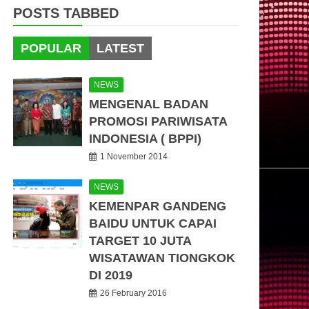
POSTS TABBED
POPULAR
LATEST
NEWS
MENGENAL BADAN
PROMOSI PARIWISATA
INDONESIA ( BPPI)
1 November 2014
NEWS
KEMENPAR GANDENG
BAIDU UNTUK CAPAI
TARGET 10 JUTA
WISATAWAN TIONGKOK
DI 2019
26 February 2016