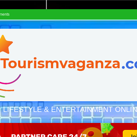
ements
, LIFESTYLE & ENTERTAINMENT ONLI