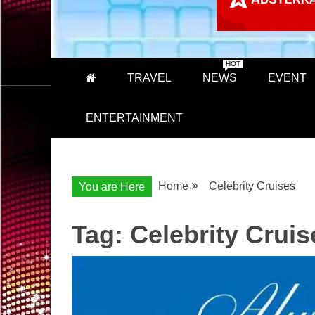
HOT
TRAVEL
NEWS
EVENT
ENTERTAINMENT
Home
Celebrity Cruises
You are Here
Tag:
Celebrity Cruis