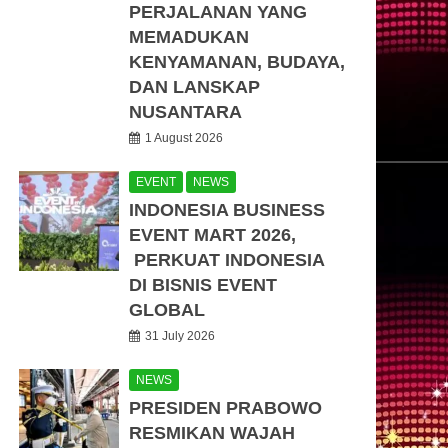
PERJALANAN YANG
MEMADUKAN
KENYAMANAN, BUDAYA,
DAN LANSKAP
NUSANTARA
1 August 2026
EVENT
NEWS
INDONESIA BUSINESS
EVENT MART 2026,
PERKUAT INDONESIA
DI BISNIS EVENT
GLOBAL
31 July 2026
NEWS
PRESIDEN PRABOWO
RESMIKAN WAJAH