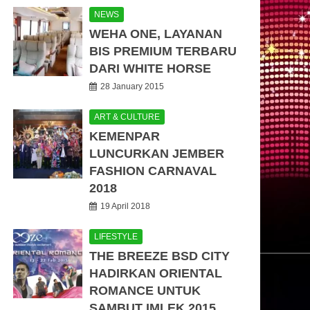
NEWS
WEHA ONE, LAYANAN
BIS PREMIUM TERBARU
DARI WHITE HORSE
28 January 2015
ART & CULTURE
KEMENPAR
LUNCURKAN JEMBER
FASHION CARNAVAL
2018
19 April 2018
LIFESTYLE
THE BREEZE BSD CITY
HADIRKAN ORIENTAL
ROMANCE UNTUK
SAMBUT IMLEK 2015