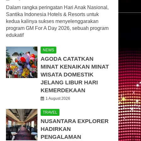
Dalam rangka peringatan Hari Anak Nasional,
Santika Indonesia Hotels & Resorts untuk
kedua kalinya sukses menyelenggarakan
program GM For A Day 2026, sebuah program
edukatif
NEWS
AGODA CATATKAN
MINAT KENAIKAN MINAT
WISATA DOMESTIK
JELANG LIBUR HARI
KEMERDEKAAN
1 August 2026
TRAVEL
NUSANTARA EXPLORER
HADIRKAN
PENGALAMAN