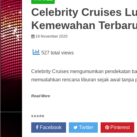
Celebrity Cruises 
Kemewahan Terbaru 
19 November 2020
527 total views
Celebrity Cruises mengumumkan pendekatan baru
memudahkan rencana liburan sejak awal tanpa p
Read More
SHARE
Facebook
Twitter
Pinterest