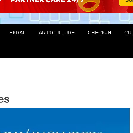
EKRAF
ART&CULTURE
CHECK-IN
CU
es