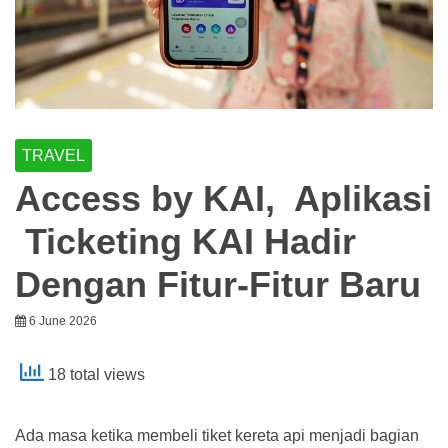
TRAVEL
Access by KAI, Aplikasi
Ticketing KAI Hadir
Dengan Fitur-Fitur Baru
6 June 2026
18 total views
Ada masa ketika membeli tiket kereta api menjadi bagian