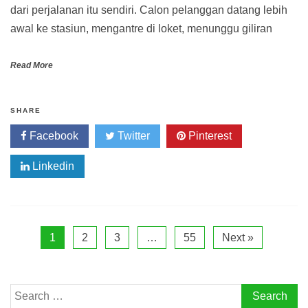
dari perjalanan itu sendiri. Calon pelanggan datang lebih
awal ke stasiun, mengantre di loket, menunggu giliran
Read More
SHARE
Facebook
Twitter
Pinterest
Linkedin
1
2
3
…
55
Next »
Search