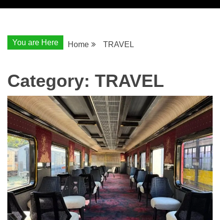
You are Here
Home
TRAVEL
Category:
TRAVEL