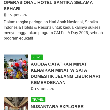
OPERASIONAL HOTEL SANTIKA SELAMA
SEHARI
2 August 2026
Dalam rangka peringatan Hari Anak Nasional, Santika
Indonesia Hotels & Resorts untuk kedua kalinya sukses
menyelenggarakan program GM For A Day 2026, sebuah
program edukatif
NEWS
AGODA CATATKAN MINAT
KENAIKAN MINAT WISATA
DOMESTIK JELANG LIBUR HARI
KEMERDEKAAN
1 August 2026
TRAVEL
NUSANTARA EXPLORER