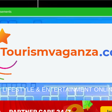
isements
, LIFESTYLE & ENTERTAINMENT ONLI