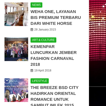
NEWS
WEHA ONE, LAYANAN
BIS PREMIUM TERBARU
DARI WHITE HORSE
28 January 2015
ART & CULTURE
KEMENPAR
LUNCURKAN JEMBER
FASHION CARNAVAL
2018
19 April 2018
LIFESTYLE
THE BREEZE BSD CITY
HADIRKAN ORIENTAL
ROMANCE UNTUK
SAMBUT IMLEK 2015