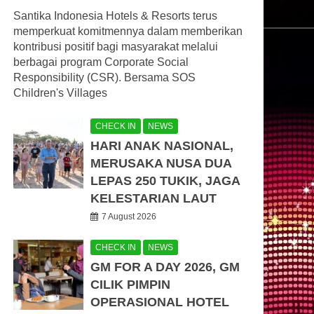
Santika Indonesia Hotels & Resorts terus
memperkuat komitmennya dalam memberikan
kontribusi positif bagi masyarakat melalui
berbagai program Corporate Social
Responsibility (CSR). Bersama SOS
Children's Villages
CHECK IN
NEWS
HARI ANAK NASIONAL,
MERUSAKA NUSA DUA
LEPAS 250 TUKIK, JAGA
KELESTARIAN LAUT
7 August 2026
CHECK IN
NEWS
GM FOR A DAY 2026, GM
CILIK PIMPIN
OPERASIONAL HOTEL