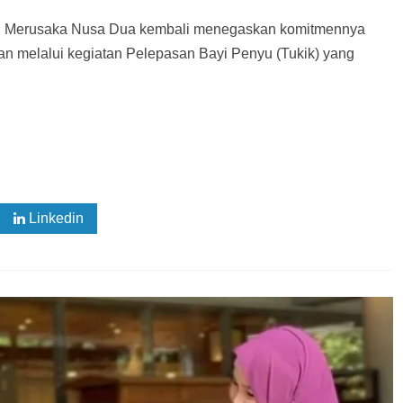
l, Merusaka Nusa Dua kembali menegaskan komitmennya
gan melalui kegiatan Pelepasan Bayi Penyu (Tukik) yang
Linkedin