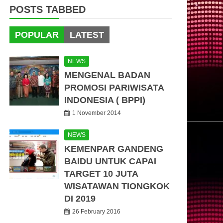
POSTS TABBED
POPULAR
LATEST
NEWS
MENGENAL BADAN
PROMOSI PARIWISATA
INDONESIA ( BPPI)
1 November 2014
NEWS
KEMENPAR GANDENG
BAIDU UNTUK CAPAI
TARGET 10 JUTA
WISATAWAN TIONGKOK
DI 2019
26 February 2016