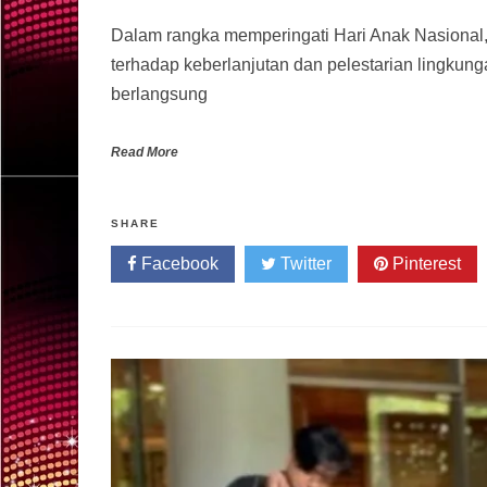
Dalam rangka memperingati Hari Anak Nasiona
terhadap keberlanjutan dan pelestarian lingkun
berlangsung
Read More
SHARE
Facebook
Twitter
Pinterest