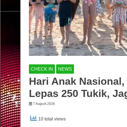
CHECK IN
NEWS
Hari Anak Nasional
Lepas 250 Tukik, Ja
7 August 2026
10 total views