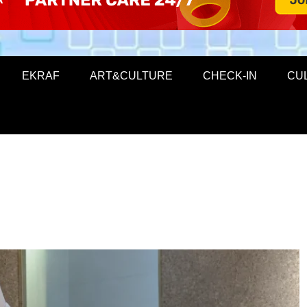
EKRAF
ART&CULTURE
CHECK-IN
CU