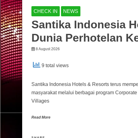
CHECK IN
NEWS
Santika Indonesia H
Dunia Perhotelan K
8 August 2026
9 total views
Santika Indonesia Hotels & Resorts terus mempe
masyarakat melalui berbagai program Corporate
Villages
Read More
SHARE