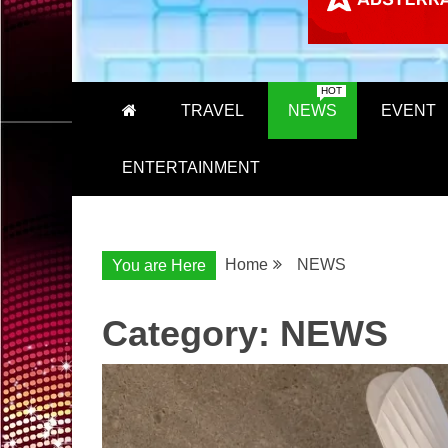
HOT
TRAVEL
NEWS
EVENT
ENTERTAINMENT
Home
NEWS
You are Here
Category:
NEWS