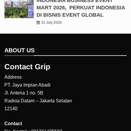
INDONESIA BUSINESS EVENT
MART 2026, PERKUAT INDONESIA
DI BISNIS EVENT GLOBAL
31 July 2026
ABOUT US
Contact Grip
Address
PT. Jaya Impian Abadi
Jl. Antena 1 no. 5B
Radioa Dalam – Jakarta Selatan
12140
Contact