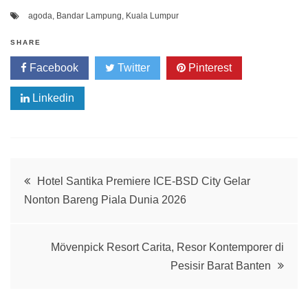
agoda
,
Bandar Lampung
,
Kuala Lumpur
SHARE
Facebook
Twitter
Pinterest
Linkedin
Post
Hotel Santika Premiere ICE-BSD City Gelar
Nonton Bareng Piala Dunia 2026
navigation
Mövenpick Resort Carita, Resor Kontemporer di
Pesisir Barat Banten