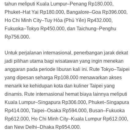
tahun meliputi Kuala Lumpur–Penang Rp180.000,
Phuket–Hat Yai Rp180.000, Bangalore–Goa Rp396.000,
Ho Chi Minh City–Tuy Hòa (Phú Yên) Rp432.000,
Fukuoka–Tokyo Rp450.000, dan Taichung–Penghu
Rp756.000.
Untuk perjalanan internasional, penerbangan jarak dekat
jadi pilihan utama bagi wisatawan yang ingin menekan
anggaran pada periode liburan kali ini. Rute Tokyo–Taipei
yang dipesan seharga Rp108.000 menawarkan akses
menarik ke kehidupan kota dan kuliner Taipei yang
dinamis. Rute internasional hemat biaya lainnya meliputi
Kuala Lumpur–Singapura Rp306.000, Phuket–Singapura
Rp414.000, Taipei–Osaka Rp594.000, Busan–Fukuoka
Rp612.000, Ho Chi Minh City–Kuala Lumpur Rp612.000,
dan New Delhi–Dhaka Rp954.000.