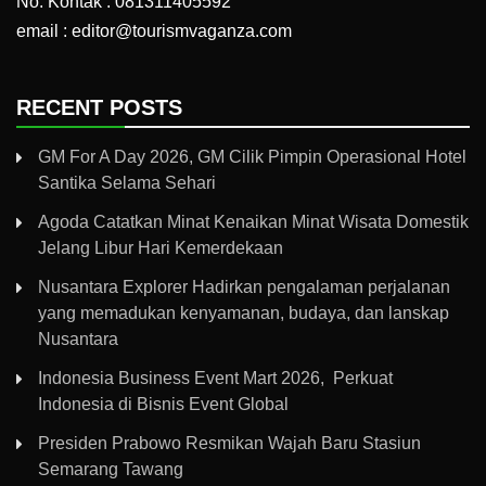
No. Kontak : 081311405592
email : editor@tourismvaganza.com
RECENT POSTS
GM For A Day 2026, GM Cilik Pimpin Operasional Hotel
Santika Selama Sehari
Agoda Catatkan Minat Kenaikan Minat Wisata Domestik
Jelang Libur Hari Kemerdekaan
Nusantara Explorer Hadirkan pengalaman perjalanan
yang memadukan kenyamanan, budaya, dan lanskap
Nusantara
Indonesia Business Event Mart 2026, Perkuat
Indonesia di Bisnis Event Global
Presiden Prabowo Resmikan Wajah Baru Stasiun
Semarang Tawang