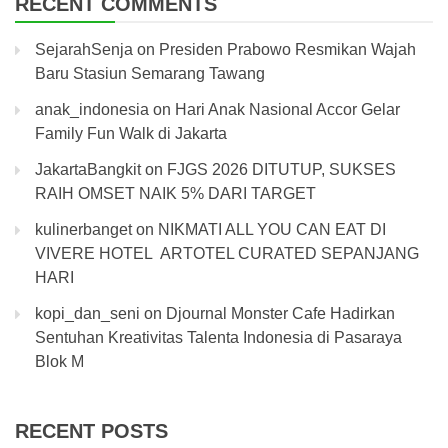
RECENT COMMENTS
SejarahSenja
on
Presiden Prabowo Resmikan Wajah
Baru Stasiun Semarang Tawang
anak_indonesia
on
Hari Anak Nasional Accor Gelar
Family Fun Walk di Jakarta
JakartaBangkit
on
FJGS 2026 DITUTUP, SUKSES
RAIH OMSET NAIK 5% DARI TARGET
kulinerbanget
on
NIKMATI ALL YOU CAN EAT DI
VIVERE HOTEL ARTOTEL CURATED SEPANJANG
HARI
kopi_dan_seni
on
Djournal Monster Cafe Hadirkan
Sentuhan Kreativitas Talenta Indonesia di Pasaraya
Blok M
RECENT POSTS