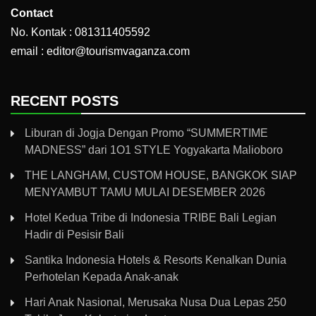
Contact
No. Kontak : 081311405592
email : editor@tourismvaganza.com
RECENT POSTS
Liburan di Jogja Dengan Promo “SUMMERTIME
MADNESS” dari 1O1 STYLE Yogyakarta Malioboro
THE LANGHAM, CUSTOM HOUSE, BANGKOK SIAP
MENYAMBUT TAMU MULAI DESEMBER 2026
Hotel Kedua Tribe di Indonesia TRIBE Bali Legian
Hadir di Pesisir Bali
Santika Indonesia Hotels & Resorts Kenalkan Dunia
Perhotelan Kepada Anak-anak
Hari Anak Nasional, Merusaka Nusa Dua Lepas 250