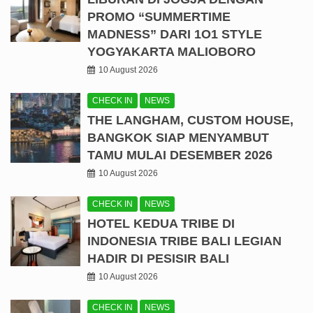
PROMO “SUMMERTIME
MADNESS” DARI 1O1 STYLE
YOGYAKARTA MALIOBORO
10 August 2026
CHECK IN
NEWS
THE LANGHAM, CUSTOM HOUSE,
BANGKOK SIAP MENYAMBUT
TAMU MULAI DESEMBER 2026
10 August 2026
CHECK IN
NEWS
HOTEL KEDUA TRIBE DI
INDONESIA TRIBE BALI LEGIAN
HADIR DI PESISIR BALI
10 August 2026
CHECK IN
NEWS