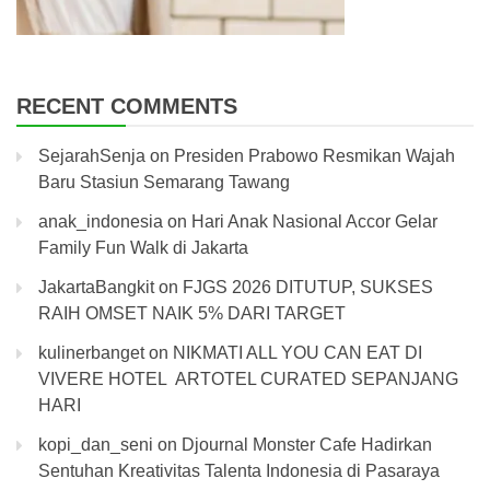
RECENT COMMENTS
SejarahSenja
on
Presiden Prabowo Resmikan Wajah
Baru Stasiun Semarang Tawang
anak_indonesia
on
Hari Anak Nasional Accor Gelar
Family Fun Walk di Jakarta
JakartaBangkit
on
FJGS 2026 DITUTUP, SUKSES
RAIH OMSET NAIK 5% DARI TARGET
kulinerbanget
on
NIKMATI ALL YOU CAN EAT DI
VIVERE HOTEL ARTOTEL CURATED SEPANJANG
HARI
kopi_dan_seni
on
Djournal Monster Cafe Hadirkan
Sentuhan Kreativitas Talenta Indonesia di Pasaraya