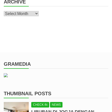
ARCHIVE
Archive
GRAMEDIA
THUMBNAIL POSTS
CHECK IN
NEWS
LIBURAN DI JOGJA DENGAN