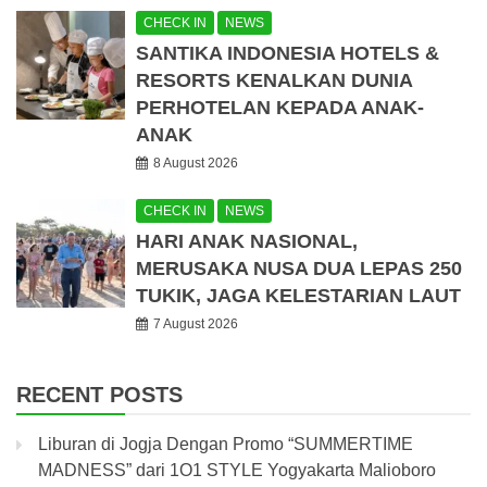
CHECK IN
NEWS
SANTIKA INDONESIA HOTELS &
RESORTS KENALKAN DUNIA
PERHOTELAN KEPADA ANAK-
ANAK
8 August 2026
CHECK IN
NEWS
HARI ANAK NASIONAL,
MERUSAKA NUSA DUA LEPAS 250
TUKIK, JAGA KELESTARIAN LAUT
7 August 2026
RECENT POSTS
Liburan di Jogja Dengan Promo “SUMMERTIME
MADNESS” dari 1O1 STYLE Yogyakarta Malioboro