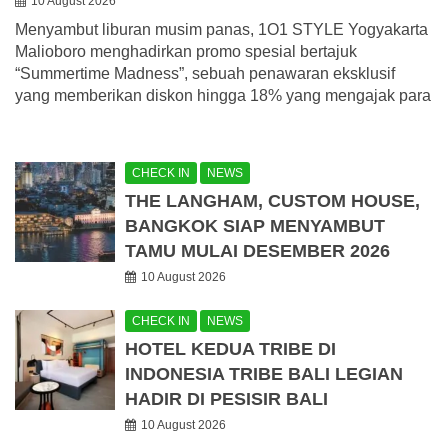
10 August 2026
Menyambut liburan musim panas, 1O1 STYLE Yogyakarta
Malioboro menghadirkan promo spesial bertajuk
“Summertime Madness”, sebuah penawaran eksklusif
yang memberikan diskon hingga 18% yang mengajak para
CHECK IN
NEWS
THE LANGHAM, CUSTOM HOUSE,
BANGKOK SIAP MENYAMBUT
TAMU MULAI DESEMBER 2026
10 August 2026
CHECK IN
NEWS
HOTEL KEDUA TRIBE DI
INDONESIA TRIBE BALI LEGIAN
HADIR DI PESISIR BALI
10 August 2026