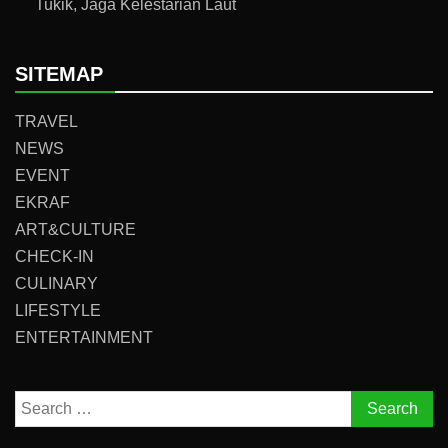
Tukik, Jaga Kelestarian Laut
SITEMAP
TRAVEL
NEWS
EVENT
EKRAF
ART&CULTURE
CHECK-IN
CULINARY
LIFESTYLE
ENTERTAINMENT
Search
for: