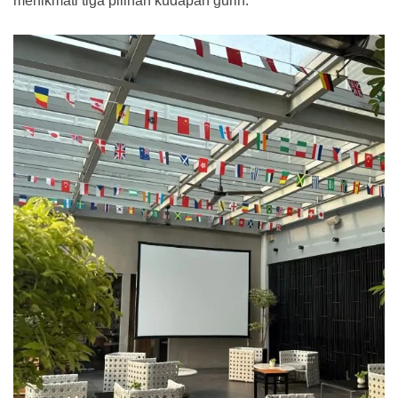
menikmati tiga pilihan kudapan gurih.