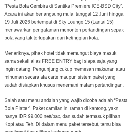
“Pesta Bola Gembira di Santika Premiere ICE-BSD City”.
Acara ini akan berlangsung mulai tanggal 12 Juni hingga
19 Juli 2026 bertempat di Sky Lounge 15 (Lantai 15),
menawarkan pengalaman menonton pertandingan sepak
bola yang tak terlupakan dari ketinggian kota.
Menariknya, pihak hotel tidak memungut biaya masuk
sama sekali alias FREE ENTRY bagi siapa saja yang
ingin datang. Pengunjung cukup memesan makanan atau
minuman secara ala carte maupun sistem paket yang
sudah disiapkan khusus menemani malam pertandingan.
Salah satu menu andalan yang wajib dicoba adalah “Pesta
Bola Platter”. Paket camilan ini ramah di kantong, yakni
hanya IDR 99.000 nett/pax, dan sudah termasuk pilihan
Kopi atau Teh. Di dalam menu paket tersebut, tamu bisa