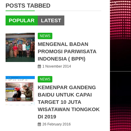
POSTS TABBED
POPULAR
LATEST
NEWS
MENGENAL BADAN
PROMOSI PARIWISATA
INDONESIA ( BPPI)
1 November 2014
NEWS
KEMENPAR GANDENG
BAIDU UNTUK CAPAI
TARGET 10 JUTA
WISATAWAN TIONGKOK
DI 2019
26 February 2016