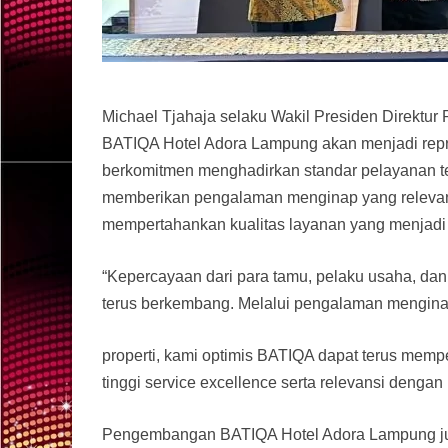
Michael Tjahaja selaku Wakil Presiden Direkt
BATIQA Hotel Adora Lampung akan menjadi repr
berkomitmen menghadirkan standar pelayanan ter
memberikan pengalaman menginap yang relevan 
mempertahankan kualitas layanan yang menjadi 
“Kepercayaan dari para tamu, pelaku usaha, dan
terus berkembang. Melalui pengalaman menginap
properti, kami optimis BATIQA dapat terus memp
tinggi service excellence serta relevansi denga
Pengembangan BATIQA Hotel Adora Lampung jug