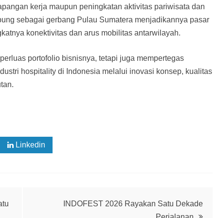
apangan kerja maupun peningkatan aktivitas pariwisata dan
ampung sebagai gerbang Pulau Sumatera menjadikannya pasar
katnya konektivitas dan arus mobilitas antarwilayah.
erluas portofolio bisnisnya, tetapi juga mempertegas
ri hospitality di Indonesia melalui inovasi konsep, kualitas
tan.
Linkedin
atu
INDOFEST 2026 Rayakan Satu Dekade
Perjalanan