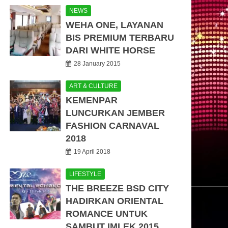
NEWS
WEHA ONE, LAYANAN
BIS PREMIUM TERBARU
DARI WHITE HORSE
28 January 2015
ART & CULTURE
KEMENPAR
LUNCURKAN JEMBER
FASHION CARNAVAL
2018
19 April 2018
LIFESTYLE
THE BREEZE BSD CITY
HADIRKAN ORIENTAL
ROMANCE UNTUK
SAMBUT IMLEK 2015