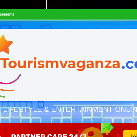
isements
, LIFESTYLE & ENTERTAINMENT ONLI