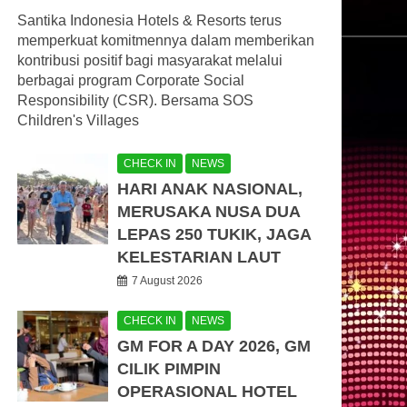
Santika Indonesia Hotels & Resorts terus
memperkuat komitmennya dalam memberikan
kontribusi positif bagi masyarakat melalui
berbagai program Corporate Social
Responsibility (CSR). Bersama SOS
Children's Villages
CHECK IN
NEWS
HARI ANAK NASIONAL,
MERUSAKA NUSA DUA
LEPAS 250 TUKIK, JAGA
KELESTARIAN LAUT
7 August 2026
CHECK IN
NEWS
GM FOR A DAY 2026, GM
CILIK PIMPIN
OPERASIONAL HOTEL