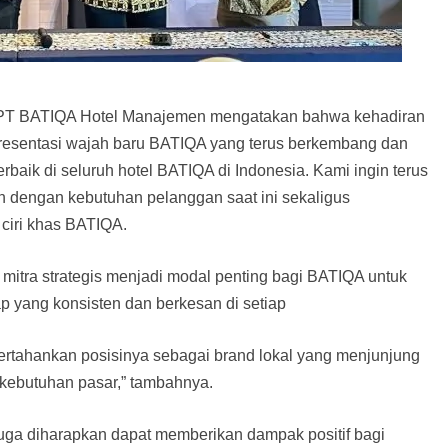
ur PT BATIQA Hotel Manajemen mengatakan bahwa kehadiran
esentasi wajah baru BATIQA yang terus berkembang dan
baik di seluruh hotel BATIQA di Indonesia. Kami ingin terus
dengan kebutuhan pelanggan saat ini sekaligus
ciri khas BATIQA.
 mitra strategis menjadi modal penting bagi BATIQA untuk
 yang konsisten dan berkesan di setiap
ertahankan posisinya sebagai brand lokal yang menjunjung
n kebutuhan pasar,” tambahnya.
a diharapkan dapat memberikan dampak positif bagi