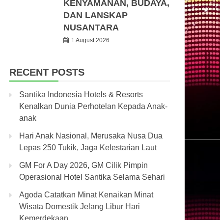
KENYAMANAN, BUDAYA,
DAN LANSKAP
NUSANTARA
1 August 2026
RECENT POSTS
Santika Indonesia Hotels & Resorts
Kenalkan Dunia Perhotelan Kepada Anak-
anak
Hari Anak Nasional, Merusaka Nusa Dua
Lepas 250 Tukik, Jaga Kelestarian Laut
GM For A Day 2026, GM Cilik Pimpin
Operasional Hotel Santika Selama Sehari
Agoda Catatkan Minat Kenaikan Minat
Wisata Domestik Jelang Libur Hari
Kemerdekaan