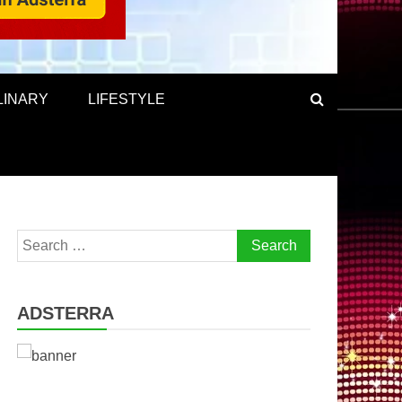
LINARY
LIFESTYLE
Search
for:
ADSTERRA