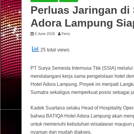
Perluas Jaringan di
Adora Lampung Siap
4 June 2026
Ferry
25 total views
PT Surya Semesta Internusa Tbk (SSIA) melalu
mendatangani kerja sama pengelolaan hotel d
Hotel Adora Lampung. Proyek ini menjadi Langk
Sumatra sekaligus memperkuat posisi sebagai jar
Kadek Suartana selaku Head of Hospitality Op
bahwa BATIQA Hotel Adora Lampung akan mengusun
untuk memenuhi kebutuhan wisatawan maupun p
nyaman dan mudah diakses.