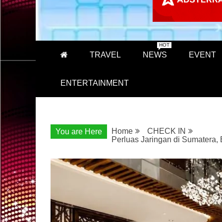
HOT
TRAVEL
NEWS
EVENT
ENTERTAINMENT
Home
CHECK IN
You are Here
Perluas Jaringan di Sumatera