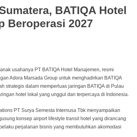
 Sumatera, BATIQA Hotel
 Beroperasi 2027
i anak usahanya PT BATIQA Hotel Manajemen, resmi
engan Adora Marsada Group untuk menghadirkan BATIQA
ah strategis dalam memperluas jaringan BATIQA di Pulau
ingan hotel lokal yang unggul dan terpercaya di Indonesia.
erations PT Surya Semesta Internusa Tbk menyampaikan
g konsep airport lifestyle transit hotel yang dirancang
elaku perjalanan bisnis yang membutuhkan akomodasi