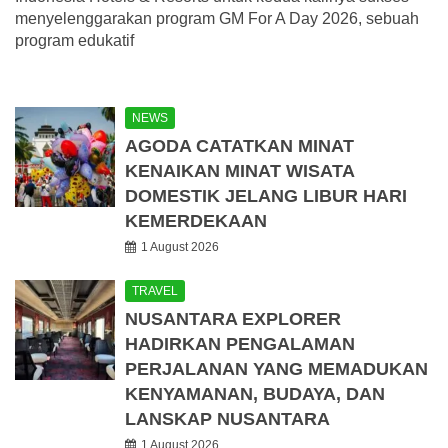
menyelenggarakan program GM For A Day 2026, sebuah
program edukatif
NEWS
AGODA CATATKAN MINAT
KENAIKAN MINAT WISATA
DOMESTIK JELANG LIBUR HARI
KEMERDEKAAN
1 August 2026
TRAVEL
NUSANTARA EXPLORER
HADIRKAN PENGALAMAN
PERJALANAN YANG MEMADUKAN
KENYAMANAN, BUDAYA, DAN
LANSKAP NUSANTARA
1 August 2026