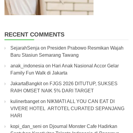
RECENT COMMENTS
SejarahSenja
on
Presiden Prabowo Resmikan Wajah
Baru Stasiun Semarang Tawang
anak_indonesia
on
Hari Anak Nasional Accor Gelar
Family Fun Walk di Jakarta
JakartaBangkit
on
FJGS 2026 DITUTUP, SUKSES
RAIH OMSET NAIK 5% DARI TARGET
kulinerbanget
on
NIKMATI ALL YOU CAN EAT DI
VIVERE HOTEL ARTOTEL CURATED SEPANJANG
HARI
kopi_dan_seni
on
Djournal Monster Cafe Hadirkan