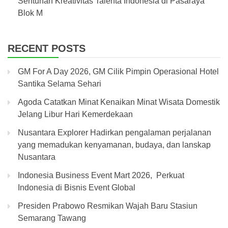
Sentuhan Kreativitas Talenta Indonesia di Pasaraya
Blok M
RECENT POSTS
GM For A Day 2026, GM Cilik Pimpin Operasional Hotel
Santika Selama Sehari
Agoda Catatkan Minat Kenaikan Minat Wisata Domestik
Jelang Libur Hari Kemerdekaan
Nusantara Explorer Hadirkan pengalaman perjalanan
yang memadukan kenyamanan, budaya, dan lanskap
Nusantara
Indonesia Business Event Mart 2026, Perkuat
Indonesia di Bisnis Event Global
Presiden Prabowo Resmikan Wajah Baru Stasiun
Semarang Tawang