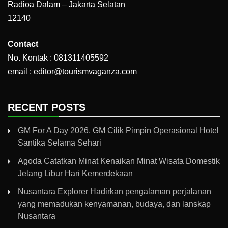
Radioa Dalam – Jakarta Selatan
12140
Contact
No. Kontak : 081311405592
email : editor@tourismvaganza.com
RECENT POSTS
GM For A Day 2026, GM Cilik Pimpin Operasional Hotel
Santika Selama Sehari
Agoda Catatkan Minat Kenaikan Minat Wisata Domestik
Jelang Libur Hari Kemerdekaan
Nusantara Explorer Hadirkan pengalaman perjalanan
yang memadukan kenyamanan, budaya, dan lanskap
Nusantara