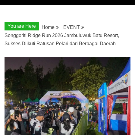
You are Here
Home
EVENT
Songgoriti Ridge Run 2026 Jambuluwuk Batu Resort,
Sukses Diikuti Ratusan Pelari dari Berbagai Daerah