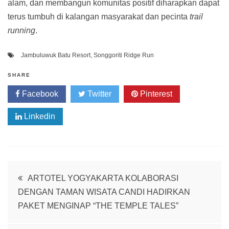
alam, dan membangun komunitas positif diharapkan dapat
terus tumbuh di kalangan masyarakat dan pecinta
trail
running
.
Jambuluwuk Batu Resort
,
Songgoriti Ridge Run
SHARE
Facebook
Twitter
Pinterest
Linkedin
Post
ARTOTEL YOGYAKARTA KOLABORASI
DENGAN TAMAN WISATA CANDI HADIRKAN
navigation
PAKET MENGINAP “THE TEMPLE TALES”