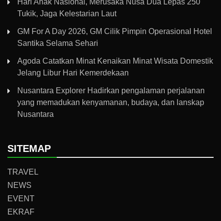
Hari Anak Nasional, Merusaka Nusa Dua Lepas 250
Tukik, Jaga Kelestarian Laut
GM For A Day 2026, GM Cilik Pimpin Operasional Hotel
Santika Selama Sehari
Agoda Catatkan Minat Kenaikan Minat Wisata Domestik
Jelang Libur Hari Kemerdekaan
Nusantara Explorer Hadirkan pengalaman perjalanan
yang memadukan kenyamanan, budaya, dan lanskap
Nusantara
SITEMAP
TRAVEL
NEWS
EVENT
EKRAF