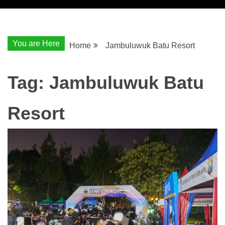
You are Here
Home
Jambuluwuk Batu Resort
Tag:
Jambuluwuk Batu
Resort