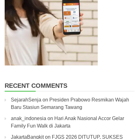
RECENT COMMENTS
SejarahSenja
on
Presiden Prabowo Resmikan Wajah
Baru Stasiun Semarang Tawang
anak_indonesia
on
Hari Anak Nasional Accor Gelar
Family Fun Walk di Jakarta
JakartaBangkit
on
FJGS 2026 DITUTUP, SUKSES