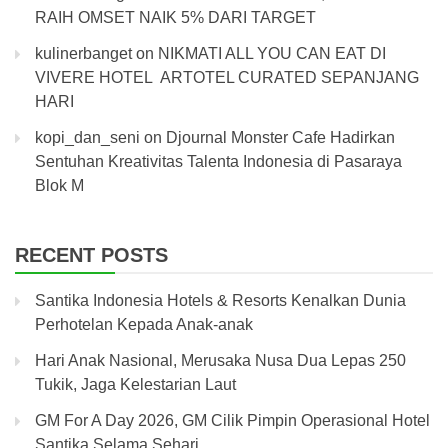
RAIH OMSET NAIK 5% DARI TARGET
kulinerbanget
on
NIKMATI ALL YOU CAN EAT DI
VIVERE HOTEL ARTOTEL CURATED SEPANJANG
HARI
kopi_dan_seni
on
Djournal Monster Cafe Hadirkan
Sentuhan Kreativitas Talenta Indonesia di Pasaraya
Blok M
RECENT POSTS
Santika Indonesia Hotels & Resorts Kenalkan Dunia
Perhotelan Kepada Anak-anak
Hari Anak Nasional, Merusaka Nusa Dua Lepas 250
Tukik, Jaga Kelestarian Laut
GM For A Day 2026, GM Cilik Pimpin Operasional Hotel
Santika Selama Sehari