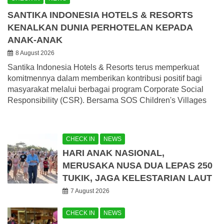
SANTIKA INDONESIA HOTELS & RESORTS
KENALKAN DUNIA PERHOTELAN KEPADA
ANAK-ANAK
8 August 2026
Santika Indonesia Hotels & Resorts terus memperkuat
komitmennya dalam memberikan kontribusi positif bagi
masyarakat melalui berbagai program Corporate Social
Responsibility (CSR). Bersama SOS Children's Villages
CHECK IN
NEWS
HARI ANAK NASIONAL,
MERUSAKA NUSA DUA LEPAS 250
TUKIK, JAGA KELESTARIAN LAUT
7 August 2026
CHECK IN
NEWS