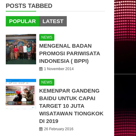
POSTS TABBED
POPULAR
LATEST
NEWS
MENGENAL BADAN
PROMOSI PARIWISATA
INDONESIA ( BPPI)
1 November 2014
NEWS
KEMENPAR GANDENG
BAIDU UNTUK CAPAI
TARGET 10 JUTA
WISATAWAN TIONGKOK
DI 2019
26 February 2016