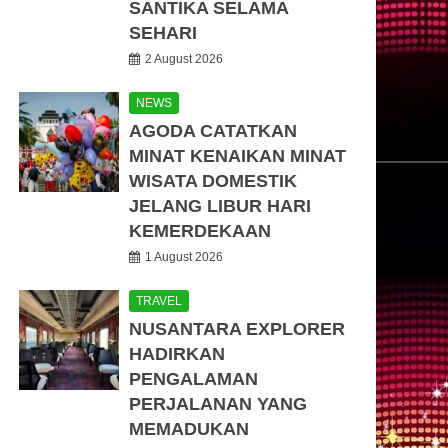
SANTIKA SELAMA
SEHARI
2 August 2026
NEWS
AGODA CATATKAN
MINAT KENAIKAN MINAT
WISATA DOMESTIK
JELANG LIBUR HARI
KEMERDEKAAN
1 August 2026
TRAVEL
NUSANTARA EXPLORER
HADIRKAN
PENGALAMAN
PERJALANAN YANG
MEMADUKAN