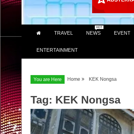
HOT
TRAVEL
NEWS
EVENT
ENTERTAINMENT
Home
KEK Nongsa
You are Here
Tag:
KEK Nongsa