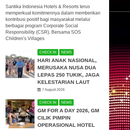
Santika Indonesia Hotels & Resorts terus
memperkuat komitmennya dalam memberikan
kontribusi positif bagi masyarakat melalui
berbagai program Corporate Social
Responsibility (CSR). Bersama SOS
Children's Villages
CHECK IN
NEWS
HARI ANAK NASIONAL,
MERUSAKA NUSA DUA
LEPAS 250 TUKIK, JAGA
KELESTARIAN LAUT
7 August 2026
CHECK IN
NEWS
GM FOR A DAY 2026, GM
CILIK PIMPIN
OPERASIONAL HOTEL