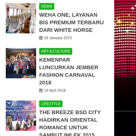
NEWS
WEHA ONE, LAYANAN
BIS PREMIUM TERBARU
DARI WHITE HORSE
28 January 2015
ART & CULTURE
KEMENPAR
LUNCURKAN JEMBER
FASHION CARNAVAL
2018
19 April 2018
LIFESTYLE
THE BREEZE BSD CITY
HADIRKAN ORIENTAL
ROMANCE UNTUK
SAMBUT IMLEK 2015