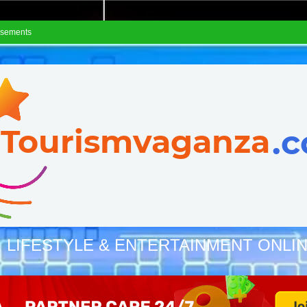
isements
, LIFESTYLE & ENTERTAINMENT ONLI