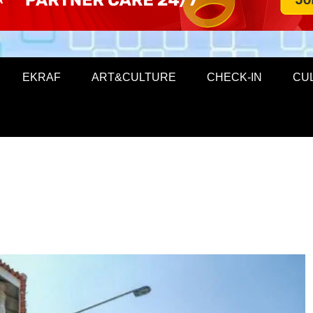
EKRAF
ART&CULTURE
CHECK-IN
CU