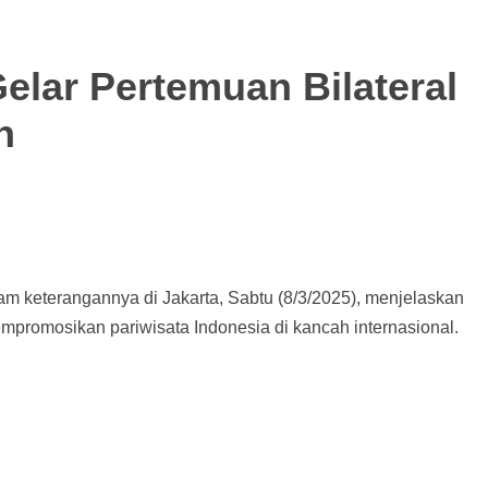
Gelar Pertemuan Bilateral
n
am keterangannya di Jakarta, Sabtu (8/3/2025), menjelaskan
mpromosikan pariwisata Indonesia di kancah internasional.