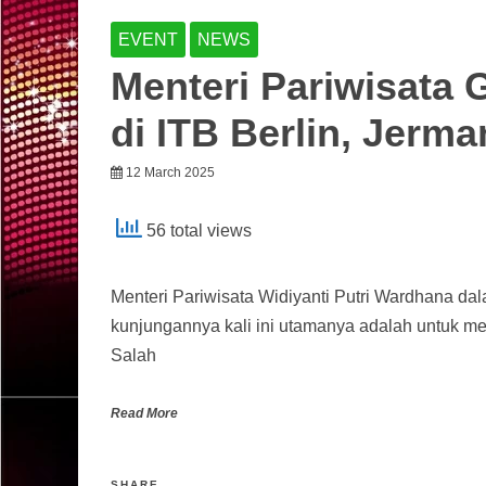
EVENT
NEWS
Menteri Pariwisata 
di ITB Berlin, Jerma
12 March 2025
56 total views
Menteri Pariwisata Widiyanti Putri Wardhana dal
kunjungannya kali ini utamanya adalah untuk me
Salah
Read More
SHARE