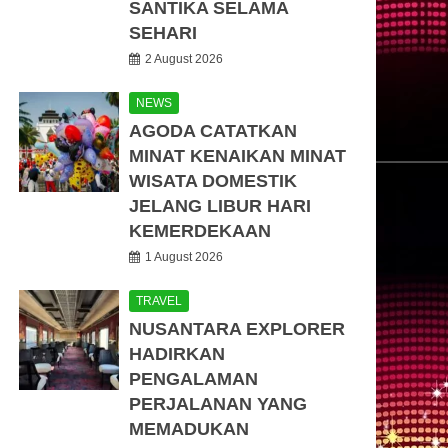
SANTIKA SELAMA
SEHARI
2 August 2026
NEWS
AGODA CATATKAN
MINAT KENAIKAN MINAT
WISATA DOMESTIK
JELANG LIBUR HARI
KEMERDEKAAN
1 August 2026
TRAVEL
NUSANTARA EXPLORER
HADIRKAN
PENGALAMAN
PERJALANAN YANG
MEMADUKAN