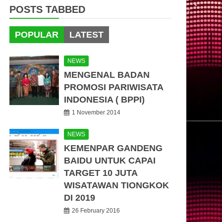
POSTS TABBED
POPULAR
LATEST
NEWS
MENGENAL BADAN
PROMOSI PARIWISATA
INDONESIA ( BPPI)
1 November 2014
NEWS
KEMENPAR GANDENG
BAIDU UNTUK CAPAI
TARGET 10 JUTA
WISATAWAN TIONGKOK
DI 2019
26 February 2016