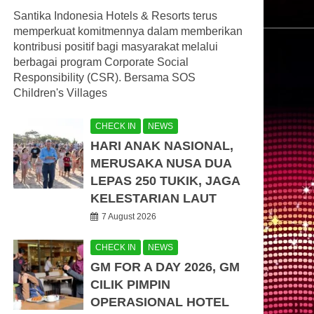
Santika Indonesia Hotels & Resorts terus
memperkuat komitmennya dalam memberikan
kontribusi positif bagi masyarakat melalui
berbagai program Corporate Social
Responsibility (CSR). Bersama SOS
Children's Villages
CHECK IN
NEWS
HARI ANAK NASIONAL,
MERUSAKA NUSA DUA
LEPAS 250 TUKIK, JAGA
KELESTARIAN LAUT
7 August 2026
CHECK IN
NEWS
GM FOR A DAY 2026, GM
CILIK PIMPIN
OPERASIONAL HOTEL