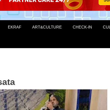
EKRAF
ART&CULTURE
CHECK-IN
CU
sata