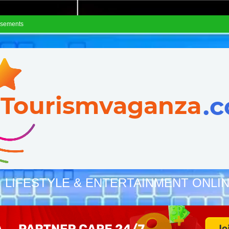
isements
, LIFESTYLE & ENTERTAINMENT ONLI