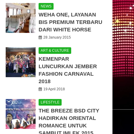
NEWS
WEHA ONE, LAYANAN
BIS PREMIUM TERBARU
DARI WHITE HORSE
28 January 2015
ART & CULTURE
KEMENPAR
LUNCURKAN JEMBER
FASHION CARNAVAL
2018
19 April 2018
LIFESTYLE
THE BREEZE BSD CITY
HADIRKAN ORIENTAL
ROMANCE UNTUK
SAMBUT IMLEK 2015