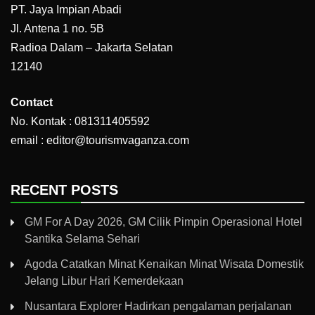
PT. Jaya Impian Abadi
Jl. Antena 1 no. 5B
Radioa Dalam – Jakarta Selatan
12140
Contact
No. Kontak : 081311405592
email : editor@tourismvaganza.com
RECENT POSTS
GM For A Day 2026, GM Cilik Pimpin Operasional Hotel
Santika Selama Sehari
Agoda Catatkan Minat Kenaikan Minat Wisata Domestik
Jelang Libur Hari Kemerdekaan
Nusantara Explorer Hadirkan pengalaman perjalanan