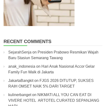
RECENT COMMENTS
SejarahSenja
on
Presiden Prabowo Resmikan Wajah
Baru Stasiun Semarang Tawang
anak_indonesia
on
Hari Anak Nasional Accor Gelar
Family Fun Walk di Jakarta
JakartaBangkit
on
FJGS 2026 DITUTUP, SUKSES
RAIH OMSET NAIK 5% DARI TARGET
kulinerbanget
on
NIKMATI ALL YOU CAN EAT DI
VIVERE HOTEL ARTOTEL CURATED SEPANJANG