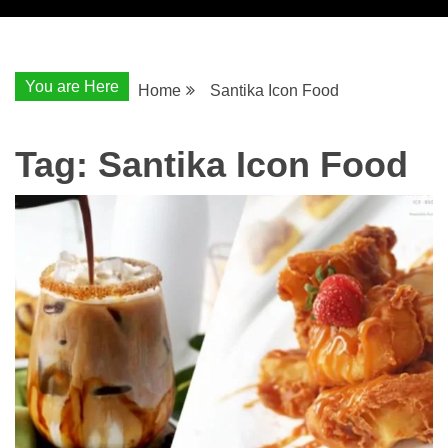
You are Here
Home
Santika Icon Food
Tag:
Santika Icon Food