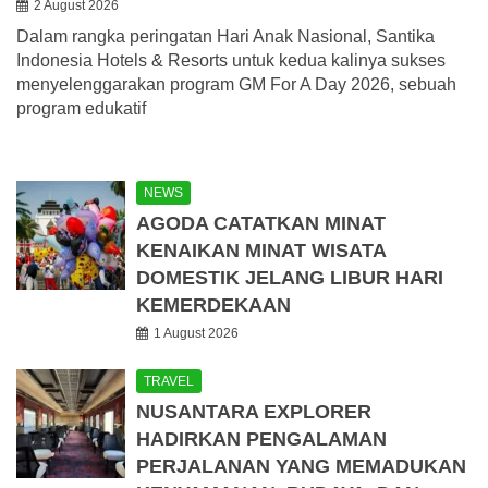
2 August 2026
Dalam rangka peringatan Hari Anak Nasional, Santika
Indonesia Hotels & Resorts untuk kedua kalinya sukses
menyelenggarakan program GM For A Day 2026, sebuah
program edukatif
NEWS
AGODA CATATKAN MINAT
KENAIKAN MINAT WISATA
DOMESTIK JELANG LIBUR HARI
KEMERDEKAAN
1 August 2026
TRAVEL
NUSANTARA EXPLORER
HADIRKAN PENGALAMAN
PERJALANAN YANG MEMADUKAN