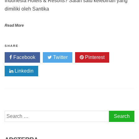
Indonesia Hotels & Resorts? Salah satu kelebihan yang
dimiliki oleh Santika
Read More
SHARE
Facebook
Twitter
Pinterest
Linkedin
Search
for: