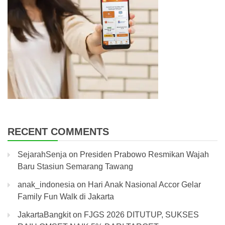
RECENT COMMENTS
SejarahSenja
on
Presiden Prabowo Resmikan Wajah
Baru Stasiun Semarang Tawang
anak_indonesia
on
Hari Anak Nasional Accor Gelar
Family Fun Walk di Jakarta
JakartaBangkit
on
FJGS 2026 DITUTUP, SUKSES