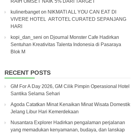
RAIH OMSET NAIK 5% DARI TARGET
kulinerbanget
on
NIKMATI ALL YOU CAN EAT DI
VIVERE HOTEL ARTOTEL CURATED SEPANJANG
HARI
kopi_dan_seni
on
Djournal Monster Cafe Hadirkan
Sentuhan Kreativitas Talenta Indonesia di Pasaraya
Blok M
RECENT POSTS
GM For A Day 2026, GM Cilik Pimpin Operasional Hotel
Santika Selama Sehari
Agoda Catatkan Minat Kenaikan Minat Wisata Domestik
Jelang Libur Hari Kemerdekaan
Nusantara Explorer Hadirkan pengalaman perjalanan
yang memadukan kenyamanan, budaya, dan lanskap