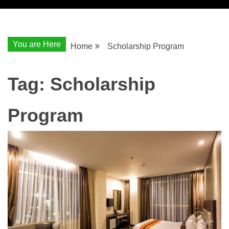
You are Here
Home
Scholarship Program
Tag:
Scholarship
Program