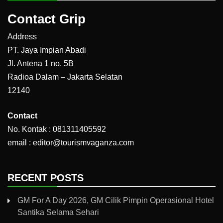
Contact Grip
Address
PT. Jaya Impian Abadi
Jl. Antena 1 no. 5B
Radioa Dalam – Jakarta Selatan
12140
Contact
No. Kontak : 081311405592
email : editor@tourismvaganza.com
RECENT POSTS
GM For A Day 2026, GM Cilik Pimpin Operasional Hotel
Santika Selama Sehari