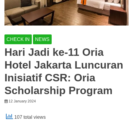
CHECK IN
NEWS
Hari Jadi ke-11 Oria
Hotel Jakarta Luncuran
Inisiatif CSR: Oria
Scholarship Program
12 January 2024
107 total views