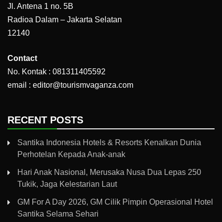
Jl. Antena 1 no. 5B
Radioa Dalam – Jakarta Selatan
12140
Contact
No. Kontak : 081311405592
email : editor@tourismvaganza.com
RECENT POSTS
Santika Indonesia Hotels & Resorts Kenalkan Dunia
Perhotelan Kepada Anak-anak
Hari Anak Nasional, Merusaka Nusa Dua Lepas 250
Tukik, Jaga Kelestarian Laut
GM For A Day 2026, GM Cilik Pimpin Operasional Hotel
Santika Selama Sehari