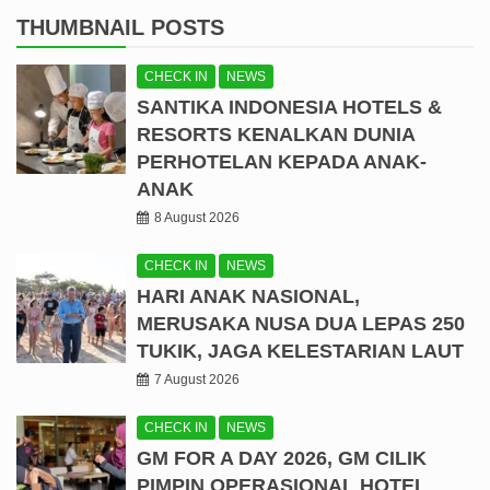
THUMBNAIL POSTS
CHECK IN
NEWS
SANTIKA INDONESIA HOTELS &
RESORTS KENALKAN DUNIA
PERHOTELAN KEPADA ANAK-
ANAK
8 August 2026
CHECK IN
NEWS
HARI ANAK NASIONAL,
MERUSAKA NUSA DUA LEPAS 250
TUKIK, JAGA KELESTARIAN LAUT
7 August 2026
CHECK IN
NEWS
GM FOR A DAY 2026, GM CILIK
PIMPIN OPERASIONAL HOTEL