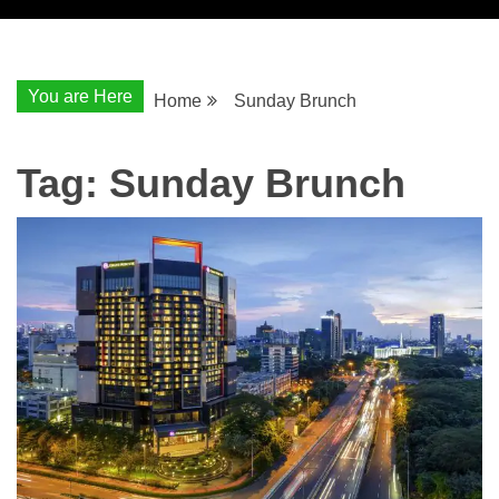
You are Here
Home
Sunday Brunch
Tag:
Sunday Brunch