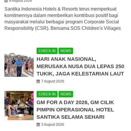
8 August 2026
Santika Indonesia Hotels & Resorts terus memperkuat
komitmennya dalam memberikan kontribusi positif bagi
masyarakat melalui berbagai program Corporate Social
Responsibility (CSR). Bersama SOS Children's Villages
CHECK IN
NEWS
HARI ANAK NASIONAL,
MERUSAKA NUSA DUA LEPAS 250
TUKIK, JAGA KELESTARIAN LAUT
7 August 2026
CHECK IN
NEWS
GM FOR A DAY 2026, GM CILIK
PIMPIN OPERASIONAL HOTEL
SANTIKA SELAMA SEHARI
2 August 2026