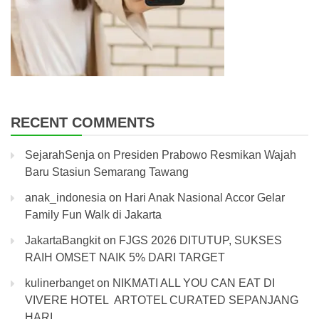
RECENT COMMENTS
SejarahSenja
on
Presiden Prabowo Resmikan Wajah
Baru Stasiun Semarang Tawang
anak_indonesia
on
Hari Anak Nasional Accor Gelar
Family Fun Walk di Jakarta
JakartaBangkit
on
FJGS 2026 DITUTUP, SUKSES
RAIH OMSET NAIK 5% DARI TARGET
kulinerbanget
on
NIKMATI ALL YOU CAN EAT DI
VIVERE HOTEL ARTOTEL CURATED SEPANJANG
HARI