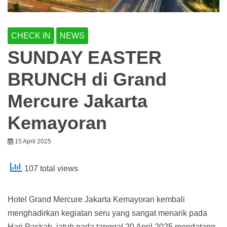
CHECK IN
NEWS
SUNDAY EASTER
BRUNCH di Grand
Mercure Jakarta
Kemayoran
15 April 2025
107 total views
Hotel Grand Mercure Jakarta Kemayoran kembali
menghadirkan kegiatan seru yang sangat menarik pada
Hari Paskah jatuh pada tanggal 20 April 2025 mendatang.