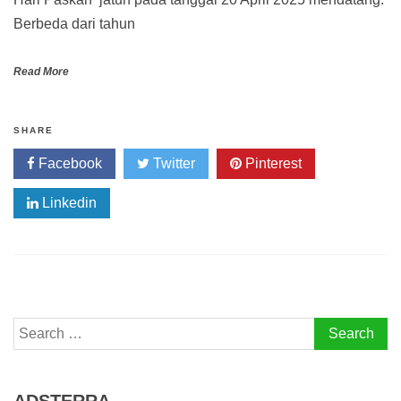
Berbeda dari tahun
Read More
SHARE
Facebook
Twitter
Pinterest
Linkedin
Search
for: