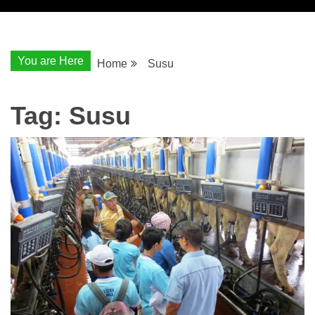
You are Here
Home
Susu
Tag:
Susu