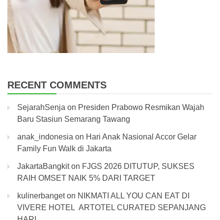
RECENT COMMENTS
SejarahSenja
on
Presiden Prabowo Resmikan Wajah
Baru Stasiun Semarang Tawang
anak_indonesia
on
Hari Anak Nasional Accor Gelar
Family Fun Walk di Jakarta
JakartaBangkit
on
FJGS 2026 DITUTUP, SUKSES
RAIH OMSET NAIK 5% DARI TARGET
kulinerbanget
on
NIKMATI ALL YOU CAN EAT DI
VIVERE HOTEL ARTOTEL CURATED SEPANJANG
HARI