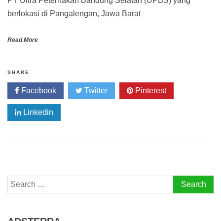
PT Ultra Peternakan Bandung Selatan (UPBS) yang
berlokasi di Pangalengan, Jawa Barat
Read More
SHARE
Facebook
Twitter
Pinterest
Linkedin
Search
for: