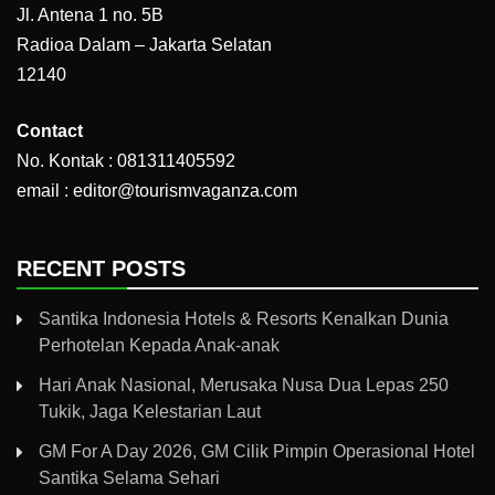
Jl. Antena 1 no. 5B
Radioa Dalam – Jakarta Selatan
12140
Contact
No. Kontak : 081311405592
email : editor@tourismvaganza.com
RECENT POSTS
Santika Indonesia Hotels & Resorts Kenalkan Dunia
Perhotelan Kepada Anak-anak
Hari Anak Nasional, Merusaka Nusa Dua Lepas 250
Tukik, Jaga Kelestarian Laut
GM For A Day 2026, GM Cilik Pimpin Operasional Hotel
Santika Selama Sehari