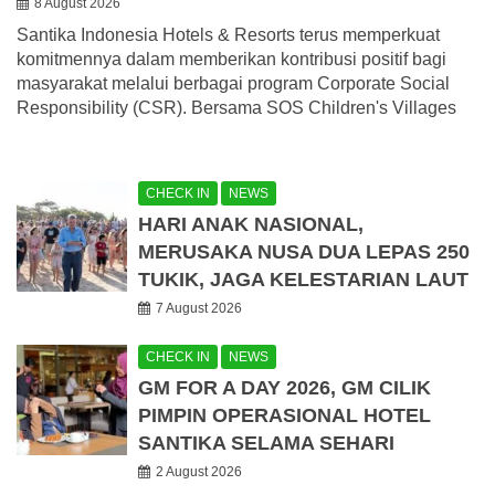
8 August 2026
Santika Indonesia Hotels & Resorts terus memperkuat
komitmennya dalam memberikan kontribusi positif bagi
masyarakat melalui berbagai program Corporate Social
Responsibility (CSR). Bersama SOS Children's Villages
CHECK IN
NEWS
HARI ANAK NASIONAL,
MERUSAKA NUSA DUA LEPAS 250
TUKIK, JAGA KELESTARIAN LAUT
7 August 2026
CHECK IN
NEWS
GM FOR A DAY 2026, GM CILIK
PIMPIN OPERASIONAL HOTEL
SANTIKA SELAMA SEHARI
2 August 2026