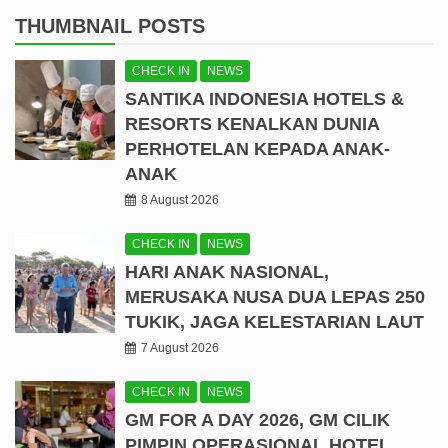
THUMBNAIL POSTS
CHECK IN
NEWS
SANTIKA INDONESIA HOTELS &
RESORTS KENALKAN DUNIA
PERHOTELAN KEPADA ANAK-
ANAK
8 August 2026
CHECK IN
NEWS
HARI ANAK NASIONAL,
MERUSAKA NUSA DUA LEPAS 250
TUKIK, JAGA KELESTARIAN LAUT
7 August 2026
CHECK IN
NEWS
GM FOR A DAY 2026, GM CILIK
PIMPIN OPERASIONAL HOTEL