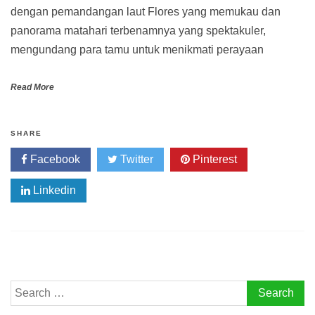
dengan pemandangan laut Flores yang memukau dan
panorama matahari terbenamnya yang spektakuler,
mengundang para tamu untuk menikmati perayaan
Read More
SHARE
Facebook
Twitter
Pinterest
Linkedin
Search
for: