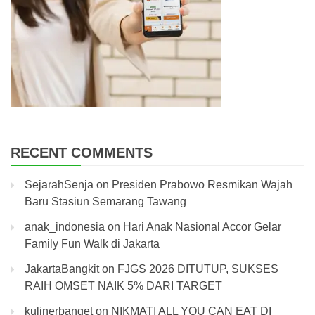
RECENT COMMENTS
SejarahSenja
on
Presiden Prabowo Resmikan Wajah
Baru Stasiun Semarang Tawang
anak_indonesia
on
Hari Anak Nasional Accor Gelar
Family Fun Walk di Jakarta
JakartaBangkit
on
FJGS 2026 DITUTUP, SUKSES
RAIH OMSET NAIK 5% DARI TARGET
kulinerbanget
on
NIKMATI ALL YOU CAN EAT DI