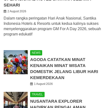
SEHARI
2 August 2026
Dalam rangka peringatan Hari Anak Nasional, Santika
Indonesia Hotels & Resorts untuk kedua kalinya sukses
menyelenggarakan program GM For A Day 2026, sebuah
program edukatif
NEWS
AGODA CATATKAN MINAT
KENAIKAN MINAT WISATA
DOMESTIK JELANG LIBUR HARI
KEMERDEKAAN
1 August 2026
TRAVEL
NUSANTARA EXPLORER
HADIRKAN PENGALAMAN