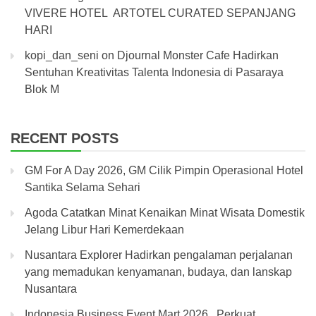
VIVERE HOTEL ARTOTEL CURATED SEPANJANG
HARI
kopi_dan_seni
on
Djournal Monster Cafe Hadirkan
Sentuhan Kreativitas Talenta Indonesia di Pasaraya
Blok M
RECENT POSTS
GM For A Day 2026, GM Cilik Pimpin Operasional Hotel
Santika Selama Sehari
Agoda Catatkan Minat Kenaikan Minat Wisata Domestik
Jelang Libur Hari Kemerdekaan
Nusantara Explorer Hadirkan pengalaman perjalanan
yang memadukan kenyamanan, budaya, dan lanskap
Nusantara
Indonesia Business Event Mart 2026, Perkuat