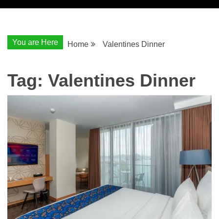
You are Here
Home
Valentines Dinner
Tag:
Valentines Dinner