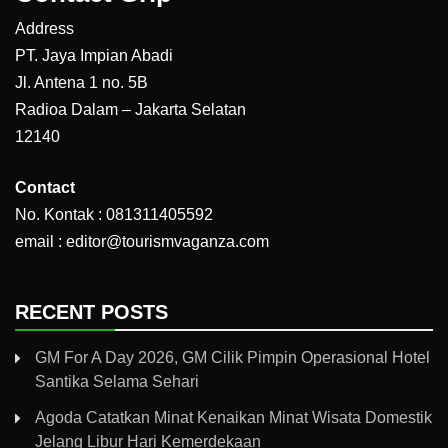
Address
PT. Jaya Impian Abadi
Jl. Antena 1 no. 5B
Radioa Dalam – Jakarta Selatan
12140
Contact
No. Kontak : 081311405592
email : editor@tourismvaganza.com
RECENT POSTS
GM For A Day 2026, GM Cilik Pimpin Operasional Hotel
Santika Selama Sehari
Agoda Catatkan Minat Kenaikan Minat Wisata Domestik
Jelang Libur Hari Kemerdekaan