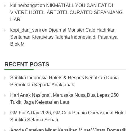
kulinerbanget
on
NIKMATI ALL YOU CAN EAT DI
VIVERE HOTEL ARTOTEL CURATED SEPANJANG
HARI
kopi_dan_seni
on
Djournal Monster Cafe Hadirkan
Sentuhan Kreativitas Talenta Indonesia di Pasaraya
Blok M
RECENT POSTS
Santika Indonesia Hotels & Resorts Kenalkan Dunia
Perhotelan Kepada Anak-anak
Hari Anak Nasional, Merusaka Nusa Dua Lepas 250
Tukik, Jaga Kelestarian Laut
GM For A Day 2026, GM Cilik Pimpin Operasional Hotel
Santika Selama Sehari
Agoda Catatkan Minat Kenaikan Minat Wisata Domestik