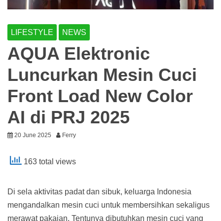
LIFESTYLE
NEWS
AQUA Elektronic
Luncurkan Mesin Cuci
Front Load New Color
AI di PRJ 2025
20 June 2025
Ferry
163 total views
Di sela aktivitas padat dan sibuk, keluarga Indonesia
mengandalkan mesin cuci untuk membersihkan sekaligus
merawat pakaian. Tentunya dibutuhkan mesin cuci yang