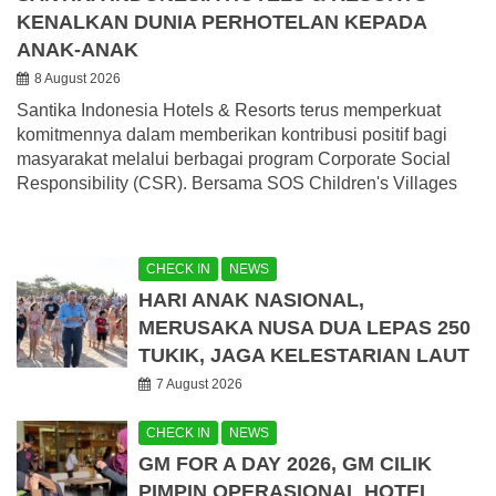
KENALKAN DUNIA PERHOTELAN KEPADA
ANAK-ANAK
8 August 2026
Santika Indonesia Hotels & Resorts terus memperkuat
komitmennya dalam memberikan kontribusi positif bagi
masyarakat melalui berbagai program Corporate Social
Responsibility (CSR). Bersama SOS Children's Villages
CHECK IN
NEWS
HARI ANAK NASIONAL,
MERUSAKA NUSA DUA LEPAS 250
TUKIK, JAGA KELESTARIAN LAUT
7 August 2026
CHECK IN
NEWS
GM FOR A DAY 2026, GM CILIK
PIMPIN OPERASIONAL HOTEL