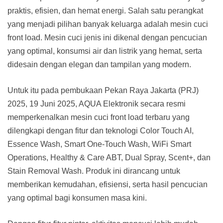
praktis, efisien, dan hemat energi. Salah satu perangkat
yang menjadi pilihan banyak keluarga adalah mesin cuci
front load. Mesin cuci jenis ini dikenal dengan pencucian
yang optimal, konsumsi air dan listrik yang hemat, serta
didesain dengan elegan dan tampilan yang modern.
Untuk itu pada pembukaan Pekan Raya Jakarta (PRJ)
2025, 19 Juni 2025, AQUA Elektronik secara resmi
memperkenalkan mesin cuci front load terbaru yang
dilengkapi dengan fitur dan teknologi Color Touch AI,
Essence Wash, Smart One-Touch Wash, WiFi Smart
Operations, Healthy & Care ABT, Dual Spray, Scent+, dan
Stain Removal Wash. Produk ini dirancang untuk
memberikan kemudahan, efisiensi, serta hasil pencucian
yang optimal bagi konsumen masa kini.