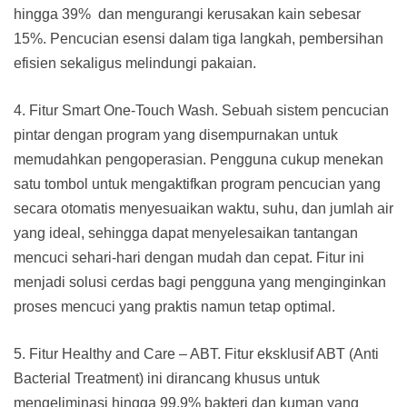
hingga 39% dan mengurangi kerusakan kain sebesar
15%. Pencucian esensi dalam tiga langkah, pembersihan
efisien sekaligus melindungi pakaian.
4. Fitur Smart One-Touch Wash. Sebuah sistem pencucian
pintar dengan program yang disempurnakan untuk
memudahkan pengoperasian. Pengguna cukup menekan
satu tombol untuk mengaktifkan program pencucian yang
secara otomatis menyesuaikan waktu, suhu, dan jumlah air
yang ideal, sehingga dapat menyelesaikan tantangan
mencuci sehari-hari dengan mudah dan cepat. Fitur ini
menjadi solusi cerdas bagi pengguna yang menginginkan
proses mencuci yang praktis namun tetap optimal.
5. Fitur Healthy and Care – ABT. Fitur eksklusif ABT (Anti
Bacterial Treatment) ini dirancang khusus untuk
mengeliminasi hingga 99.9% bakteri dan kuman yang