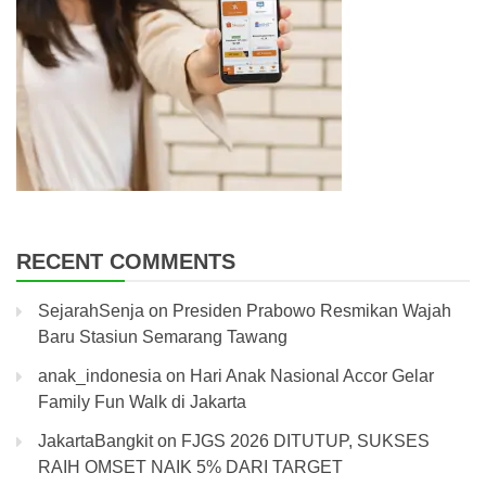
RECENT COMMENTS
SejarahSenja
on
Presiden Prabowo Resmikan Wajah
Baru Stasiun Semarang Tawang
anak_indonesia
on
Hari Anak Nasional Accor Gelar
Family Fun Walk di Jakarta
JakartaBangkit
on
FJGS 2026 DITUTUP, SUKSES
RAIH OMSET NAIK 5% DARI TARGET