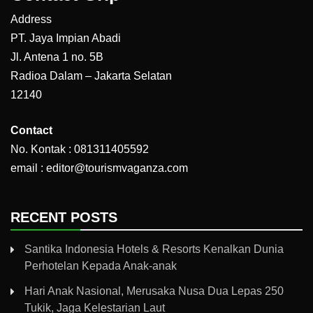
Address
PT. Jaya Impian Abadi
Jl. Antena 1 no. 5B
Radioa Dalam – Jakarta Selatan
12140
Contact
No. Kontak : 081311405592
email : editor@tourismvaganza.com
RECENT POSTS
Santika Indonesia Hotels & Resorts Kenalkan Dunia
Perhotelan Kepada Anak-anak
Hari Anak Nasional, Merusaka Nusa Dua Lepas 250
Tukik, Jaga Kelestarian Laut