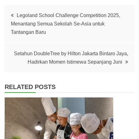
Post
Legoland School Challenge Competition 2025,
Menantang Semua Sekolah Se-Asia untuk
navigation
Tantangan Baru
Setahun DoubleTree by Hilton Jakarta Bintaro Jaya,
Hadirkan Momen Istimewa Sepanjang Juni
RELATED POSTS