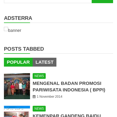
for:
ADSTERRA
POSTS TABBED
POPULAR
LATEST
NEWS
MENGENAL BADAN PROMOSI
PARIWISATA INDONESIA ( BPPI)
1 November 2014
NEWS
KEMENPAR GANDENG BAIDU