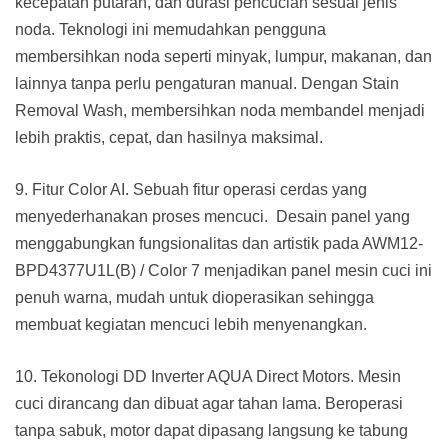
kecepatan putaran, dan durasi pencucian sesuai jenis
noda. Teknologi ini memudahkan pengguna
membersihkan noda seperti minyak, lumpur, makanan, dan
lainnya tanpa perlu pengaturan manual. Dengan Stain
Removal Wash, membersihkan noda membandel menjadi
lebih praktis, cepat, dan hasilnya maksimal.
9. Fitur Color AI. Sebuah fitur operasi cerdas yang
menyederhanakan proses mencuci. Desain panel yang
menggabungkan fungsionalitas dan artistik pada AWM12-
BPD4377U1L(B) / Color 7 menjadikan panel mesin cuci ini
penuh warna, mudah untuk dioperasikan sehingga
membuat kegiatan mencuci lebih menyenangkan.
10. Tekonologi DD Inverter AQUA Direct Motors. Mesin
cuci dirancang dan dibuat agar tahan lama. Beroperasi
tanpa sabuk, motor dapat dipasang langsung ke tabung