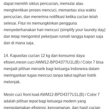
dapat memilih siklus pencucian, memulai atau
menghentikan proses mencuci, memantau sisa waktu
pencucian, dan menerima notifikasi ketika cucian telah
selesai. Fitur ini memungkinkan pengguna
menyederhanakan hari mencuci (simplify your laundry day)
dan tetap mengontrol pekerjaan rumah tangga kapan saja
dan di mana saja.
14. Kapasitas cucian 12 kg dan konsumsi daya
efisien,mesin cuci AWM12-BPD4377U1L(B) / Color 7 bisa
menjadi pilihan menarik bagi keluarga Indonesia dalam
meringankan tugas mencuci tanpa takut tagihan listrik
melonjak.
Mesin cuci front load AWM12-BPD4377U1L(B) / Color 7
adalah pilihan tepat bagi keluarga modern yang
mengutamakan efisiensi, kenyamanan, dan hasil cucian