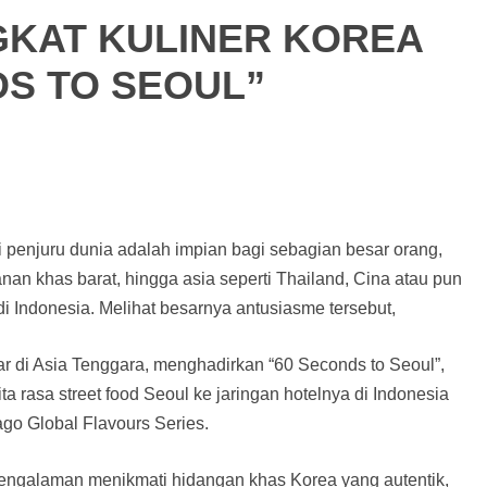
KAT KULINER KOREA
DS TO SEOUL”
 penjuru dunia adalah impian bagi sebagian besar orang,
nan khas barat, hingga asia seperti Thailand, Cina atau pun
di Indonesia. Melihat besarnya antusiasme tersebut,
r di Asia Tenggara, menghadirkan “60 Seconds to Seoul”,
 rasa street food Seoul ke jaringan hotelnya di Indonesia
go Global Flavours Series.
ngalaman menikmati hidangan khas Korea yang autentik,