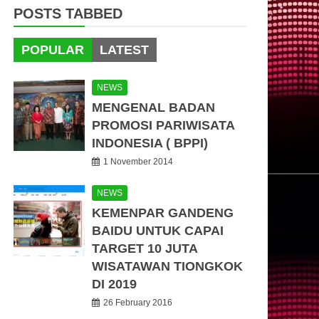
POSTS TABBED
POPULAR
LATEST
NEWS
MENGENAL BADAN
PROMOSI PARIWISATA
INDONESIA ( BPPI)
1 November 2014
NEWS
KEMENPAR GANDENG
BAIDU UNTUK CAPAI
TARGET 10 JUTA
WISATAWAN TIONGKOK
DI 2019
26 February 2016