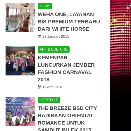
NEWS
WEHA ONE, LAYANAN
BIS PREMIUM TERBARU
DARI WHITE HORSE
28 January 2015
ART & CULTURE
KEMENPAR
LUNCURKAN JEMBER
FASHION CARNAVAL
2018
19 April 2018
LIFESTYLE
THE BREEZE BSD CITY
HADIRKAN ORIENTAL
ROMANCE UNTUK
SAMBUT IMLEK 2015