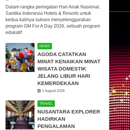
Dalam rangka peringatan Hari Anak Nasional,
Santika Indonesia Hotels & Resorts untuk
kedua kalinya sukses menyelenggarakan
program GM For A Day 2026, sebuah program
edukatif
NEWS
AGODA CATATKAN
MINAT KENAIKAN MINAT
WISATA DOMESTIK
JELANG LIBUR HARI
KEMERDEKAAN
1 August 2026
TRAVEL
NUSANTARA EXPLORER
HADIRKAN
PENGALAMAN