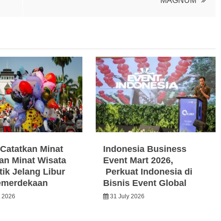
MAGNUM
Catatkan Minat
Indonesia Business
an Minat Wisata
Event Mart 2026,
ik Jelang Libur
Perkuat Indonesia di
emerdekaan
Bisnis Event Global
t 2026
31 July 2026