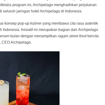
 Melalui program ini, Archipelago menghadirkan perjalanan
di seluruh jaringan hotel Archipelago di Indonesia.
i konsep pop-up kuliner yang membawa cita rasa autentik
uh Indonesia. Inisiatif ini merupakan bagian dari
Archipelago
ap enam bulan dengan menampilkan ragam
street food
bercita
d, CEO Archipelago.