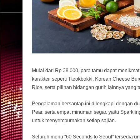
Mulai dari Rp 38.000, para tamu dapat menikma
karakter, seperti Tteokbokki, Korean Cheese Bu
Rice, serta pilihan hidangan gurih lainnya yang t
Pengalaman bersantap ini dilengkapi dengan dua
Pear, serta empat minuman segar, yaitu Sparklin
untuk menyempurnakan setiap sajian.
Seluruh menu “60 Seconds to Seoul” tersedia un