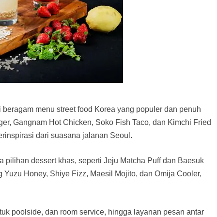
ti beragam menu street food Korea yang populer dan penuh
rger, Gangnam Hot Chicken, Soko Fish Taco, dan Kimchi Fried
erinspirasi dari suasana jalanan Seoul.
 pilihan dessert khas, seperti Jeju Matcha Puff dan Baesuk
g Yuzu Honey, Shiye Fizz, Maesil Mojito, dan Omija Cooler,
tuk poolside, dan room service, hingga layanan pesan antar