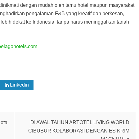
dinikmati dengan mudah oleh tamu hotel maupun masyarakat
menghadirkan pengalaman F&B yang kreatif dan berkesan,
lebih dekat ke Indonesia, tanpa harus meninggalkan tanah
elagohotels.com
Linkedin
Kota
DI AWAL TAHUN ARTOTEL LIVING WORLD
CIBUBUR KOLABORASI DENGAN ES KRIM