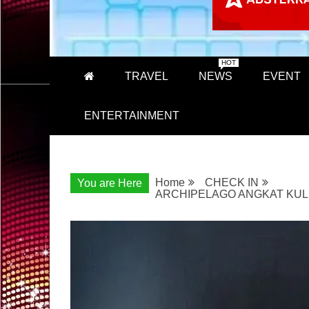
HOT
TRAVEL
NEWS
EVENT
ENTERTAINMENT
Home
CHECK IN
You are Here
ARCHIPELAGO ANGKAT KULI