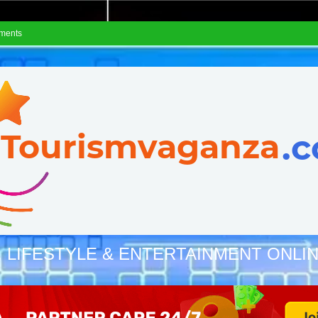
ements
, LIFESTYLE & ENTERTAINMENT ONLI