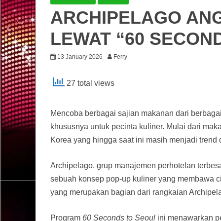
ARCHIPELAGO ANG
LEWAT “60 SECON
13 January 2026
Ferry
27 total views
Mencoba berbagai sajian makanan dari berbagai
khususnya untuk pecinta kuliner. Mulai dari maka
Korea yang hingga saat ini masih menjadi trend 
Archipelago, grup manajemen perhotelan terbesa
sebuah konsep pop-up kuliner yang membawa cita
yang merupakan bagian dari rangkaian Archipela
Program
60 Seconds to Seoul
ini menawarkan pe