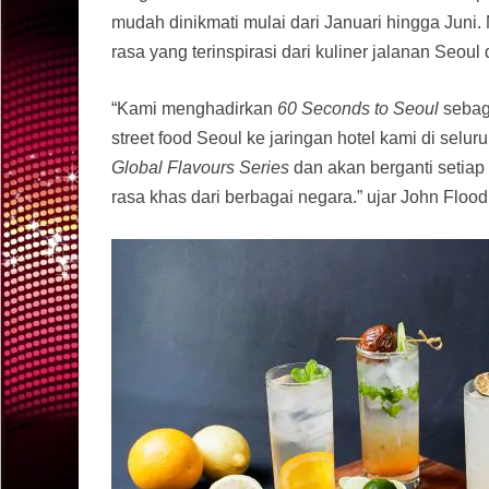
mudah dinikmati mulai dari Januari hingga Juni.
rasa yang terinspirasi dari kuliner jalanan Seoul 
“Kami menghadirkan
60 Seconds to Seoul
sebaga
street food Seoul ke jaringan hotel kami di selur
Global Flavours Series
dan akan berganti seti
rasa khas dari berbagai negara.” ujar John Floo