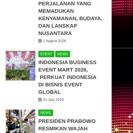
PERJALANAN YANG
MEMADUKAN
KENYAMANAN, BUDAYA,
DAN LANSKAP
NUSANTARA
1 August 2026
EVENT
NEWS
INDONESIA BUSINESS
EVENT MART 2026,
PERKUAT INDONESIA
DI BISNIS EVENT
GLOBAL
31 July 2026
NEWS
PRESIDEN PRABOWO
RESMIKAN WAJAH