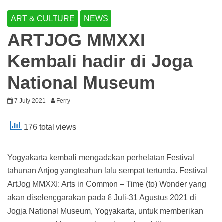
ART & CULTURE
NEWS
ARTJOG MMXXI
Kembali hadir di Joga
National Museum
7 July 2021
Ferry
176 total views
Yogyakarta kembali mengadakan perhelatan Festival
tahunan Artjog yangteahun lalu sempat tertunda. Festival
ArtJog MMXXI: Arts in Common – Time (to) Wonder yang
akan diselenggarakan pada 8 Juli-31 Agustus 2021 di
Jogja National Museum, Yogyakarta, untuk memberikan