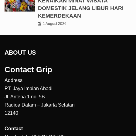
KENAIKAN MINAT WISATA
DOMESTIK JELANG LIBUR HARI
KEMERDEKAAN
1 August 2026
ABOUT US
Contact Grip
Address
PT. Jaya Impian Abadi
Jl. Antena 1 no. 5B
Radioa Dalam – Jakarta Selatan
12140
Contact