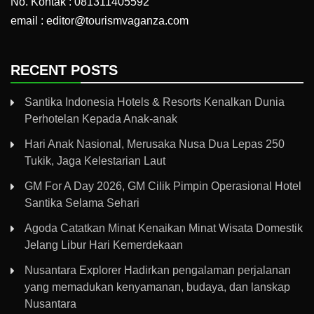
No. Kontak : 081311405592
email : editor@tourismvaganza.com
RECENT POSTS
Santika Indonesia Hotels & Resorts Kenalkan Dunia
Perhotelan Kepada Anak-anak
Hari Anak Nasional, Merusaka Nusa Dua Lepas 250
Tukik, Jaga Kelestarian Laut
GM For A Day 2026, GM Cilik Pimpin Operasional Hotel
Santika Selama Sehari
Agoda Catatkan Minat Kenaikan Minat Wisata Domestik
Jelang Libur Hari Kemerdekaan
Nusantara Explorer Hadirkan pengalaman perjalanan
yang memadukan kenyamanan, budaya, dan lanskap
Nusantara