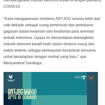
membangkitkan industri ekonomi kreatif di tengah pandemi
COVID19.
“Kami mengapresiasi resiliensi ARTJOG selama lebih dari
satu dekade sebagai ruang pertemuan dan pertukaran
gagasan dalam kesenian dan kreativitas para seniman
terbaik Indonesia. Upaya ini menandakan kebangkitan
industri ekonomi kreatif hadir dalam dimensi ruang dan
waktu tertentu sebagai perwujudan kesadaran bersama
untuk beradaptasi dengan normal yang baru,” ujar
Menparekraf Sandiaga.