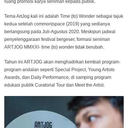
ruang promosi karya seniman kepada publik.
Tema ArtJog kali ini adalah Time (to) Wonder sebagai tajuk
kedua setelah common|space (2019) yang sedianya
berlangsung pada Juli-Agustus 2020. Meskipun jadwal
penyelenggaraan festival bergeser, formasi seniman
ARTJOG MMXXI- time (to) wonder tidak berubah.
Tahun ini ARTJOG akan menghadirkan kembali program-
program andalan seperti Special Project, Young Artists
Awards, dan Daily Performance, di samping program
edukasi publik Curatorial Tour dan Meet the Artist.