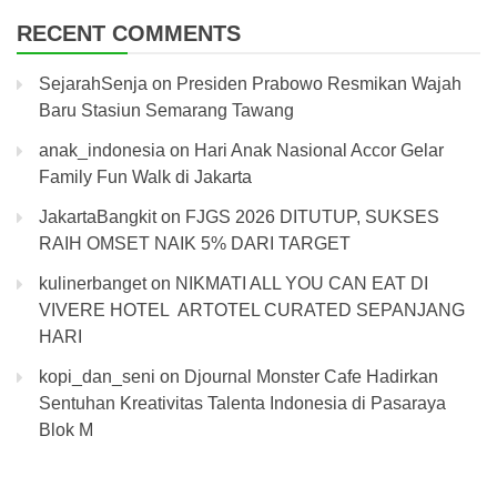
RECENT COMMENTS
SejarahSenja
on
Presiden Prabowo Resmikan Wajah
Baru Stasiun Semarang Tawang
anak_indonesia
on
Hari Anak Nasional Accor Gelar
Family Fun Walk di Jakarta
JakartaBangkit
on
FJGS 2026 DITUTUP, SUKSES
RAIH OMSET NAIK 5% DARI TARGET
kulinerbanget
on
NIKMATI ALL YOU CAN EAT DI
VIVERE HOTEL ARTOTEL CURATED SEPANJANG
HARI
kopi_dan_seni
on
Djournal Monster Cafe Hadirkan
Sentuhan Kreativitas Talenta Indonesia di Pasaraya
Blok M