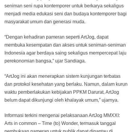
seniman seni rupa kontemporer untuk berkarya sekaligus
menjadi media edukasi seni dan budaya kontemporer bagi
masyarakat umum dan generasi muda.
“Dengan kehadiran pameran seperti ArtJog, dapat
membuka kesempatan dan akses untuk seniman-seniman
Indonesia agar berdaya saing sekaligus mempercepat laju
perekonomian bangsa,” ujar Sandiaga.
“ArtJog ini akan menerapkan sistem kunjungan terbatas
dan protokol kesehatan yang berlaku. Namun, dalam kurun
waktu pemberlakukan kebijakan PPKM Darurat, ArtJog
belum dapat dikunjungi oleh khalayak umum,” ujarnya.
Informasi terkini mengenai pelaksanaan ArtJog MMXXI:
Arts in common – Time (to) Wonder, termasuk tanggal
pembukaan pameran untuk publik dapat dipantau di