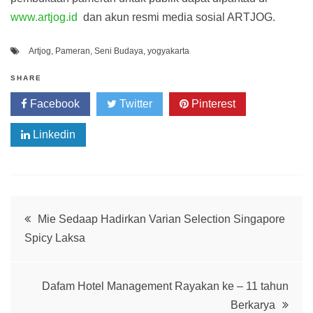
www.artjog.id
dan akun resmi media sosial ARTJOG.
Artjog
,
Pameran
,
Seni Budaya
,
yogyakarta
SHARE
Facebook
Twitter
Pinterest
Linkedin
Post
Mie Sedaap Hadirkan Varian Selection Singapore
Spicy Laksa
navigation
Dafam Hotel Management Rayakan ke – 11 tahun
Berkarya