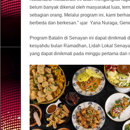
belum banyak dikenal oleh masyarakat luas, te
sebagian orang. Melalui program ini, kami ber
berbeda dan berkesan.” ujar Yana Nuraga, Ge
Program Batalin di Senayan ini dapat dinikmat
kesyahdu bulan Ramadhan, Lidah Lokal Senayan
yang dapat dinikmati pada minggu pertama dan