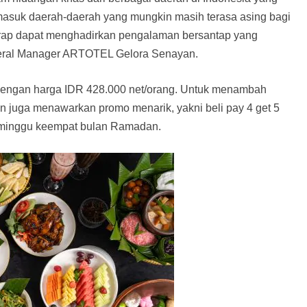
rmasuk daerah-daerah yang mungkin masih terasa asing bagi
harap dapat menghadirkan pengalaman bersantap yang
neral Manager ARTOTEL Gelora Senayan.
i dengan harga IDR 428.000 net/orang. Untuk menambah
 juga menawarkan promo menarik, yakni beli pay 4 get 5
 minggu keempat bulan Ramadan.