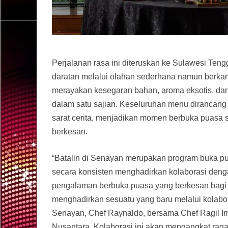
Perjalanan rasa ini diteruskan ke Sulawesi Ten
daratan melalui olahan sederhana namun berkar
merayakan kesegaran bahan, aroma eksotis, da
dalam satu sajian. Keseluruhan menu dirancang 
sarat cerita, menjadikan momen berbuka puasa 
berkesan.
“Batalin di Senayan merupakan program buka 
secara konsisten menghadirkan kolaborasi deng
pengalaman berbuka puasa yang berkesan bagi p
menghadirkan sesuatu yang baru melalui kolab
Senayan, Chef Raynaldo, bersama Chef Ragil I
Nusantara. Kolaborasi ini akan mengangkat raga