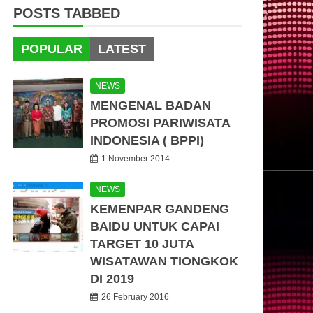
POSTS TABBED
POPULAR
LATEST
NEWS
MENGENAL BADAN
PROMOSI PARIWISATA
INDONESIA ( BPPI)
1 November 2014
NEWS
KEMENPAR GANDENG
BAIDU UNTUK CAPAI
TARGET 10 JUTA
WISATAWAN TIONGKOK
DI 2019
26 February 2016