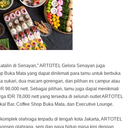
Batalin di Senayan,” ARTOTEL Gelora Senayan juga
op Buka Mata yang dapat dinikmati para tamu untuk berbuka
ma sukari, dua macam gorengan, dan pilihan es campur atau
DR 98.000 nett. Sebagai pilihan, tamu juga dapat menikmati
ga IDR 78,000 nett yang tersedia di seluruh outlet ARTOTEL
kal Bar, Coffee Shop Buka Mata, dan Executive Lounge.
 komplek olahraga terpadu di tengah kota Jakarta, ARTOTEL
onsep olahraga, seni dan gaya hidup masa kini dengan