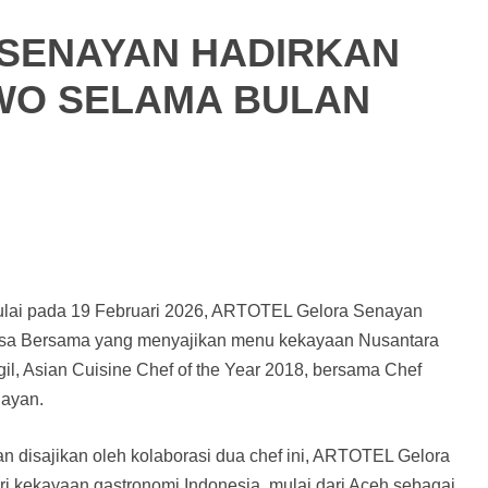
SENAYAN HADIRKAN
WO SELAMA BULAN
lai pada 19 Februari 2026, ARTOTEL Gelora Senayan
uasa Bersama yang menyajikan menu kekayaan Nusantara
il, Asian Cuisine Chef of the Year 2018, bersama Chef
ayan.
 disajikan oleh kolaborasi dua chef ini, ARTOTEL Gelora
i kekayaan gastronomi Indonesia, mulai dari Aceh sebagai