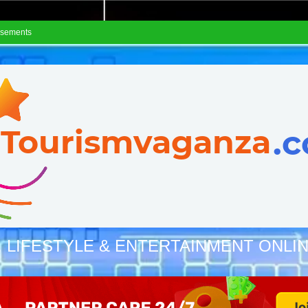
isements
, LIFESTYLE & ENTERTAINMENT ONLI