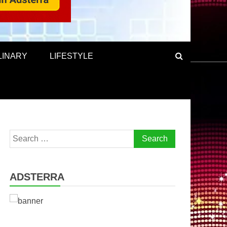
LINARY
LIFESTYLE
Search
for:
ADSTERRA