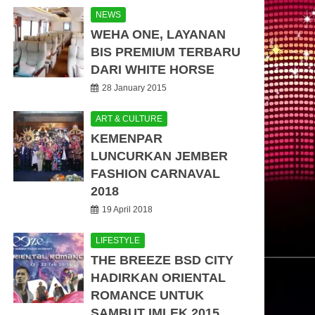
NEWS
WEHA ONE, LAYANAN
BIS PREMIUM TERBARU
DARI WHITE HORSE
28 January 2015
ART & CULTURE
KEMENPAR
LUNCURKAN JEMBER
FASHION CARNAVAL
2018
19 April 2018
LIFESTYLE
THE BREEZE BSD CITY
HADIRKAN ORIENTAL
ROMANCE UNTUK
SAMBUT IMLEK 2015