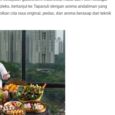
leks, berlanjut ke Tapanuli dengan aroma andaliman yang
an cita rasa original, pedas, dan aroma berasap dari teknik