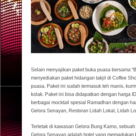
Selain menyajikan paket buka puasa bersama “
menyediakan paket hidangan takjil di Coffee Sh
puasa. Paket ini sudah termasuk teh manis, kur
kolak. Paket ini bisa didapatkan dengan harga I
berbagai mocktail spesial Ramadhan dengan har
Gelora Senayan, Restoran Lidah Lokal, Lidah Lo
Terletak di kawasan Gelora Bung Karno, sebuah
Gelora Senayan adalah hotel yang memadukan k