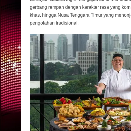
gerbang rempah dengan karakter rasa yang komp
khas, hingga Nusa Tenggara Timur yang menonjolk
pengolahan tradisional.