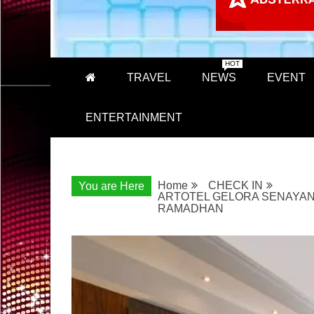
HOT
TRAVEL
NEWS
EVENT
ENTERTAINMENT
Home
CHECK IN
You are Here
ARTOTEL GELORA SENAYAN
RAMADHAN