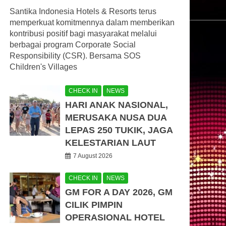
Santika Indonesia Hotels & Resorts terus
memperkuat komitmennya dalam memberikan
kontribusi positif bagi masyarakat melalui
berbagai program Corporate Social
Responsibility (CSR). Bersama SOS
Children's Villages
CHECK IN
NEWS
HARI ANAK NASIONAL,
MERUSAKA NUSA DUA
LEPAS 250 TUKIK, JAGA
KELESTARIAN LAUT
7 August 2026
CHECK IN
NEWS
GM FOR A DAY 2026, GM
CILIK PIMPIN
OPERASIONAL HOTEL