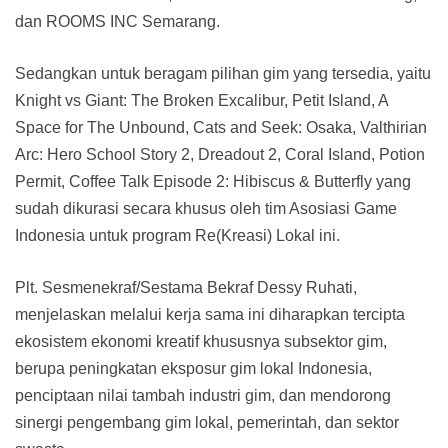
dan ROOMS INC Semarang.
Sedangkan untuk beragam pilihan gim yang tersedia, yaitu
Knight vs Giant: The Broken Excalibur, Petit Island, A
Space for The Unbound, Cats and Seek: Osaka, Valthirian
Arc: Hero School Story 2, Dreadout 2, Coral Island, Potion
Permit, Coffee Talk Episode 2: Hibiscus & Butterfly yang
sudah dikurasi secara khusus oleh tim Asosiasi Game
Indonesia untuk program Re(Kreasi) Lokal ini.
Plt. Sesmenekraf/Sestama Bekraf Dessy Ruhati,
menjelaskan melalui kerja sama ini diharapkan tercipta
ekosistem ekonomi kreatif khususnya subsektor gim,
berupa peningkatan eksposur gim lokal Indonesia,
penciptaan nilai tambah industri gim, dan mendorong
sinergi pengembang gim lokal, pemerintah, dan sektor