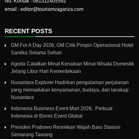
No. Kontak : 081311405592
email : editor@tourismvaganza.com
RECENT POSTS
GM For A Day 2026, GM Cilik Pimpin Operasional Hotel
Santika Selama Sehari
Agoda Catatkan Minat Kenaikan Minat Wisata Domestik
Jelang Libur Hari Kemerdekaan
Nusantara Explorer Hadirkan pengalaman perjalanan
yang memadukan kenyamanan, budaya, dan lanskap
Nusantara
Indonesia Business Event Mart 2026, Perkuat
Indonesia di Bisnis Event Global
Presiden Prabowo Resmikan Wajah Baru Stasiun
Semarang Tawang