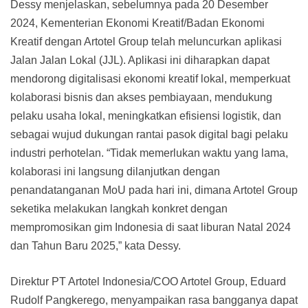
Dessy menjelaskan, sebelumnya pada 20 Desember
2024, Kementerian Ekonomi Kreatif/Badan Ekonomi
Kreatif dengan Artotel Group telah meluncurkan aplikasi
Jalan Jalan Lokal (JJL). Aplikasi ini diharapkan dapat
mendorong digitalisasi ekonomi kreatif lokal, memperkuat
kolaborasi bisnis dan akses pembiayaan, mendukung
pelaku usaha lokal, meningkatkan efisiensi logistik, dan
sebagai wujud dukungan rantai pasok digital bagi pelaku
industri perhotelan. “Tidak memerlukan waktu yang lama,
kolaborasi ini langsung dilanjutkan dengan
penandatanganan MoU pada hari ini, dimana Artotel Group
seketika melakukan langkah konkret dengan
mempromosikan gim Indonesia di saat liburan Natal 2024
dan Tahun Baru 2025,” kata Dessy.
Direktur PT Artotel Indonesia/COO Artotel Group, Eduard
Rudolf Pangkerego, menyampaikan rasa bangganya dapat