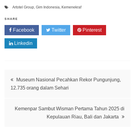
Artotel Group
,
Gim Indonesia
,
Kemenekraf
SHARE
Facebook
Twitter
Pinterest
Linkedin
Post
Museum Nasional Pecahkan Rekor Pungunjung,
12.735 orang dalam Sehari
navigation
Kemenpar Sambut Wisman Pertama Tahun 2025 di
Kepulauan Riau, Bali dan Jakarta