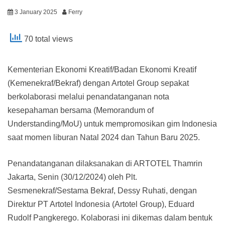
3 January 2025
Ferry
70 total views
Kementerian Ekonomi Kreatif/Badan Ekonomi Kreatif
(Kemenekraf/Bekraf) dengan Artotel Group sepakat
berkolaborasi melalui penandatanganan nota
kesepahaman bersama (Memorandum of
Understanding/MoU) untuk mempromosikan gim Indonesia
saat momen liburan Natal 2024 dan Tahun Baru 2025.
Penandatanganan dilaksanakan di ARTOTEL Thamrin
Jakarta, Senin (30/12/2024) oleh Plt.
Sesmenekraf/Sestama Bekraf, Dessy Ruhati, dengan
Direktur PT Artotel Indonesia (Artotel Group), Eduard
Rudolf Pangkerego. Kolaborasi ini dikemas dalam bentuk