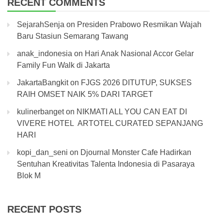
RECENT COMMENTS
SejarahSenja
on
Presiden Prabowo Resmikan Wajah
Baru Stasiun Semarang Tawang
anak_indonesia
on
Hari Anak Nasional Accor Gelar
Family Fun Walk di Jakarta
JakartaBangkit
on
FJGS 2026 DITUTUP, SUKSES
RAIH OMSET NAIK 5% DARI TARGET
kulinerbanget
on
NIKMATI ALL YOU CAN EAT DI
VIVERE HOTEL ARTOTEL CURATED SEPANJANG
HARI
kopi_dan_seni
on
Djournal Monster Cafe Hadirkan
Sentuhan Kreativitas Talenta Indonesia di Pasaraya
Blok M
RECENT POSTS