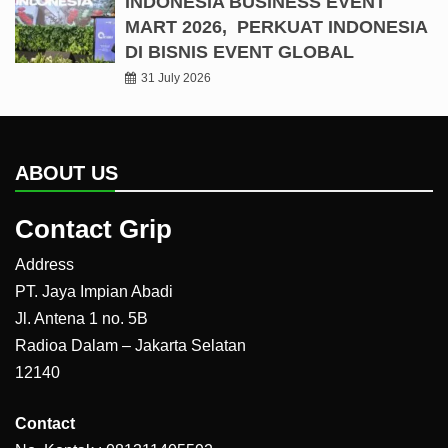
INDONESIA BUSINESS EVENT
MART 2026, PERKUAT INDONESIA
DI BISNIS EVENT GLOBAL
31 July 2026
ABOUT US
Contact Grip
Address
PT. Jaya Impian Abadi
Jl. Antena 1 no. 5B
Radioa Dalam – Jakarta Selatan
12140
Contact