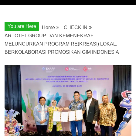
You are Here
Home
CHECK IN
ARTOTEL GROUP DAN KEMENEKRAF
MELUNCURKAN PROGRAM RE(KREASI) LOKAL,
BERKOLABORASI PROMOSIKAN GIM INDONESIA