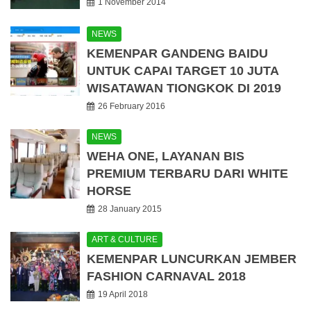
1 November 2014
NEWS
KEMENPAR GANDENG BAIDU
UNTUK CAPAI TARGET 10 JUTA
WISATAWAN TIONGKOK DI 2019
26 February 2016
NEWS
WEHA ONE, LAYANAN BIS
PREMIUM TERBARU DARI WHITE
HORSE
28 January 2015
ART & CULTURE
KEMENPAR LUNCURKAN JEMBER
FASHION CARNAVAL 2018
19 April 2018