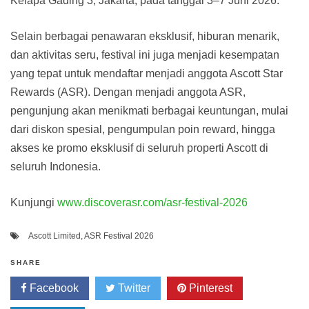
Kelapa Gading 3, Jakarta, pada tanggal 3–7 Juni 2026.
Selain berbagai penawaran eksklusif, hiburan menarik,
dan aktivitas seru, festival ini juga menjadi kesempatan
yang tepat untuk mendaftar menjadi anggota Ascott Star
Rewards (ASR). Dengan menjadi anggota ASR,
pengunjung akan menikmati berbagai keuntungan, mulai
dari diskon spesial, pengumpulan poin reward, hingga
akses ke promo eksklusif di seluruh properti Ascott di
seluruh Indonesia.
Kunjungi
www.discoverasr.com/asr-festival-2026
Ascott Limited
,
ASR Festival 2026
SHARE
Facebook
Twitter
Pinterest