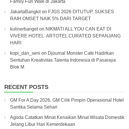
Family Fun Walk di Jakarta
JakartaBangkit
on
FJGS 2026 DITUTUP, SUKSES
RAIH OMSET NAIK 5% DARI TARGET
kulinerbanget
on
NIKMATI ALL YOU CAN EAT DI
VIVERE HOTEL ARTOTEL CURATED SEPANJANG
HARI
kopi_dan_seni
on
Djournal Monster Cafe Hadirkan
Sentuhan Kreativitas Talenta Indonesia di Pasaraya
Blok M
RECENT POSTS
GM For A Day 2026, GM Cilik Pimpin Operasional Hotel
Santika Selama Sehari
Agoda Catatkan Minat Kenaikan Minat Wisata Domestik
Jelang Libur Hari Kemerdekaan