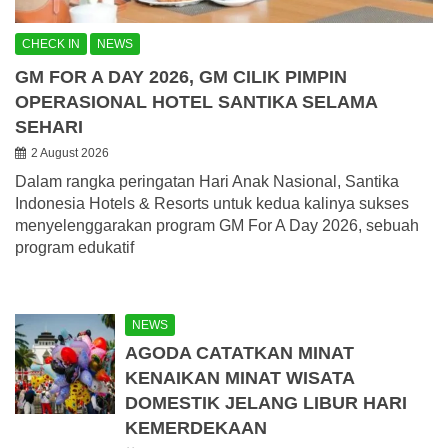
CHECK IN
NEWS
GM FOR A DAY 2026, GM CILIK PIMPIN
OPERASIONAL HOTEL SANTIKA SELAMA
SEHARI
2 August 2026
Dalam rangka peringatan Hari Anak Nasional, Santika
Indonesia Hotels & Resorts untuk kedua kalinya sukses
menyelenggarakan program GM For A Day 2026, sebuah
program edukatif
NEWS
AGODA CATATKAN MINAT
KENAIKAN MINAT WISATA
DOMESTIK JELANG LIBUR HARI
KEMERDEKAAN