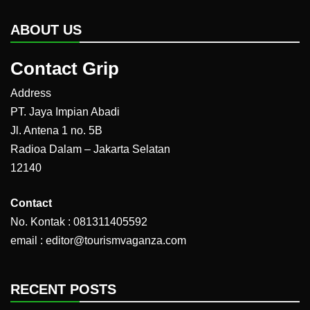
ABOUT US
Contact Grip
Address
PT. Jaya Impian Abadi
Jl. Antena 1 no. 5B
Radioa Dalam – Jakarta Selatan
12140
Contact
No. Kontak : 081311405592
email : editor@tourismvaganza.com
RECENT POSTS