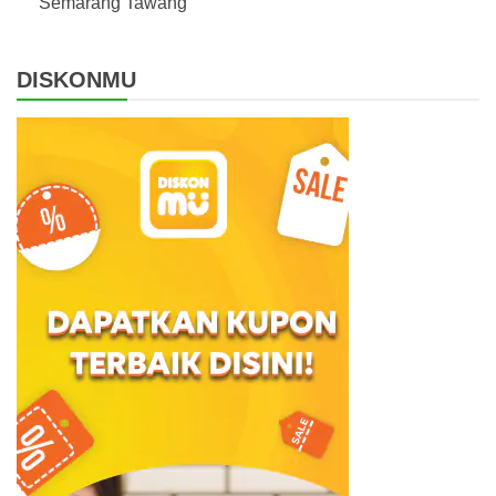
Semarang Tawang
DISKONMU