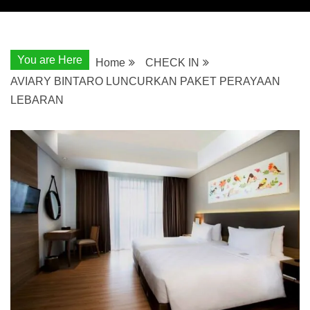
You are Here
Home
CHECK IN
AVIARY BINTARO LUNCURKAN PAKET PERAYAAN
LEBARAN