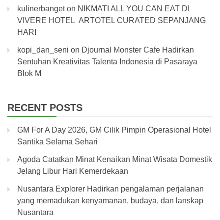
kulinerbanget
on
NIKMATI ALL YOU CAN EAT DI
VIVERE HOTEL ARTOTEL CURATED SEPANJANG
HARI
kopi_dan_seni
on
Djournal Monster Cafe Hadirkan
Sentuhan Kreativitas Talenta Indonesia di Pasaraya
Blok M
RECENT POSTS
GM For A Day 2026, GM Cilik Pimpin Operasional Hotel
Santika Selama Sehari
Agoda Catatkan Minat Kenaikan Minat Wisata Domestik
Jelang Libur Hari Kemerdekaan
Nusantara Explorer Hadirkan pengalaman perjalanan
yang memadukan kenyamanan, budaya, dan lanskap
Nusantara