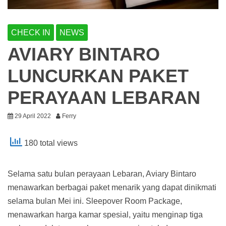
CHECK IN
NEWS
AVIARY BINTARO
LUNCURKAN PAKET
PERAYAAN LEBARAN
29 April 2022
Ferry
180 total views
Selama satu bulan perayaan Lebaran, Aviary Bintaro
menawarkan berbagai paket menarik yang dapat dinikmati
selama bulan Mei ini. Sleepover Room Package,
menawarkan harga kamar spesial, yaitu menginap tiga