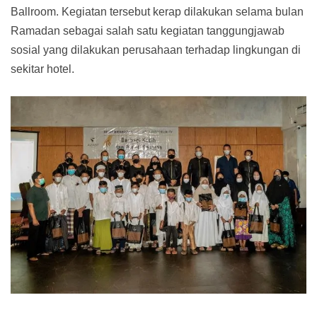
Ballroom. Kegiatan tersebut kerap dilakukan selama bulan
Ramadan sebagai salah satu kegiatan tanggungjawab
sosial yang dilakukan perusahaan terhadap lingkungan di
sekitar hotel.