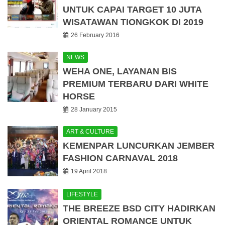
UNTUK CAPAI TARGET 10 JUTA
WISATAWAN TIONGKOK DI 2019
26 February 2016
NEWS
WEHA ONE, LAYANAN BIS
PREMIUM TERBARU DARI WHITE
HORSE
28 January 2015
ART & CULTURE
KEMENPAR LUNCURKAN JEMBER
FASHION CARNAVAL 2018
19 April 2018
LIFESTYLE
THE BREEZE BSD CITY HADIRKAN
ORIENTAL ROMANCE UNTUK