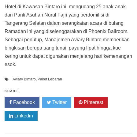
Hotel di Kawasan Bintaro ini mengudang 25 anak-anak
dari Panti Asuhan Nurul Fajri yang berdomilisi di
Tangerang Selatan dalam serangkaian acara di bulang
Ramadan ini yang diselenggarakan di Phoenix Ballroom.
Sebagai penutup, Manajemen Aviary Bintaro memberikan
bingkisan berupa uang tunai, payung lipat hingga kue
kering untuk dapat digunakan menjelang hari kemenangan
esok.
Aviary Bintaro
,
Paket Lebaran
SHARE
Facebook
Twitter
Pinterest
Linkedin