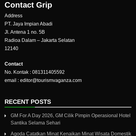
Contact Grip
Address
PT. Jaya Impian Abadi
Jl. Antena 1 no. 5B
Radioa Dalam – Jakarta Selatan
12140
Contact
No. Kontak : 081311405592
email : editor@tourismvaganza.com
RECENT POSTS
GM For A Day 2026, GM Cilik Pimpin Operasional Hotel
Santika Selama Sehari
Agoda Catatkan Minat Kenaikan Minat Wisata Domestik