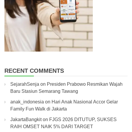
RECENT COMMENTS
SejarahSenja
on
Presiden Prabowo Resmikan Wajah
Baru Stasiun Semarang Tawang
anak_indonesia
on
Hari Anak Nasional Accor Gelar
Family Fun Walk di Jakarta
JakartaBangkit
on
FJGS 2026 DITUTUP, SUKSES
RAIH OMSET NAIK 5% DARI TARGET