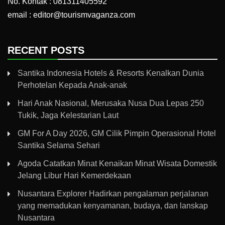
No. Kontak : 081311405592
email : editor@tourismvaganza.com
RECENT POSTS
Santika Indonesia Hotels & Resorts Kenalkan Dunia
Perhotelan Kepada Anak-anak
Hari Anak Nasional, Merusaka Nusa Dua Lepas 250
Tukik, Jaga Kelestarian Laut
GM For A Day 2026, GM Cilik Pimpin Operasional Hotel
Santika Selama Sehari
Agoda Catatkan Minat Kenaikan Minat Wisata Domestik
Jelang Libur Hari Kemerdekaan
Nusantara Explorer Hadirkan pengalaman perjalanan
yang memadukan kenyamanan, budaya, dan lanskap
Nusantara