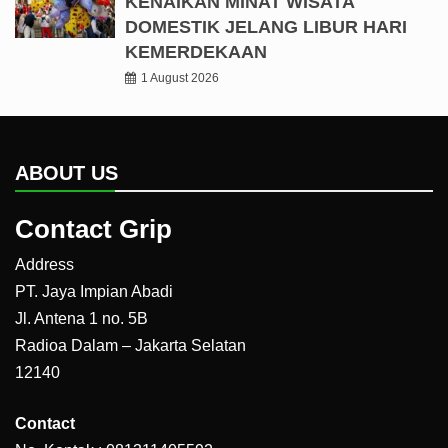
KENAIKAN MINAT WISATA
DOMESTIK JELANG LIBUR HARI
KEMERDEKAAN
1 August 2026
ABOUT US
Contact Grip
Address
PT. Jaya Impian Abadi
Jl. Antena 1 no. 5B
Radioa Dalam – Jakarta Selatan
12140
Contact