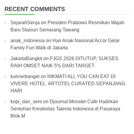
RECENT COMMENTS
SejarahSenja
on
Presiden Prabowo Resmikan Wajah
Baru Stasiun Semarang Tawang
anak_indonesia
on
Hari Anak Nasional Accor Gelar
Family Fun Walk di Jakarta
JakartaBangkit
on
FJGS 2026 DITUTUP, SUKSES
RAIH OMSET NAIK 5% DARI TARGET
kulinerbanget
on
NIKMATI ALL YOU CAN EAT DI
VIVERE HOTEL ARTOTEL CURATED SEPANJANG
HARI
kopi_dan_seni
on
Djournal Monster Cafe Hadirkan
Sentuhan Kreativitas Talenta Indonesia di Pasaraya
Blok M