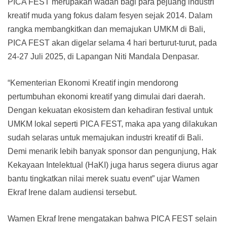
PICA FEST merupakan wadah bagi para pejuang industri
kreatif muda yang fokus dalam fesyen sejak 2014. Dalam
rangka membangkitkan dan memajukan UMKM di Bali,
PICA FEST akan digelar selama 4 hari berturut-turut, pada
24-27 Juli 2025, di Lapangan Niti Mandala Denpasar.
“Kementerian Ekonomi Kreatif ingin mendorong
pertumbuhan ekonomi kreatif yang dimulai dari daerah.
Dengan kekuatan ekosistem dan kehadiran festival untuk
UMKM lokal seperti PICA FEST, maka apa yang dilakukan
sudah selaras untuk memajukan industri kreatif di Bali.
Demi menarik lebih banyak sponsor dan pengunjung, Hak
Kekayaan Intelektual (HaKI) juga harus segera diurus agar
bantu tingkatkan nilai merek suatu event” ujar Wamen
Ekraf Irene dalam audiensi tersebut.
Wamen Ekraf Irene mengatakan bahwa PICA FEST selain