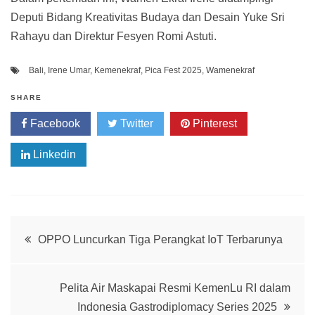
Deputi Bidang Kreativitas Budaya dan Desain Yuke Sri
Rahayu dan Direktur Fesyen Romi Astuti.
Bali
,
Irene Umar
,
Kemenekraf
,
Pica Fest 2025
,
Wamenekraf
SHARE
Facebook
Twitter
Pinterest
Linkedin
Post
OPPO Luncurkan Tiga Perangkat IoT Terbarunya
navigation
Pelita Air Maskapai Resmi KemenLu RI dalam
Indonesia Gastrodiplomacy Series 2025