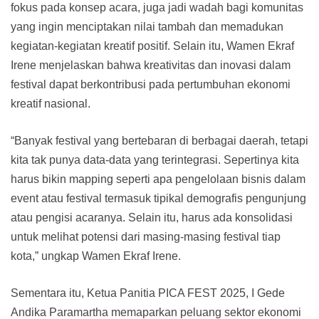
fokus pada konsep acara, juga jadi wadah bagi komunitas
yang ingin menciptakan nilai tambah dan memadukan
kegiatan-kegiatan kreatif positif. Selain itu, Wamen Ekraf
Irene menjelaskan bahwa kreativitas dan inovasi dalam
festival dapat berkontribusi pada pertumbuhan ekonomi
kreatif nasional.
“Banyak festival yang bertebaran di berbagai daerah, tetapi
kita tak punya data-data yang terintegrasi. Sepertinya kita
harus bikin mapping seperti apa pengelolaan bisnis dalam
event atau festival termasuk tipikal demografis pengunjung
atau pengisi acaranya. Selain itu, harus ada konsolidasi
untuk melihat potensi dari masing-masing festival tiap
kota,” ungkap Wamen Ekraf Irene.
Sementara itu, Ketua Panitia PICA FEST 2025, I Gede
Andika Paramartha memaparkan peluang sektor ekonomi