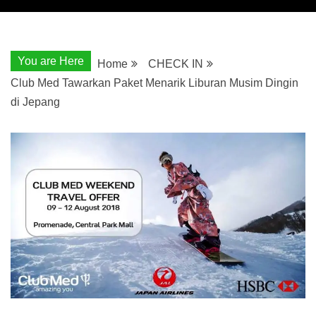
You are Here
Home
CHECK IN
Club Med Tawarkan Paket Menarik Liburan Musim Dingin
di Jepang