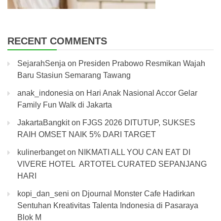
RECENT COMMENTS
SejarahSenja
on
Presiden Prabowo Resmikan Wajah
Baru Stasiun Semarang Tawang
anak_indonesia
on
Hari Anak Nasional Accor Gelar
Family Fun Walk di Jakarta
JakartaBangkit
on
FJGS 2026 DITUTUP, SUKSES
RAIH OMSET NAIK 5% DARI TARGET
kulinerbanget
on
NIKMATI ALL YOU CAN EAT DI
VIVERE HOTEL ARTOTEL CURATED SEPANJANG
HARI
kopi_dan_seni
on
Djournal Monster Cafe Hadirkan
Sentuhan Kreativitas Talenta Indonesia di Pasaraya
Blok M