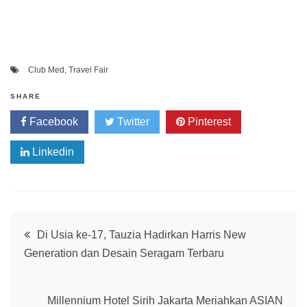
Club Med
,
Travel Fair
SHARE
Facebook
Twitter
Pinterest
Linkedin
Post
Di Usia ke-17, Tauzia Hadirkan Harris New
Generation dan Desain Seragam Terbaru
navigation
Millennium Hotel Sirih Jakarta Meriahkan ASIAN