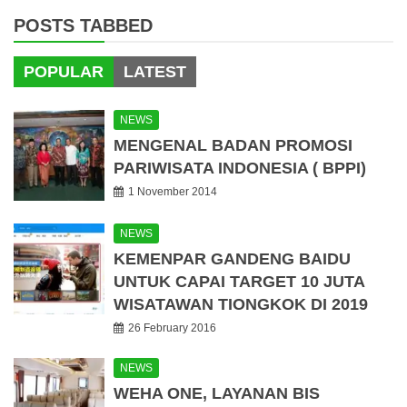
POSTS TABBED
POPULAR
LATEST
NEWS
MENGENAL BADAN PROMOSI
PARIWISATA INDONESIA ( BPPI)
1 November 2014
NEWS
KEMENPAR GANDENG BAIDU
UNTUK CAPAI TARGET 10 JUTA
WISATAWAN TIONGKOK DI 2019
26 February 2016
NEWS
WEHA ONE, LAYANAN BIS