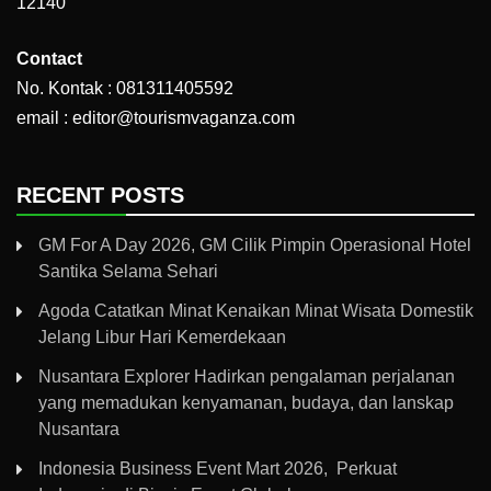
12140
Contact
No. Kontak : 081311405592
email : editor@tourismvaganza.com
RECENT POSTS
GM For A Day 2026, GM Cilik Pimpin Operasional Hotel
Santika Selama Sehari
Agoda Catatkan Minat Kenaikan Minat Wisata Domestik
Jelang Libur Hari Kemerdekaan
Nusantara Explorer Hadirkan pengalaman perjalanan
yang memadukan kenyamanan, budaya, dan lanskap
Nusantara
Indonesia Business Event Mart 2026, Perkuat