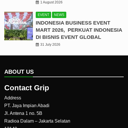
1 August 2026
EVENT
NEWS
INDONESIA BUSINESS EVENT
MART 2026, PERKUAT INDONESIA
DI BISNIS EVENT GLOBAL
31 July 2026
ABOUT US
Contact Grip
Address
PT. Jaya Impian Abadi
Jl. Antena 1 no. 5B
Radioa Dalam – Jakarta Selatan