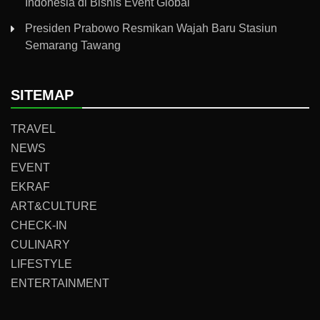
Indonesia di Bisnis Event Global
Presiden Prabowo Resmikan Wajah Baru Stasiun
Semarang Tawang
SITEMAP
TRAVEL
NEWS
EVENT
EKRAF
ART&CULTURE
CHECK-IN
CULINARY
LIFESTYLE
ENTERTAINMENT