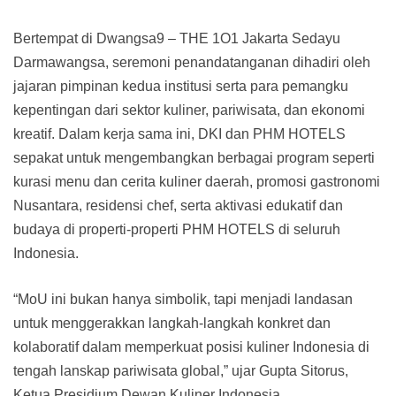
Bertempat di Dwangsa9 – THE 1O1 Jakarta Sedayu
Darmawangsa, seremoni penandatanganan dihadiri oleh
jajaran pimpinan kedua institusi serta para pemangku
kepentingan dari sektor kuliner, pariwisata, dan ekonomi
kreatif. Dalam kerja sama ini, DKI dan PHM HOTELS
sepakat untuk mengembangkan berbagai program seperti
kurasi menu dan cerita kuliner daerah, promosi gastronomi
Nusantara, residensi chef, serta aktivasi edukatif dan
budaya di properti-properti PHM HOTELS di seluruh
Indonesia.
“MoU ini bukan hanya simbolik, tapi menjadi landasan
untuk menggerakkan langkah-langkah konkret dan
kolaboratif dalam memperkuat posisi kuliner Indonesia di
tengah lanskap pariwisata global,” ujar Gupta Sitorus,
Ketua Presidium Dewan Kuliner Indonesia.