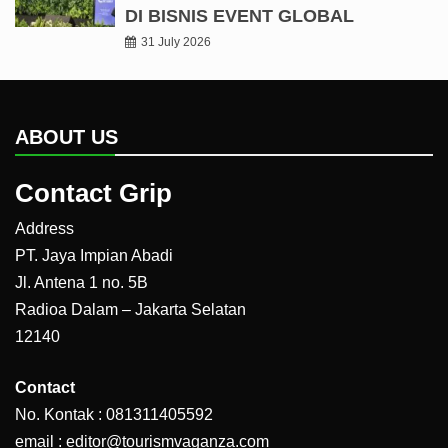
DI BISNIS EVENT GLOBAL
31 July 2026
ABOUT US
Contact Grip
Address
PT. Jaya Impian Abadi
Jl. Antena 1 no. 5B
Radioa Dalam – Jakarta Selatan
12140
Contact
No. Kontak : 081311405592
email : editor@tourismvaganza.com