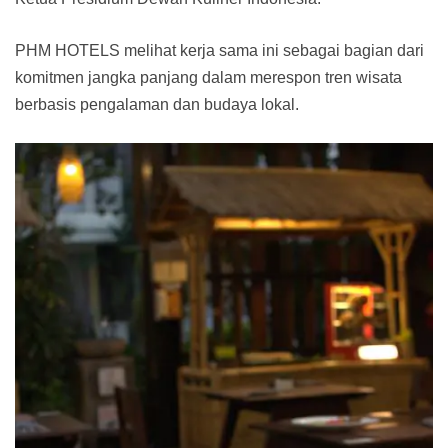
PHM HOTELS melihat kerja sama ini sebagai bagian dari
komitmen jangka panjang dalam merespon tren wisata
berbasis pengalaman dan budaya lokal.