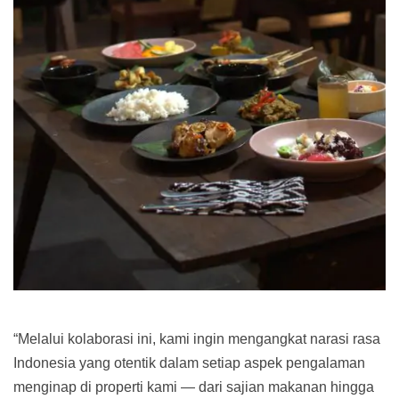
“Melalui kolaborasi ini, kami ingin mengangkat narasi rasa
Indonesia yang otentik dalam setiap aspek pengalaman
menginap di properti kami — dari sajian makanan hingga