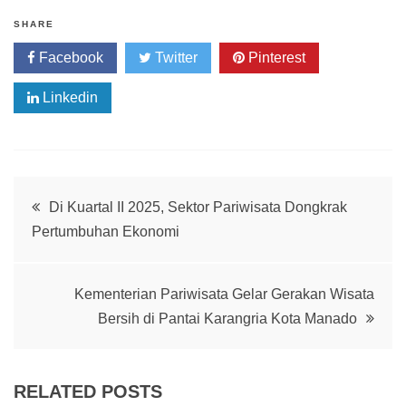
SHARE
Facebook
Twitter
Pinterest
Linkedin
Post
Di Kuartal II 2025, Sektor Pariwisata Dongkrak
Pertumbuhan Ekonomi
navigation
Kementerian Pariwisata Gelar Gerakan Wisata
Bersih di Pantai Karangria Kota Manado
RELATED POSTS