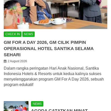
CHECK IN
NEWS
GM FOR A DAY 2026, GM CILIK PIMPIN
OPERASIONAL HOTEL SANTIKA SELAMA
SEHARI
2 August 2026
Dalam rangka peringatan Hari Anak Nasional, Santika
Indonesia Hotels & Resorts untuk kedua kalinya sukses
menyelenggarakan program GM For A Day 2026, sebuah
program edukatif
NEWS
AGODA CATATKAN MINAT