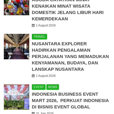
KENAIKAN MINAT WISATA
DOMESTIK JELANG LIBUR HARI
KEMERDEKAAN
1 August 2026
TRAVEL
NUSANTARA EXPLORER
HADIRKAN PENGALAMAN
PERJALANAN YANG MEMADUKAN
KENYAMANAN, BUDAYA, DAN
LANSKAP NUSANTARA
1 August 2026
EVENT
NEWS
INDONESIA BUSINESS EVENT
MART 2026, PERKUAT INDONESIA
DI BISNIS EVENT GLOBAL
31 July 2026