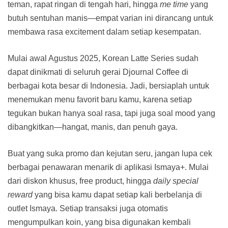
teman, rapat ringan di tengah hari, hingga
me time
yang
butuh sentuhan manis—empat varian ini dirancang untuk
membawa rasa excitement dalam setiap kesempatan.
Mulai awal Agustus 2025, Korean Latte Series sudah
dapat dinikmati di seluruh gerai Djournal Coffee di
berbagai kota besar di Indonesia. Jadi, bersiaplah untuk
menemukan menu favorit baru kamu, karena setiap
tegukan bukan hanya soal rasa, tapi juga soal mood yang
dibangkitkan—hangat, manis, dan penuh gaya.
Buat yang suka promo dan kejutan seru, jangan lupa cek
berbagai penawaran menarik di aplikasi Ismaya+. Mulai
dari diskon khusus, free product, hingga
daily special
reward
yang bisa kamu dapat setiap kali berbelanja di
outlet Ismaya. Setiap transaksi juga otomatis
mengumpulkan koin, yang bisa digunakan kembali