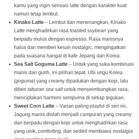
kamu yang ingin sensasi latte dengan karakter kuat
namun tetap lembut.
Kinako Latte
– Lembut dan menenangkan, Kinako
Latte menghadirkan rasa
toasted soybean
yang
berpadu mulus dengan espresso. Rasa manisnya
halus dan memberi kesan nostalgic, mengingatkan
pada suasana hangat di kafe Jepang dan Korea.
Sea Salt Goguma Latte
– Untuk yang suka kombinasi
manis dan gurih, ini pilihan tepat. Ubi ungu Korea
(
goguma
) yang creamy dipadukan dengan kopi, lalu
diberi taburan
sea salt
untuk menyeimbangkan rasa,
menciptakan harmoni sempurna di setiap tegukan.
Sweet Corn Latte
– Varian paling playful di seri ini.
Jagung manis diolah menjadi campuran yang creamy
dan berpadu dengan kopi untuk menghadirkan rasa
yang unik, comforting, dan sedikit membawa nostalgia