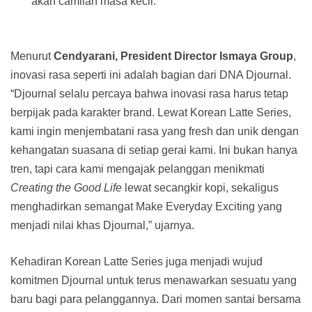
akan camilan masa kecil.
Menurut
Cendyarani, President Director Ismaya Group
,
inovasi rasa seperti ini adalah bagian dari DNA Djournal.
“Djournal selalu percaya bahwa inovasi rasa harus tetap
berpijak pada karakter brand. Lewat Korean Latte Series,
kami ingin menjembatani rasa yang fresh dan unik dengan
kehangatan suasana di setiap gerai kami. Ini bukan hanya
tren, tapi cara kami mengajak pelanggan menikmati
Creating the Good Life
lewat secangkir kopi, sekaligus
menghadirkan semangat Make Everyday Exciting yang
menjadi nilai khas Djournal,” ujarnya.
Kehadiran Korean Latte Series juga menjadi wujud
komitmen Djournal untuk terus menawarkan sesuatu yang
baru bagi para pelanggannya. Dari momen santai bersama