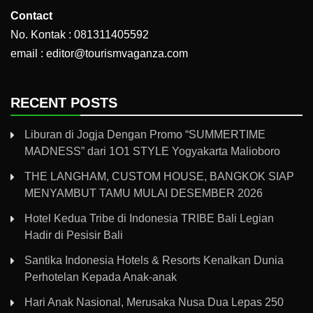
Contact
No. Kontak : 081311405592
email : editor@tourismvaganza.com
RECENT POSTS
Liburan di Jogja Dengan Promo “SUMMERTIME
MADNESS” dari 1O1 STYLE Yogyakarta Malioboro
THE LANGHAM, CUSTOM HOUSE, BANGKOK SIAP
MENYAMBUT TAMU MULAI DESEMBER 2026
Hotel Kedua Tribe di Indonesia TRIBE Bali Legian
Hadir di Pesisir Bali
Santika Indonesia Hotels & Resorts Kenalkan Dunia
Perhotelan Kepada Anak-anak
Hari Anak Nasional, Merusaka Nusa Dua Lepas 250