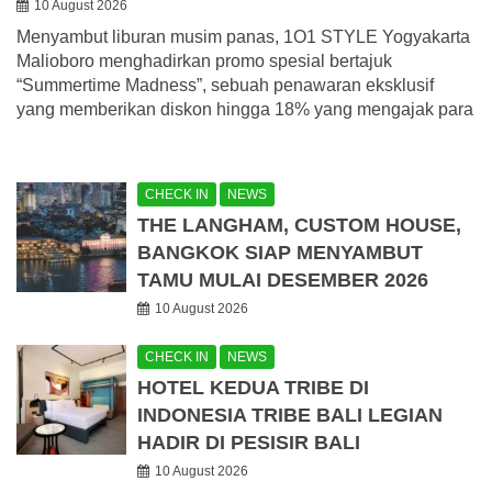
10 August 2026
Menyambut liburan musim panas, 1O1 STYLE Yogyakarta
Malioboro menghadirkan promo spesial bertajuk
“Summertime Madness”, sebuah penawaran eksklusif
yang memberikan diskon hingga 18% yang mengajak para
CHECK IN
NEWS
THE LANGHAM, CUSTOM HOUSE,
BANGKOK SIAP MENYAMBUT
TAMU MULAI DESEMBER 2026
10 August 2026
CHECK IN
NEWS
HOTEL KEDUA TRIBE DI
INDONESIA TRIBE BALI LEGIAN
HADIR DI PESISIR BALI
10 August 2026