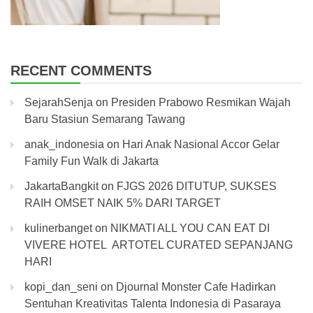
RECENT COMMENTS
SejarahSenja
on
Presiden Prabowo Resmikan Wajah
Baru Stasiun Semarang Tawang
anak_indonesia
on
Hari Anak Nasional Accor Gelar
Family Fun Walk di Jakarta
JakartaBangkit
on
FJGS 2026 DITUTUP, SUKSES
RAIH OMSET NAIK 5% DARI TARGET
kulinerbanget
on
NIKMATI ALL YOU CAN EAT DI
VIVERE HOTEL ARTOTEL CURATED SEPANJANG
HARI
kopi_dan_seni
on
Djournal Monster Cafe Hadirkan
Sentuhan Kreativitas Talenta Indonesia di Pasaraya