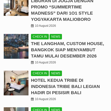
LIBURAN DI JOGJA DENGAN
PROMO “SUMMERTIME
MADNESS” DARI 1O1 STYLE
YOGYAKARTA MALIOBORO
10 August 2026
CHECK IN
NEWS
THE LANGHAM, CUSTOM HOUSE,
BANGKOK SIAP MENYAMBUT
TAMU MULAI DESEMBER 2026
10 August 2026
CHECK IN
NEWS
HOTEL KEDUA TRIBE DI
INDONESIA TRIBE BALI LEGIAN
HADIR DI PESISIR BALI
10 August 2026
CHECK IN
NEWS