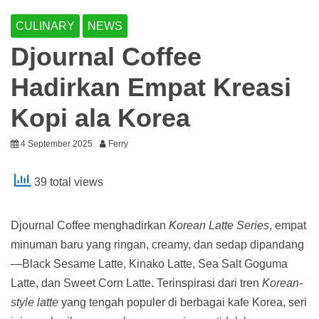
CULINARY
NEWS
Djournal Coffee
Hadirkan Empat Kreasi
Kopi ala Korea
4 September 2025
Ferry
39 total views
Djournal Coffee menghadirkan
Korean Latte Series
, empat
minuman baru yang ringan, creamy, dan sedap dipandang
—Black Sesame Latte, Kinako Latte, Sea Salt Goguma
Latte, dan Sweet Corn Latte. Terinspirasi dari tren
Korean-
style latte
yang tengah populer di berbagai kafe Korea, seri