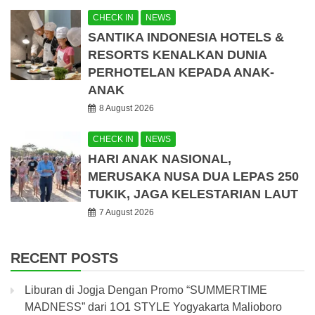
CHECK IN
NEWS
SANTIKA INDONESIA HOTELS &
RESORTS KENALKAN DUNIA
PERHOTELAN KEPADA ANAK-
ANAK
8 August 2026
CHECK IN
NEWS
HARI ANAK NASIONAL,
MERUSAKA NUSA DUA LEPAS 250
TUKIK, JAGA KELESTARIAN LAUT
7 August 2026
RECENT POSTS
Liburan di Jogja Dengan Promo “SUMMERTIME
MADNESS” dari 1O1 STYLE Yogyakarta Malioboro