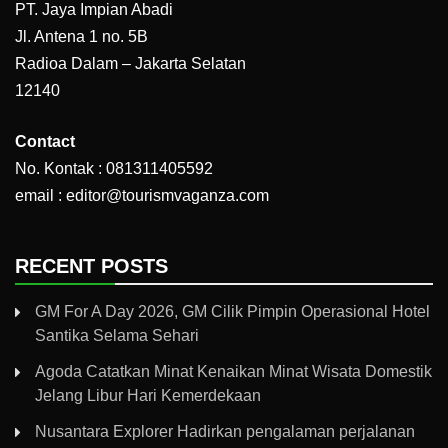
PT. Jaya Impian Abadi
Jl. Antena 1 no. 5B
Radioa Dalam – Jakarta Selatan
12140
Contact
No. Kontak : 081311405592
email : editor@tourismvaganza.com
RECENT POSTS
GM For A Day 2026, GM Cilik Pimpin Operasional Hotel
Santika Selama Sehari
Agoda Catatkan Minat Kenaikan Minat Wisata Domestik
Jelang Libur Hari Kemerdekaan
Nusantara Explorer Hadirkan pengalaman perjalanan