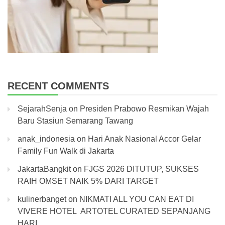
RECENT COMMENTS
SejarahSenja
on
Presiden Prabowo Resmikan Wajah
Baru Stasiun Semarang Tawang
anak_indonesia
on
Hari Anak Nasional Accor Gelar
Family Fun Walk di Jakarta
JakartaBangkit
on
FJGS 2026 DITUTUP, SUKSES
RAIH OMSET NAIK 5% DARI TARGET
kulinerbanget
on
NIKMATI ALL YOU CAN EAT DI
VIVERE HOTEL ARTOTEL CURATED SEPANJANG
HARI