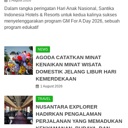
2 August 2026
Dalam rangka peringatan Hari Anak Nasional, Santika
Indonesia Hotels & Resorts untuk kedua kalinya sukses
menyelenggarakan program GM For A Day 2026, sebuah
program edukatif
NEWS
AGODA CATATKAN MINAT
KENAIKAN MINAT WISATA
DOMESTIK JELANG LIBUR HARI
KEMERDEKAAN
1 August 2026
TRAVEL
NUSANTARA EXPLORER
HADIRKAN PENGALAMAN
PERJALANAN YANG MEMADUKAN