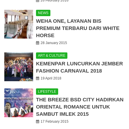
26 February 2016
NEWS
WEHA ONE, LAYANAN BIS
PREMIUM TERBARU DARI WHITE
HORSE
28 January 2015
ART & CULTURE
KEMENPAR LUNCURKAN JEMBER
FASHION CARNAVAL 2018
19 April 2018
LIFESTYLE
THE BREEZE BSD CITY HADIRKAN
ORIENTAL ROMANCE UNTUK
SAMBUT IMLEK 2015
17 February 2015