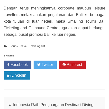
Dengan terus meningkatnya corporate maupun leisure
travellers melaksanakan perjalanan dari Bali ke berbagai
kota tujuan di luar negeri, maka Smailing Tour’s Bali
Ticketing and Outbound Centre juga akan dapat berfungsi
sebagai pusat promosi Bali ke luar negeri.
Tour & Travel
,
Trave Agent
SHARE
Facebook
Twitter
Pinterest
Linkedin
Post
Indonesia Raih Penghargaan Destinasi Diving