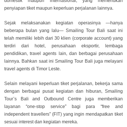
domestik maupun internasional, yang memerlukan
penyiapan tiket maupun keperluan perjalanan lainnya.
Sejak melaksanakan kegiatan operasinya —hanya
beberapa bulan yang lalu— Smailing Tour Bali saat ini
telah memiliki lebih dari 30 klien (corporate account) yang
terdiri dari hotel, perusahaan eksportir, lembaga
pendidikan, travel agents lain, dan berbagai perusahaan
lainnya. Bahkan saat ini Smailing Tour Bali juga melayani
travel agents di Timor Leste.
Selain melayani keperluan tiket perjalanan, bekerja sama
dengan berbagai pusat kegiatan dan hiburan, Smailing
Tour’s Bali and Outbound Centre juga memberikan
layanan “one-stop service” bagi para “free and
independent travellers” (FIT) yang ingin mendapatkan tiket
sesuai interest dan kegiatan mereka.