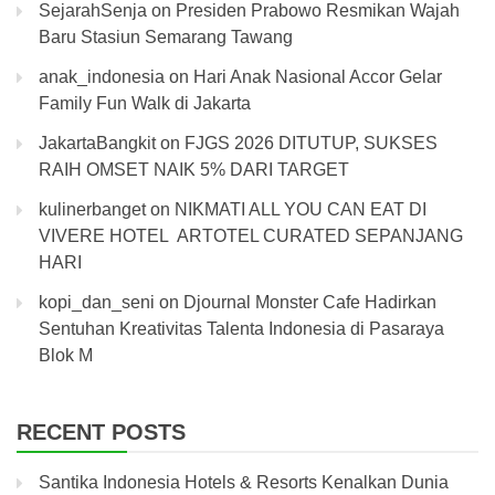
SejarahSenja
on
Presiden Prabowo Resmikan Wajah
Baru Stasiun Semarang Tawang
anak_indonesia
on
Hari Anak Nasional Accor Gelar
Family Fun Walk di Jakarta
JakartaBangkit
on
FJGS 2026 DITUTUP, SUKSES
RAIH OMSET NAIK 5% DARI TARGET
kulinerbanget
on
NIKMATI ALL YOU CAN EAT DI
VIVERE HOTEL ARTOTEL CURATED SEPANJANG
HARI
kopi_dan_seni
on
Djournal Monster Cafe Hadirkan
Sentuhan Kreativitas Talenta Indonesia di Pasaraya
Blok M
RECENT POSTS
Santika Indonesia Hotels & Resorts Kenalkan Dunia