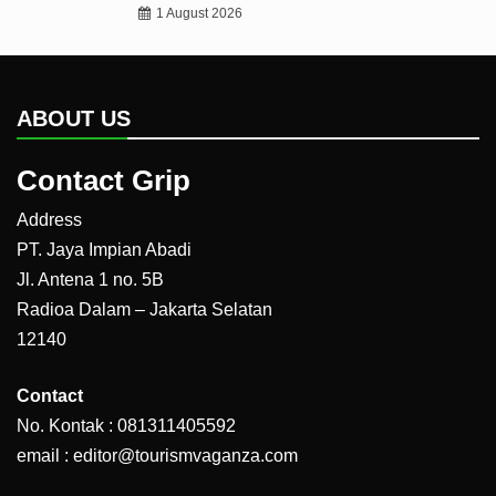
1 August 2026
ABOUT US
Contact Grip
Address
PT. Jaya Impian Abadi
Jl. Antena 1 no. 5B
Radioa Dalam – Jakarta Selatan
12140
Contact
No. Kontak : 081311405592
email : editor@tourismvaganza.com