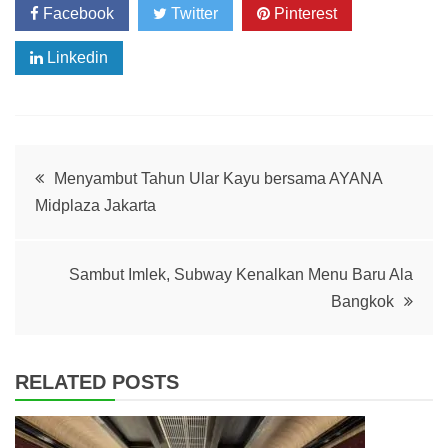
Facebook
Twitter
Pinterest
Linkedin
Post
Menyambut Tahun Ular Kayu bersama AYANA
Midplaza Jakarta
navigation
Sambut Imlek, Subway Kenalkan Menu Baru Ala
Bangkok
RELATED POSTS