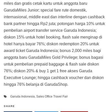
miles dan gratis cetak kartu untuk anggota baru
GarudaMiles Junior; special fare rute domestik,
internasional, middle east dan interline dengan cashback
bank partner hingga Rp2 juta; potongan harga 10% untuk
pembelian airport transfer service Garuda Indonesia;
diskon 15% untuk hotel booking, flash sale menginap di
hotel hanya bayar 76%; diskon redemption 20% untuk
award ticket Garuda Indonesia; bonus 2,000 miles bagi
anggota baru GarudaMiles Gold Privilege; bonus bagasi
untuk pembelian prepaid baggage & flash sale diskon
76%; diskon 20% & buy 1 get 1 free akses Garuda
Executive Lounge; hingga cashback voucher dan diskon
hingga 76% belanja di GarudaShop.
Garuda Indonesia
,
Sales Office Travel Fair
SHARE