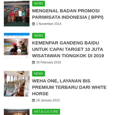
NEWS
MENGENAL BADAN PROMOSI
PARIWISATA INDONESIA ( BPPI)
1 November 2014
NEWS
KEMENPAR GANDENG BAIDU
UNTUK CAPAI TARGET 10 JUTA
WISATAWAN TIONGKOK DI 2019
26 February 2016
NEWS
WEHA ONE, LAYANAN BIS
PREMIUM TERBARU DARI WHITE
HORSE
28 January 2015
ART & CULTURE