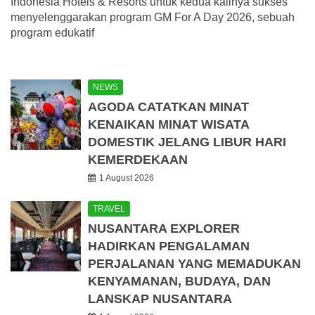
Indonesia Hotels & Resorts untuk kedua kalinya sukses
menyelenggarakan program GM For A Day 2026, sebuah
program edukatif
NEWS
AGODA CATATKAN MINAT
KENAIKAN MINAT WISATA
DOMESTIK JELANG LIBUR HARI
KEMERDEKAAN
1 August 2026
TRAVEL
NUSANTARA EXPLORER
HADIRKAN PENGALAMAN
PERJALANAN YANG MEMADUKAN
KENYAMANAN, BUDAYA, DAN
LANSKAP NUSANTARA