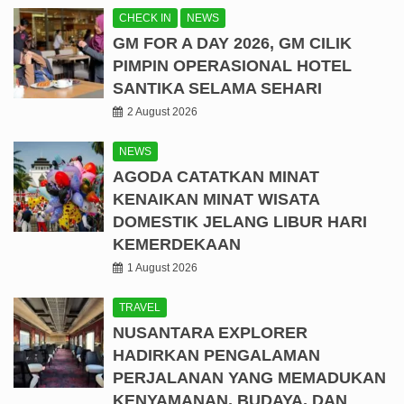
CHECK IN
NEWS
GM FOR A DAY 2026, GM CILIK
PIMPIN OPERASIONAL HOTEL
SANTIKA SELAMA SEHARI
2 August 2026
NEWS
AGODA CATATKAN MINAT
KENAIKAN MINAT WISATA
DOMESTIK JELANG LIBUR HARI
KEMERDEKAAN
1 August 2026
TRAVEL
NUSANTARA EXPLORER
HADIRKAN PENGALAMAN
PERJALANAN YANG MEMADUKAN
KENYAMANAN, BUDAYA, DAN