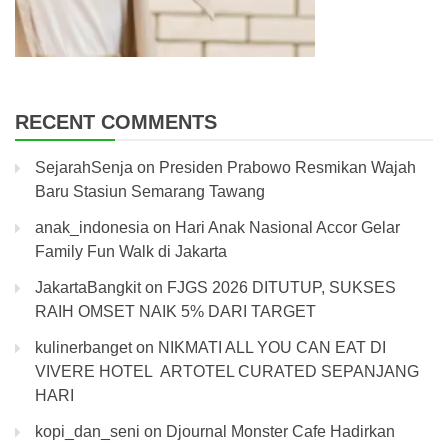
RECENT COMMENTS
SejarahSenja
on
Presiden Prabowo Resmikan Wajah
Baru Stasiun Semarang Tawang
anak_indonesia
on
Hari Anak Nasional Accor Gelar
Family Fun Walk di Jakarta
JakartaBangkit
on
FJGS 2026 DITUTUP, SUKSES
RAIH OMSET NAIK 5% DARI TARGET
kulinerbanget
on
NIKMATI ALL YOU CAN EAT DI
VIVERE HOTEL ARTOTEL CURATED SEPANJANG
HARI
kopi_dan_seni
on
Djournal Monster Cafe Hadirkan