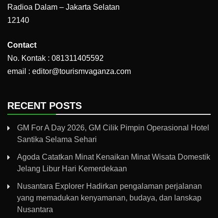
Radioa Dalam – Jakarta Selatan
12140
Contact
No. Kontak : 081311405592
email : editor@tourismvaganza.com
RECENT POSTS
GM For A Day 2026, GM Cilik Pimpin Operasional Hotel
Santika Selama Sehari
Agoda Catatkan Minat Kenaikan Minat Wisata Domestik
Jelang Libur Hari Kemerdekaan
Nusantara Explorer Hadirkan pengalaman perjalanan
yang memadukan kenyamanan, budaya, dan lanskap
Nusantara