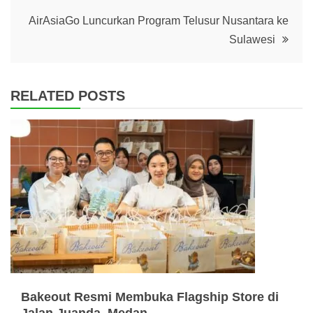
navigation
AirAsiaGo Luncurkan Program Telusur Nusantara ke
Sulawesi
RELATED POSTS
Bakeout Resmi Membuka Flagship Store di
Jalan Juanda, Medan