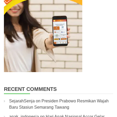
RECENT COMMENTS
SejarahSenja
on
Presiden Prabowo Resmikan Wajah
Baru Stasiun Semarang Tawang
anak_indonesia
on
Hari Anak Nasional Accor Gelar