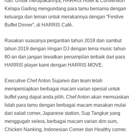
hari. Untuk merayakannya, HARRIS Hotel & Convention
Kelapa Gading mengundang para tamu bersama dengan
keluarga dan teman untuk merakannya dengan “Festive
Buffet Dinner”, di HARRIS Café.
Rasakan suasanya pergantian tahun 2018 dan sambut
tahun 2019 dengan iringan DJ dengan tema music tahun
80-an dan jangan lewatkan penampilan terbaik dari para
HARRIS player kami dengan HARRIS MOVE.
Executive Chef Anton Sujarwo dan team telah
mempersiapkan berbagai macam varian spesial untuk
buffet yang dapat anda pilih. Chef Anton akan memuaskan
lidah para tamu dengan berbagai macam masakan mulai
dari salad corner, Japanese station, Sup Tangkar yang
menggugah selera, berbagai macam varian dim sum,
Chicken Nanking, Indonesian Corner dan Healthy corner.