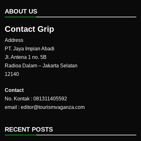
ABOUT US
Contact Grip
Address
PT. Jaya Impian Abadi
Jl. Antena 1 no. 5B
Radioa Dalam – Jakarta Selatan
12140
Contact
No. Kontak : 081311405592
email : editor@tourismvaganza.com
RECENT POSTS