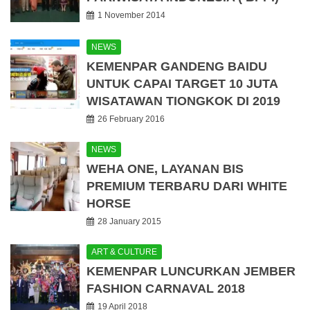
1 November 2014
NEWS
KEMENPAR GANDENG BAIDU
UNTUK CAPAI TARGET 10 JUTA
WISATAWAN TIONGKOK DI 2019
26 February 2016
NEWS
WEHA ONE, LAYANAN BIS
PREMIUM TERBARU DARI WHITE
HORSE
28 January 2015
ART & CULTURE
KEMENPAR LUNCURKAN JEMBER
FASHION CARNAVAL 2018
19 April 2018