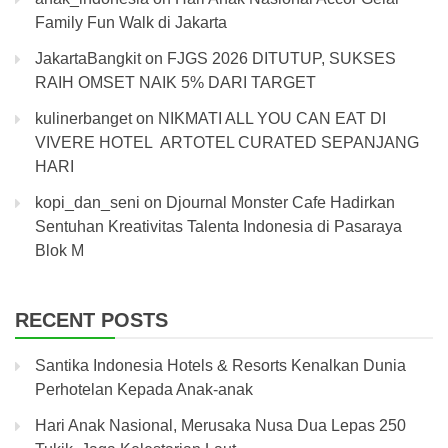
Family Fun Walk di Jakarta
JakartaBangkit
on
FJGS 2026 DITUTUP, SUKSES
RAIH OMSET NAIK 5% DARI TARGET
kulinerbanget
on
NIKMATI ALL YOU CAN EAT DI
VIVERE HOTEL ARTOTEL CURATED SEPANJANG
HARI
kopi_dan_seni
on
Djournal Monster Cafe Hadirkan
Sentuhan Kreativitas Talenta Indonesia di Pasaraya
Blok M
RECENT POSTS
Santika Indonesia Hotels & Resorts Kenalkan Dunia
Perhotelan Kepada Anak-anak
Hari Anak Nasional, Merusaka Nusa Dua Lepas 250