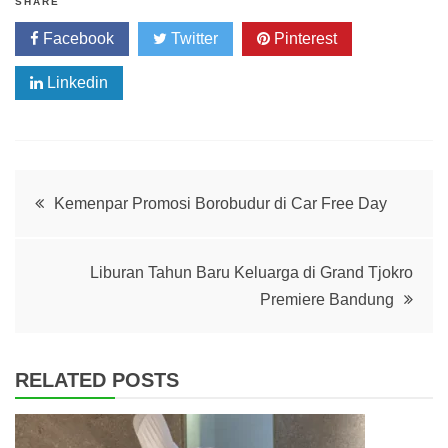
SHARE
Facebook
Twitter
Pinterest
Linkedin
Post
Kemenpar Promosi Borobudur di Car Free Day
navigation
Liburan Tahun Baru Keluarga di Grand Tjokro
Premiere Bandung
RELATED POSTS