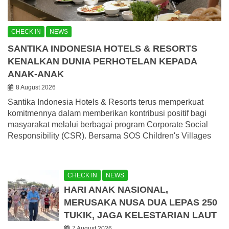
CHECK IN
NEWS
SANTIKA INDONESIA HOTELS & RESORTS
KENALKAN DUNIA PERHOTELAN KEPADA
ANAK-ANAK
8 August 2026
Santika Indonesia Hotels & Resorts terus memperkuat
komitmennya dalam memberikan kontribusi positif bagi
masyarakat melalui berbagai program Corporate Social
Responsibility (CSR). Bersama SOS Children's Villages
CHECK IN
NEWS
HARI ANAK NASIONAL,
MERUSAKA NUSA DUA LEPAS 250
TUKIK, JAGA KELESTARIAN LAUT
7 August 2026