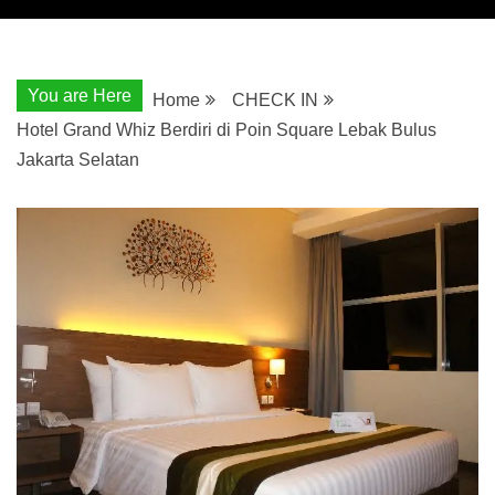
You are Here
Home
CHECK IN
Hotel Grand Whiz Berdiri di Poin Square Lebak Bulus
Jakarta Selatan