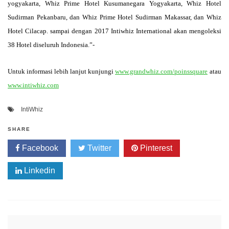
yogyakarta, Whiz Prime Hotel Kusumanegara Yogyakarta, Whiz Hotel
Sudirman
Pekanbaru, dan Whiz Prime Hotel Sudirman Makassar, dan Whiz
Hotel Cilacap. sampai dengan 2017 Intiwhiz International akan mengoleksi
38 Hotel diseluruh Indonesia.”-
Untuk informasi lebih lanjut kunjungi
www.grandwhiz.com/poinssquare
atau
www.intiwhiz.com
IntiWhiz
SHARE
Facebook
Twitter
Pinterest
Linkedin
Post