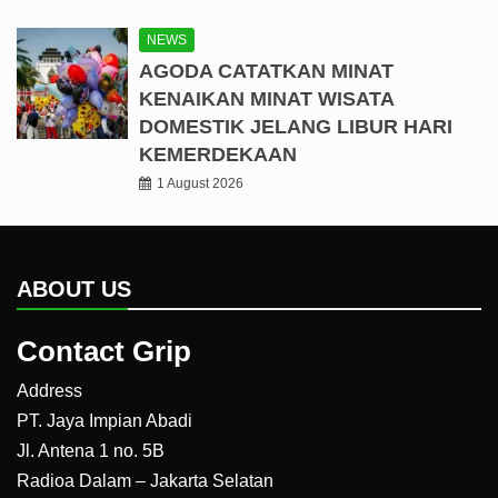
NEWS
AGODA CATATKAN MINAT
KENAIKAN MINAT WISATA
DOMESTIK JELANG LIBUR HARI
KEMERDEKAAN
1 August 2026
ABOUT US
Contact Grip
Address
PT. Jaya Impian Abadi
Jl. Antena 1 no. 5B
Radioa Dalam – Jakarta Selatan