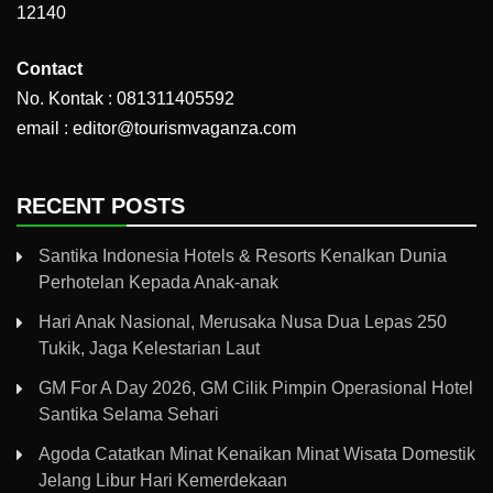
12140
Contact
No. Kontak : 081311405592
email : editor@tourismvaganza.com
RECENT POSTS
Santika Indonesia Hotels & Resorts Kenalkan Dunia
Perhotelan Kepada Anak-anak
Hari Anak Nasional, Merusaka Nusa Dua Lepas 250
Tukik, Jaga Kelestarian Laut
GM For A Day 2026, GM Cilik Pimpin Operasional Hotel
Santika Selama Sehari
Agoda Catatkan Minat Kenaikan Minat Wisata Domestik
Jelang Libur Hari Kemerdekaan