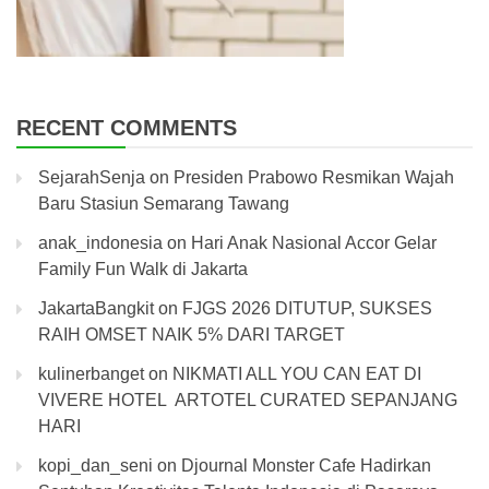
RECENT COMMENTS
SejarahSenja
on
Presiden Prabowo Resmikan Wajah
Baru Stasiun Semarang Tawang
anak_indonesia
on
Hari Anak Nasional Accor Gelar
Family Fun Walk di Jakarta
JakartaBangkit
on
FJGS 2026 DITUTUP, SUKSES
RAIH OMSET NAIK 5% DARI TARGET
kulinerbanget
on
NIKMATI ALL YOU CAN EAT DI
VIVERE HOTEL ARTOTEL CURATED SEPANJANG
HARI
kopi_dan_seni
on
Djournal Monster Cafe Hadirkan