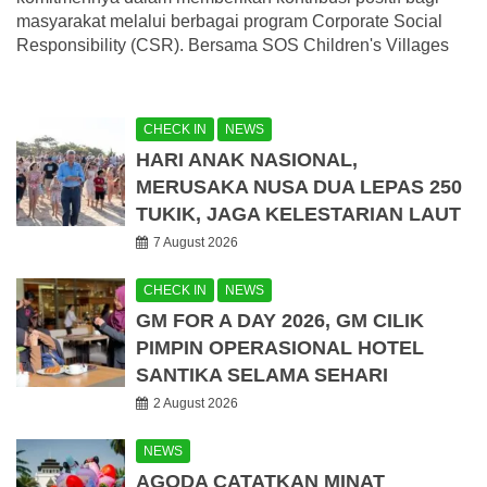
masyarakat melalui berbagai program Corporate Social
Responsibility (CSR). Bersama SOS Children's Villages
CHECK IN
NEWS
HARI ANAK NASIONAL,
MERUSAKA NUSA DUA LEPAS 250
TUKIK, JAGA KELESTARIAN LAUT
7 August 2026
CHECK IN
NEWS
GM FOR A DAY 2026, GM CILIK
PIMPIN OPERASIONAL HOTEL
SANTIKA SELAMA SEHARI
2 August 2026
NEWS
AGODA CATATKAN MINAT