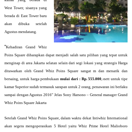
West Tower, sisanya yang
berada di East Tower baru
akan dibuka setelah
Agustus mendatang.
“
Kehadiran Grand Whiz
Poins Square diharapkan dapat menjadi salah satu pilihan yang tepat untuk
menginap di area Jakarta selatan selain dari segi lokasi yang strategis Harga
ditawarkan oleh Grand Whiz Poins Square sangat m dan menarik dan
bersaing, untuk harga pembukaan
mulai dari : Rp. 555.000
,-nett untuk tipe
kamar Superior sudah termasuk sarapan untuk 2 orang, penawaran ini berlaku
sampai dengan Agustus 2016” Jelas
Sony Harsono – General manager Grand
Whiz Poins Square Jakarta
Setelah Grand Whiz Poins Square, dalam waktu dekat Intiwhiz International
akan segera mengoperasikan 5 Hotel yaitu Whiz Prime Hotel Malioboro