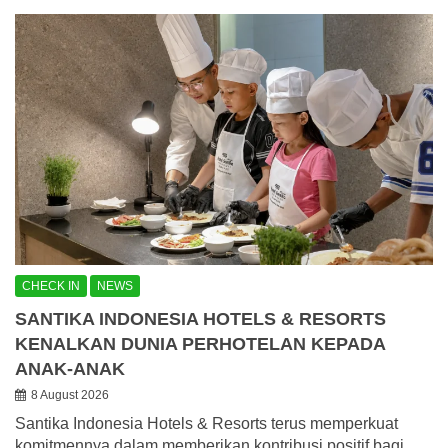
CHECK IN
NEWS
SANTIKA INDONESIA HOTELS & RESORTS
KENALKAN DUNIA PERHOTELAN KEPADA
ANAK-ANAK
8 August 2026
Santika Indonesia Hotels & Resorts terus memperkuat
komitmennya dalam memberikan kontribusi positif bagi