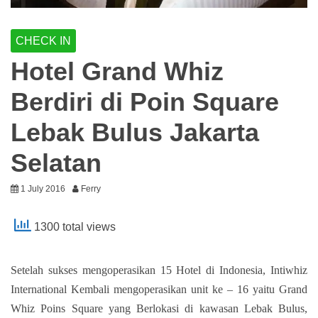
CHECK IN
Hotel Grand Whiz
Berdiri di Poin Square
Lebak Bulus Jakarta
Selatan
1 July 2016
Ferry
1300 total views
Setelah sukses mengoperasikan 15 Hotel di Indonesia, Intiwhiz
International Kembali mengoperasikan unit ke – 16 yaitu Grand
Whiz Poins Square yang Berlokasi di kawasan Lebak Bulus,