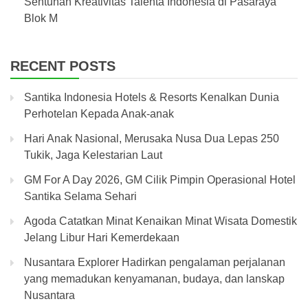
Sentuhan Kreativitas Talenta Indonesia di Pasaraya
Blok M
RECENT POSTS
Santika Indonesia Hotels & Resorts Kenalkan Dunia
Perhotelan Kepada Anak-anak
Hari Anak Nasional, Merusaka Nusa Dua Lepas 250
Tukik, Jaga Kelestarian Laut
GM For A Day 2026, GM Cilik Pimpin Operasional Hotel
Santika Selama Sehari
Agoda Catatkan Minat Kenaikan Minat Wisata Domestik
Jelang Libur Hari Kemerdekaan
Nusantara Explorer Hadirkan pengalaman perjalanan
yang memadukan kenyamanan, budaya, dan lanskap
Nusantara