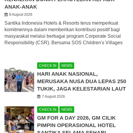
ANAK-ANAK
8 August 2026
Santika Indonesia Hotels & Resorts terus memperkuat
komitmennya dalam memberikan kontribusi positif bagi
masyarakat melalui berbagai program Corporate Social
Responsibility (CSR). Bersama SOS Children's Villages
CHECK IN
NEWS
HARI ANAK NASIONAL,
MERUSAKA NUSA DUA LEPAS 250
TUKIK, JAGA KELESTARIAN LAUT
7 August 2026
CHECK IN
NEWS
GM FOR A DAY 2026, GM CILIK
PIMPIN OPERASIONAL HOTEL
SANTIKA SELAMA SEHARI