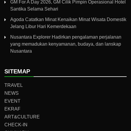
GM For A Day 2026, GM Cilik Pimpin Operasional Hotel
Santika Selama Sehari
Agoda Catatkan Minat Kenaikan Minat Wisata Domestik
Jelang Libur Hari Kemerdekaan
Nusantara Explorer Hadirkan pengalaman perjalanan
yang memadukan kenyamanan, budaya, dan lanskap
Nusantara
SITEMAP
TRAVEL
NEWS
EVENT
EKRAF
ART&CULTURE
CHECK-IN