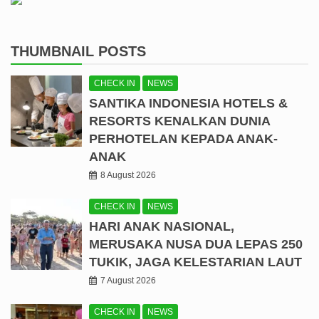
THUMBNAIL POSTS
CHECK IN
NEWS
SANTIKA INDONESIA HOTELS &
RESORTS KENALKAN DUNIA
PERHOTELAN KEPADA ANAK-
ANAK
8 August 2026
CHECK IN
NEWS
HARI ANAK NASIONAL,
MERUSAKA NUSA DUA LEPAS 250
TUKIK, JAGA KELESTARIAN LAUT
7 August 2026
CHECK IN
NEWS