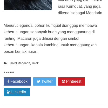
rasa Kumquat, yang juga
dikenal sebagai Mandarin.
Menurut legenda, pohon kumquat dianggap membawa
keberuntungan sebanyak buah yang menggantung di
ranting. Macaron juga dihiasi dengan simbol
keberuntungan, kepala kambing untuk menggaungkan
pesan kemakmuran.
Hotel Mandarin
,
Imlek
SHARE
Facebook
Twitter
Pinterest
Linkedin