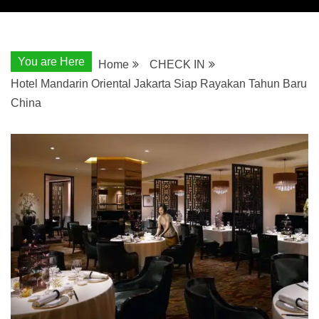
You are Here
Home
CHECK IN
Hotel Mandarin Oriental Jakarta Siap Rayakan Tahun Baru
China