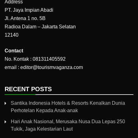
Address
PT. Jaya Impian Abadi
Jl. Antena 1 no. 5B
Radioa Dalam – Jakarta Selatan
12140
Contact
No. Kontak : 081311405592
email : editor@tourismvaganza.com
RECENT POSTS
Santika Indonesia Hotels & Resorts Kenalkan Dunia
Perhotelan Kepada Anak-anak
Hari Anak Nasional, Merusaka Nusa Dua Lepas 250
Tukik, Jaga Kelestarian Laut