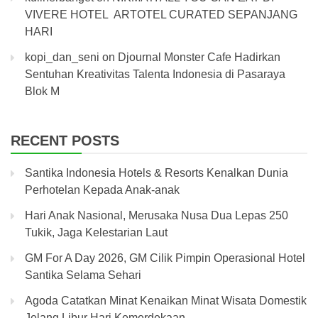
VIVERE HOTEL ARTOTEL CURATED SEPANJANG
HARI
kopi_dan_seni
on
Djournal Monster Cafe Hadirkan
Sentuhan Kreativitas Talenta Indonesia di Pasaraya
Blok M
RECENT POSTS
Santika Indonesia Hotels & Resorts Kenalkan Dunia
Perhotelan Kepada Anak-anak
Hari Anak Nasional, Merusaka Nusa Dua Lepas 250
Tukik, Jaga Kelestarian Laut
GM For A Day 2026, GM Cilik Pimpin Operasional Hotel
Santika Selama Sehari
Agoda Catatkan Minat Kenaikan Minat Wisata Domestik
Jelang Libur Hari Kemerdekaan