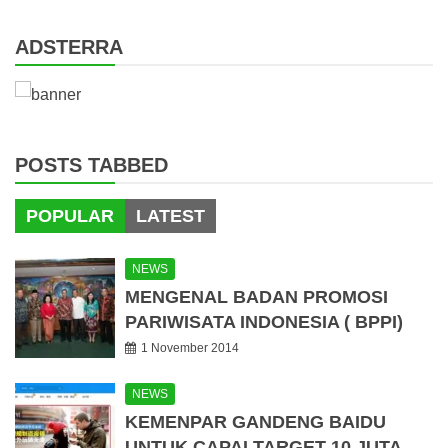
ADSTERRA
POSTS TABBED
POPULAR
LATEST
NEWS
MENGENAL BADAN PROMOSI
PARIWISATA INDONESIA ( BPPI)
1 November 2014
NEWS
KEMENPAR GANDENG BAIDU
UNTUK CAPAI TARGET 10 JUTA