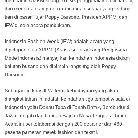
membantu UMKM sebagai basis penggerak industri kreatif,
dan mengarahkan produk rancangan sesuai yang sedang
tren di pasar,” ujar Poppy Darsono, Presiden APPMI dan
IFW di sela acara pembukaan.
Indonesia Fashion Week (IFW) adalah acara yang
dipelopori oleh APPMI (Asosiasi Perancang Pengusaha
Mode Indonesia) menyajikan keindahan Indonesia dalam
balutan busana dan dipimpin langsung oleh Poppy
Darsono.
Sebagai ciri khas IFW, tema kebudayaan yang akan
diangkat tahun ini adalah keindahan tiga tempat wisata di
Indonesia yaitu Danau Toba di Tanah Batak, Borobudur di
Jawa Tengah dan Labuan Bajo di Nusa Tenggara Timur.
Acara ini berkolaborasi dengan 200 desainer dan 460
peserta pameran merek fashion dan tekstil.