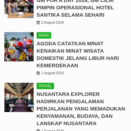
GM FOR A DAY 2026, GM CILIK
PIMPIN OPERASIONAL HOTEL
SANTIKA SELAMA SEHARI
2 August 2026
NEWS
AGODA CATATKAN MINAT
KENAIKAN MINAT WISATA
DOMESTIK JELANG LIBUR HARI
KEMERDEKAAN
1 August 2026
TRAVEL
NUSANTARA EXPLORER
HADIRKAN PENGALAMAN
PERJALANAN YANG MEMADUKAN
KENYAMANAN, BUDAYA, DAN
LANSKAP NUSANTARA
1 August 2026