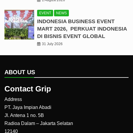
EVENT
NEWS
INDONESIA BUSINESS EVENT
MART 2026, PERKUAT INDONESIA
DI BISNIS EVENT GLOBAL
31 July 2026
ABOUT US
Contact Grip
Address
PT. Jaya Impian Abadi
Jl. Antena 1 no. 5B
Radioa Dalam – Jakarta Selatan
12140