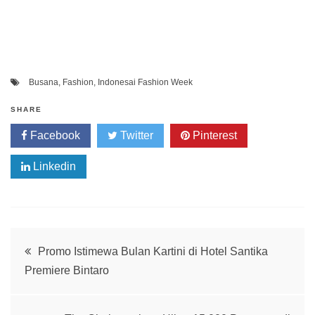
Busana
,
Fashion
,
Indonesai Fashion Week
SHARE
Facebook
Twitter
Pinterest
Linkedin
Post
Promo Istimewa Bulan Kartini di Hotel Santika
Premiere Bintaro
navigation