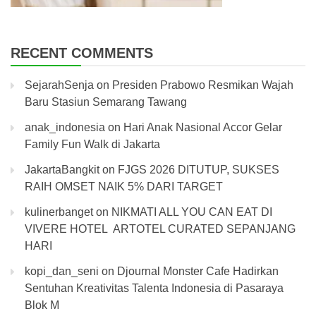
RECENT COMMENTS
SejarahSenja
on
Presiden Prabowo Resmikan Wajah
Baru Stasiun Semarang Tawang
anak_indonesia
on
Hari Anak Nasional Accor Gelar
Family Fun Walk di Jakarta
JakartaBangkit
on
FJGS 2026 DITUTUP, SUKSES
RAIH OMSET NAIK 5% DARI TARGET
kulinerbanget
on
NIKMATI ALL YOU CAN EAT DI
VIVERE HOTEL ARTOTEL CURATED SEPANJANG
HARI
kopi_dan_seni
on
Djournal Monster Cafe Hadirkan
Sentuhan Kreativitas Talenta Indonesia di Pasaraya
Blok M