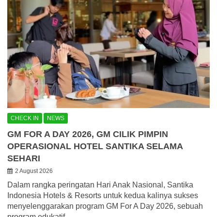
CHECK IN
NEWS
GM FOR A DAY 2026, GM CILIK PIMPIN
OPERASIONAL HOTEL SANTIKA SELAMA
SEHARI
2 August 2026
Dalam rangka peringatan Hari Anak Nasional, Santika
Indonesia Hotels & Resorts untuk kedua kalinya sukses
menyelenggarakan program GM For A Day 2026, sebuah
program edukatif