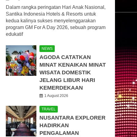
Dalam rangka peringatan Hari Anak Nasional,
Santika Indonesia Hotels & Resorts untuk
kedua kalinya sukses menyelenggarakan
program GM For A Day 2026, sebuah program
edukatif
NEWS
AGODA CATATKAN
MINAT KENAIKAN MINAT
WISATA DOMESTIK
JELANG LIBUR HARI
KEMERDEKAAN
1 August 2026
TRAVEL
NUSANTARA EXPLORER
HADIRKAN
PENGALAMAN