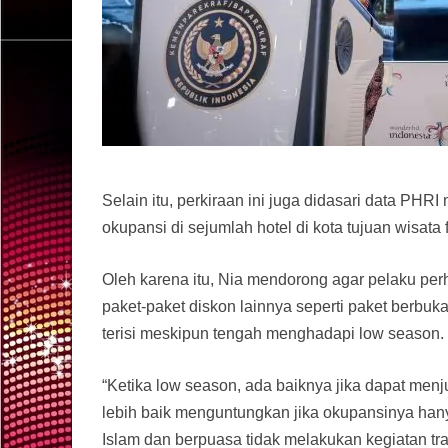
Selain itu, perkiraan ini juga didasari data PH
okupansi di sejumlah hotel di kota tujuan wisata 
Oleh karena itu, Nia mendorong agar pelaku pe
paket-paket diskon lainnya seperti paket berbuk
terisi meskipun tengah menghadapi low season.
“Ketika low season, ada baiknya jika dapat menj
lebih baik menguntungkan jika okupansinya han
Islam dan berpuasa tidak melakukan kegiatan tra