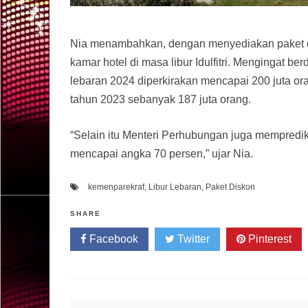
Nia menambahkan, dengan menyediakan paket di
kamar hotel di masa libur Idulfitri. Mengingat be
lebaran 2024 diperkirakan mencapai 200 juta or
tahun 2023 sebanyak 187 juta orang.
“Selain itu Menteri Perhubungan juga mempredik
mencapai angka 70 persen,” ujar Nia.
kemenparekraf
,
Libur Lebaran
,
Paket Diskon
SHARE
Facebook
Twitter
Pinterest