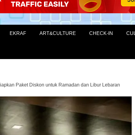
EKRAF
ART&CULTURE
CHECK-IN
CU
iapkan Paket Diskon untuk Ramadan dan Libur Lebaran