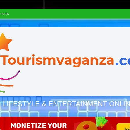
ements
, LIFESTYLE & ENTERTAINMENT ONLI