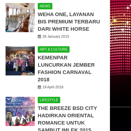
NEWS
WEHA ONE, LAYANAN
BIS PREMIUM TERBARU
DARI WHITE HORSE
28 January 2015
ART & CULTURE
KEMENPAR
LUNCURKAN JEMBER
FASHION CARNAVAL
2018
19 April 2018
LIFESTYLE
THE BREEZE BSD CITY
HADIRKAN ORIENTAL
ROMANCE UNTUK
SAMBUT IMLEK 2015