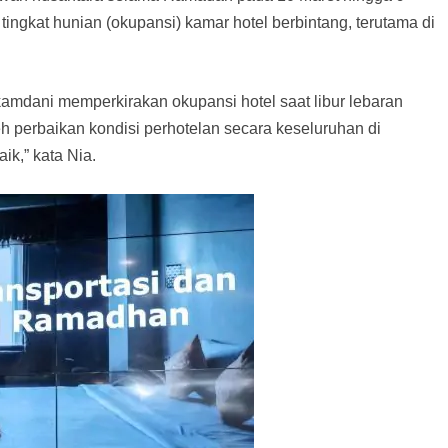
ingkat hunian (okupansi) kamar hotel berbintang, terutama di
mdani memperkirakan okupansi hotel saat libur lebaran
leh perbaikan kondisi perhotelan secara keseluruhan di
k,” kata Nia.