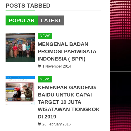
POSTS TABBED
POPULAR
LATEST
NEWS
MENGENAL BADAN
PROMOSI PARIWISATA
INDONESIA ( BPPI)
1 November 2014
NEWS
KEMENPAR GANDENG
BAIDU UNTUK CAPAI
TARGET 10 JUTA
WISATAWAN TIONGKOK
DI 2019
26 February 2016