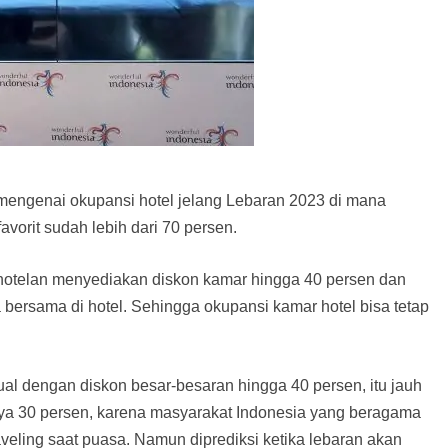
RI mengenai okupansi hotel jelang Lebaran 2023 di mana
favorit sudah lebih dari 70 persen.
rhotelan menyediakan diskon kamar hingga 40 persen dan
a bersama di hotel. Sehingga okupansi kamar hotel bisa tetap
ual dengan diskon besar-besaran hingga 40 persen, itu jauh
ya 30 persen, karena masyarakat Indonesia yang beragama
veling saat puasa. Namun diprediksi ketika lebaran akan