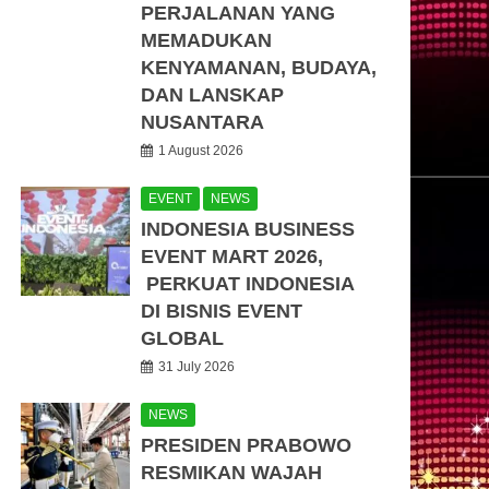
PERJALANAN YANG
MEMADUKAN
KENYAMANAN, BUDAYA,
DAN LANSKAP
NUSANTARA
1 August 2026
EVENT
NEWS
INDONESIA BUSINESS
EVENT MART 2026,
PERKUAT INDONESIA
DI BISNIS EVENT
GLOBAL
31 July 2026
NEWS
PRESIDEN PRABOWO
RESMIKAN WAJAH