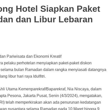
ng Hotel Siapkan Paket
an dan Libur Lebaran
dan Pariwisata dan Ekonomi Kreatif
a pelaku perhotelan menyiapkan paket-paket diskon
a selama bulan Ramadan dalam rangka menyiasati datangnya
 libur hari raya Idulfitri.
hli Utama Kemenparekraf/Baparekraf, Nia Niscaya, dalam
pta Pesona, Jakarta Pusat, Senin (4/3/2024), mengatakan,
RI) telah memperkirakan akan ada penurunan kedatangan
wan nusantara selama Ramadan pada 10 Maret hingga 9