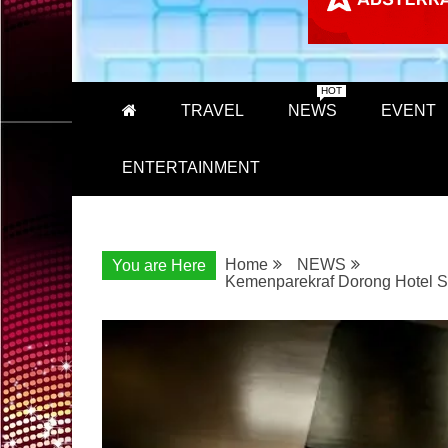
HOT
TRAVEL
NEWS
EVENT
ENTERTAINMENT
Home
NEWS
You are Here
Kemenparekraf Dorong Hotel S