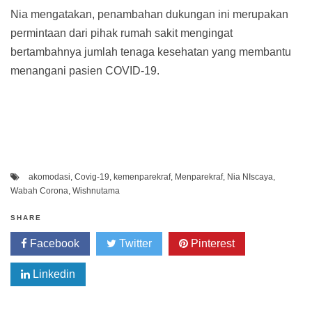
Nia mengatakan, penambahan dukungan ini merupakan
permintaan dari pihak rumah sakit mengingat
bertambahnya jumlah tenaga kesehatan yang membantu
menangani pasien COVID-19.
akomodasi
,
Covig-19
,
kemenparekraf
,
Menparekraf
,
Nia NIscaya
,
Wabah Corona
,
Wishnutama
SHARE
Facebook
Twitter
Pinterest
Linkedin