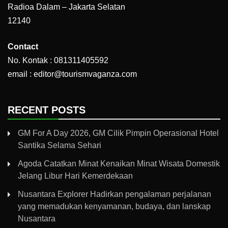
Radioa Dalam – Jakarta Selatan
12140
Contact
No. Kontak : 081311405592
email : editor@tourismvaganza.com
RECENT POSTS
GM For A Day 2026, GM Cilik Pimpin Operasional Hotel
Santika Selama Sehari
Agoda Catatkan Minat Kenaikan Minat Wisata Domestik
Jelang Libur Hari Kemerdekaan
Nusantara Explorer Hadirkan pengalaman perjalanan
yang memadukan kenyamanan, budaya, dan lanskap
Nusantara