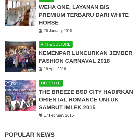
WEHA ONE, LAYANAN BIS
PREMIUM TERBARU DARI WHITE
HORSE
28 January 2015
ART & CULTURE
KEMENPAR LUNCURKAN JEMBER
FASHION CARNAVAL 2018
19 April 2018
LIFESTYLE
THE BREEZE BSD CITY HADIRKAN
ORIENTAL ROMANCE UNTUK
SAMBUT IMLEK 2015
17 February 2015
POPULAR NEWS