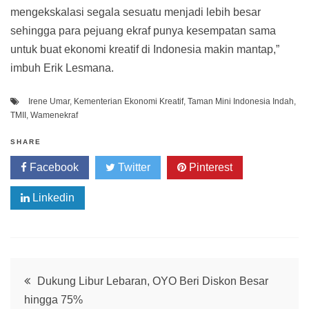
mengekskalasi segala sesuatu menjadi lebih besar
sehingga para pejuang ekraf punya kesempatan sama
untuk buat ekonomi kreatif di Indonesia makin mantap,”
imbuh Erik Lesmana.
Irene Umar
,
Kementerian Ekonomi Kreatif
,
Taman Mini Indonesia Indah
,
TMII
,
Wamenekraf
SHARE
Facebook
Twitter
Pinterest
Linkedin
Post
Dukung Libur Lebaran, OYO Beri Diskon Besar
hingga 75%