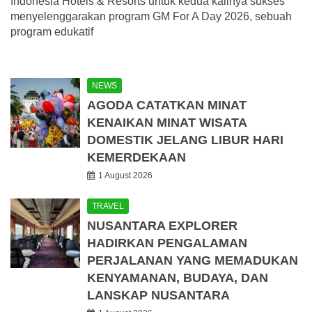
Indonesia Hotels & Resorts untuk kedua kalinya sukses
menyelenggarakan program GM For A Day 2026, sebuah
program edukatif
NEWS
AGODA CATATKAN MINAT
KENAIKAN MINAT WISATA
DOMESTIK JELANG LIBUR HARI
KEMERDEKAAN
1 August 2026
TRAVEL
NUSANTARA EXPLORER
HADIRKAN PENGALAMAN
PERJALANAN YANG MEMADUKAN
KENYAMANAN, BUDAYA, DAN
LANSKAP NUSANTARA