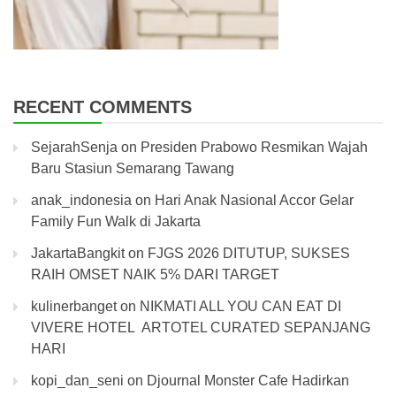
RECENT COMMENTS
SejarahSenja
on
Presiden Prabowo Resmikan Wajah
Baru Stasiun Semarang Tawang
anak_indonesia
on
Hari Anak Nasional Accor Gelar
Family Fun Walk di Jakarta
JakartaBangkit
on
FJGS 2026 DITUTUP, SUKSES
RAIH OMSET NAIK 5% DARI TARGET
kulinerbanget
on
NIKMATI ALL YOU CAN EAT DI
VIVERE HOTEL ARTOTEL CURATED SEPANJANG
HARI
kopi_dan_seni
on
Djournal Monster Cafe Hadirkan