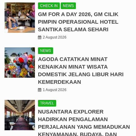
CHECK IN
NEWS
GM FOR A DAY 2026, GM CILIK
PIMPIN OPERASIONAL HOTEL
SANTIKA SELAMA SEHARI
2 August 2026
NEWS
AGODA CATATKAN MINAT
KENAIKAN MINAT WISATA
DOMESTIK JELANG LIBUR HARI
KEMERDEKAAN
1 August 2026
TRAVEL
NUSANTARA EXPLORER
HADIRKAN PENGALAMAN
PERJALANAN YANG MEMADUKAN
KENYAMANAN, BUDAYA, DAN