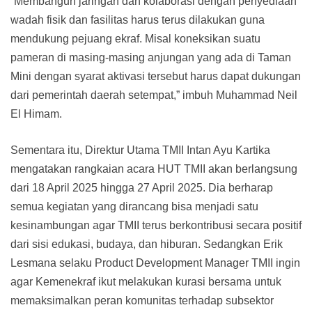
“Membangun jaringan dan kolaborasi dengan penyediaan
wadah fisik dan fasilitas harus terus dilakukan guna
mendukung pejuang ekraf. Misal koneksikan suatu
pameran di masing-masing anjungan yang ada di Taman
Mini dengan syarat aktivasi tersebut harus dapat dukungan
dari pemerintah daerah setempat,” imbuh Muhammad Neil
El Himam.
Sementara itu, Direktur Utama TMII Intan Ayu Kartika
mengatakan rangkaian acara HUT TMII akan berlangsung
dari 18 April 2025 hingga 27 April 2025. Dia berharap
semua kegiatan yang dirancang bisa menjadi satu
kesinambungan agar TMII terus berkontribusi secara positif
dari sisi edukasi, budaya, dan hiburan. Sedangkan Erik
Lesmana selaku Product Development Manager TMII ingin
agar Kemenekraf ikut melakukan kurasi bersama untuk
memaksimalkan peran komunitas terhadap subsektor