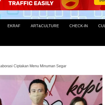
EKRAF
ART&CULTURE
CHECK-IN
CU
laborasi Ciptakan Menu Minuman Segar