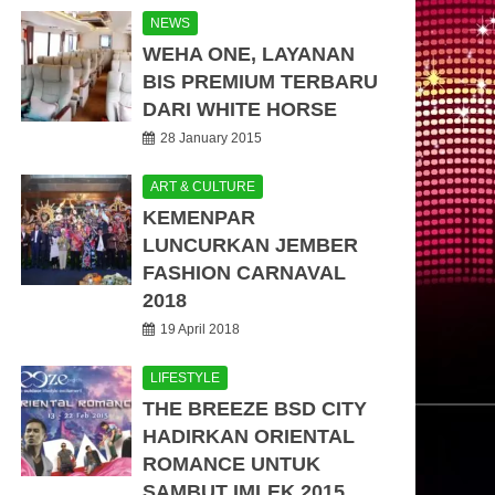
NEWS
WEHA ONE, LAYANAN
BIS PREMIUM TERBARU
DARI WHITE HORSE
28 January 2015
ART & CULTURE
KEMENPAR
LUNCURKAN JEMBER
FASHION CARNAVAL
2018
19 April 2018
LIFESTYLE
THE BREEZE BSD CITY
HADIRKAN ORIENTAL
ROMANCE UNTUK
SAMBUT IMLEK 2015