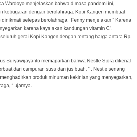
sa Wardoyo menjelaskan bahwa dimasa pandemi ini,
dan kebugaran dengan berolahraga. Kopi Kangen membuat
dinikmati selepas berolahraga, Fenny menjelakan “ Karena
nyegarkan karena kaya akan kandungan vitamin C”.
 seluruh gerai Kopi Kangen dengan rentang harga antara Rp.
ius Suryawijayanto memaparkan bahwa Nestle Sjora dikenal
uat dari campuran susu dan jus buah. “ . Nestle senang
n menghadirkan produk minuman kekinian yang menyegarkan,
aga, “ ujarnya.