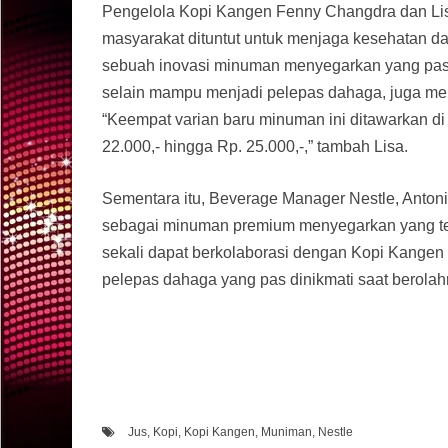
Pengelola Kopi Kangen Fenny Changdra dan Li
masyarakat dituntut untuk menjaga kesehatan 
sebuah inovasi minuman menyegarkan yang pas 
selain mampu menjadi pelepas dahaga, juga me
“Keempat varian baru minuman ini ditawarkan di
22.000,- hingga Rp. 25.000,-,” tambah Lisa.
Sementara itu, Beverage Manager Nestle, Anton
sebagai minuman premium menyegarkan yang terb
sekali dapat berkolaborasi dengan Kopi Kange
pelepas dahaga yang pas dinikmati saat berolahr
Jus
,
Kopi
,
Kopi Kangen
,
Muniman
,
Nestle