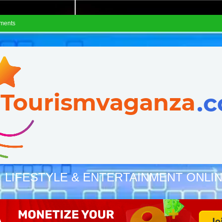
ements
, LIFESTYLE & ENTERTAINMENT ONLI