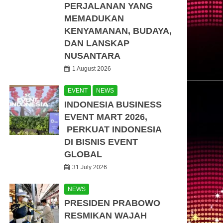
PERJALANAN YANG
MEMADUKAN
KENYAMANAN, BUDAYA,
DAN LANSKAP
NUSANTARA
1 August 2026
EVENT
NEWS
INDONESIA BUSINESS
EVENT MART 2026,
PERKUAT INDONESIA
DI BISNIS EVENT
GLOBAL
31 July 2026
NEWS
PRESIDEN PRABOWO
RESMIKAN WAJAH