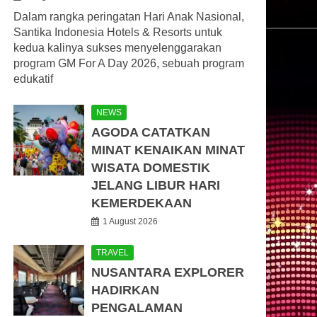
Dalam rangka peringatan Hari Anak Nasional,
Santika Indonesia Hotels & Resorts untuk
kedua kalinya sukses menyelenggarakan
program GM For A Day 2026, sebuah program
edukatif
NEWS
AGODA CATATKAN
MINAT KENAIKAN MINAT
WISATA DOMESTIK
JELANG LIBUR HARI
KEMERDEKAAN
1 August 2026
TRAVEL
NUSANTARA EXPLORER
HADIRKAN
PENGALAMAN