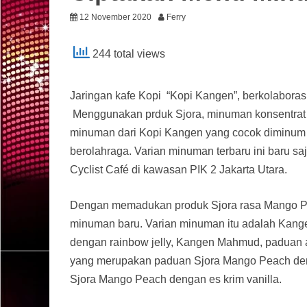
12 November 2020
Ferry
244 total views
Jaringan kafe Kopi “Kopi Kangen”, berkolabora
Menggunakan prduk Sjora, minuman konsentrat 
minuman dari Kopi Kangen yang cocok diminum se
berolahraga. Varian minuman terbaru ini baru s
Cyclist Café di kawasan PIK 2 Jakarta Utara.
Dengan memadukan produk Sjora rasa Mango Pe
minuman baru. Varian minuman itu adalah Kang
dengan rainbow jelly, Kangen Mahmud, paduan 
yang merupakan paduan Sjora Mango Peach deng
Sjora Mango Peach dengan es krim vanilla.