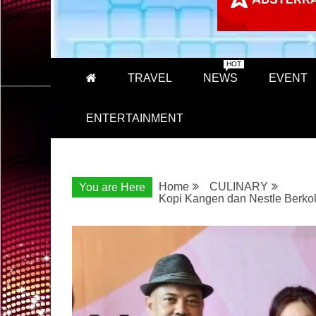
HOT
TRAVEL
NEWS
EVENT
ENTERTAINMENT
Home
CULINARY
You are Here
Kopi Kangen dan Nestle Berko