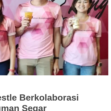
stle Berkolaborasi
uman Segar