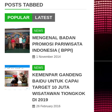
POSTS TABBED
POPULAR
LATEST
NEWS
MENGENAL BADAN
PROMOSI PARIWISATA
INDONESIA ( BPPI)
1 November 2014
NEWS
KEMENPAR GANDENG
BAIDU UNTUK CAPAI
TARGET 10 JUTA
WISATAWAN TIONGKOK
DI 2019
26 February 2016