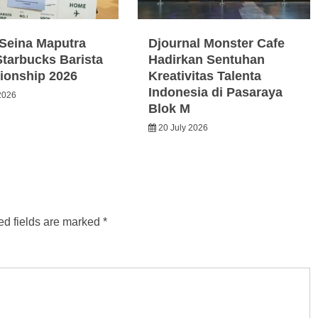
Seina Maputra
Djournal Monster Cafe
Starbucks Barista
Hadirkan Sentuhan
onship 2026
Kreativitas Talenta
Indonesia di Pasaraya
2026
Blok M
20 July 2026
ed fields are marked
*