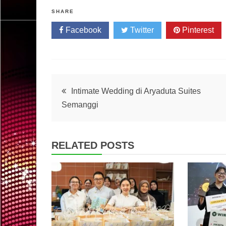
SHARE
Facebook
Twitter
Pinterest
Post
Intimate Wedding di Aryaduta Suites
Semanggi
navigation
RELATED POSTS