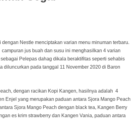
si dengan Nestle menciptakan varian menu minuman terbaru.
campuran jus buah dan susu ini menghasilkan 4 varian
bagai Pelepas dahag dikala beraktifitas seperti sehabis
aja diluncurkan pada tanggal 11 November 2020 di Baron
ach, dengan racikan Kopi Kangen, hasilnya adalah 4
en Enjel yang merupakan paduan antara Sjora Mango Peach
antara Sjora Mango Peach dengan black tea, Kangen Berry
an es krim strawberry dan Kangen Vania, paduan antara