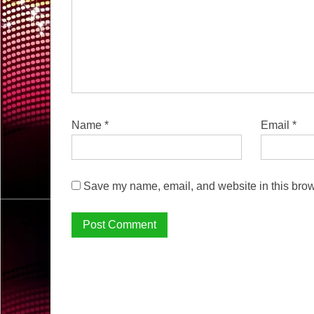
Name
*
Email
*
Save my name, email, and website in this brow