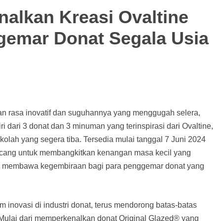
alkan Kreasi Ovaltine
gemar Donat Segala Usia
an rasa inovatif dan suguhannya yang menggugah selera,
dari 3 donat dan 3 minuman yang terinspirasi dari Ovaltine,
lah yang segera tiba. Tersedia mulai tanggal 7 Juni 2024
rancang untuk membangkitkan kenangan masa kecil yang
u, membawa kegembiraan bagi para penggemar donat yang
 inovasi di industri donat, terus mendorong batas-batas
 Mulai dari memperkenalkan donat Original Glazed® yang