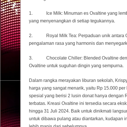
1. Ice Milk: Minuman es Ovaltine yang lembu
yang menyenangkan di setiap tegukannya.
2. Royal Milk Tea: Perpaduan unik antara Oval
pengalaman rasa yang harmonis dan menyegark
3. Chocolate Chiller: Blended Ovaltine denga
Ovaltine untuk suguhan dingin yang sempurna.
Dalam rangka merayakan liburan sekolah, Krisp
harga yang sangat menarik, yaitu Rp 15.000 per
spesial yang berisi 2 lusin donat hanya dengan
terbatas. Kreasi Ovaltine ini tersedia secara eks
hingga 31 Juli 2024. Baik untuk dinikmati langs
untuk dibawa pulang atau diantarkan, kudapan i
lebih manis dari sebelumnya.