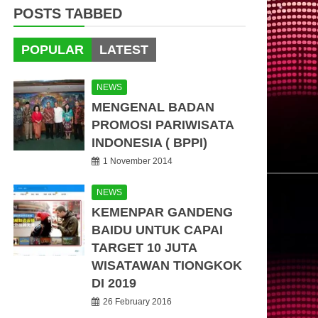
POSTS TABBED
POPULAR
LATEST
NEWS
MENGENAL BADAN
PROMOSI PARIWISATA
INDONESIA ( BPPI)
1 November 2014
NEWS
KEMENPAR GANDENG
BAIDU UNTUK CAPAI
TARGET 10 JUTA
WISATAWAN TIONGKOK
DI 2019
26 February 2016