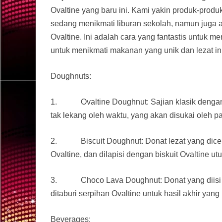
Ovaltine yang baru ini. Kami yakin produk-prod
sedang menikmati liburan sekolah, namun juga 
Ovaltine. Ini adalah cara yang fantastis untuk m
untuk menikmati makanan yang unik dan lezat ini
Doughnuts:
1. Ovaltine Doughnut: Sajian klasik dengan l
tak lekang oleh waktu, yang akan disukai oleh p
2. Biscuit Doughnut: Donat lezat yang dicelup
Ovaltine, dan dilapisi dengan biskuit Ovaltine 
3. Choco Lava Doughnut: Donat yang diisi den
ditaburi serpihan Ovaltine untuk hasil akhir ya
Beverages: