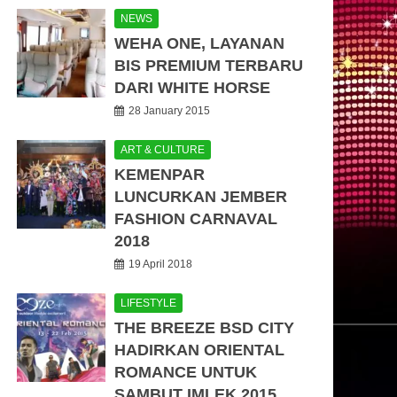
NEWS
WEHA ONE, LAYANAN
BIS PREMIUM TERBARU
DARI WHITE HORSE
28 January 2015
ART & CULTURE
KEMENPAR
LUNCURKAN JEMBER
FASHION CARNAVAL
2018
19 April 2018
LIFESTYLE
THE BREEZE BSD CITY
HADIRKAN ORIENTAL
ROMANCE UNTUK
SAMBUT IMLEK 2015