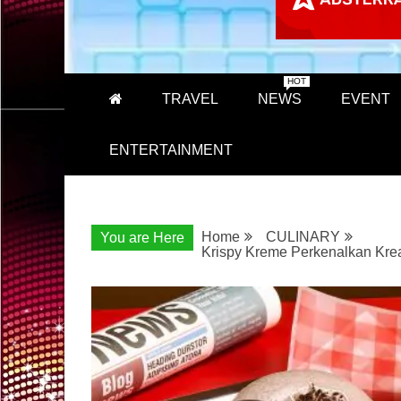
HOT
TRAVEL
NEWS
EVENT
ENTERTAINMENT
Home
CULINARY
You are Here
Krispy Kreme Perkenalkan Krea