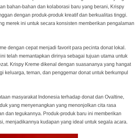
an bahan-bahan dan kolaborasi baru yang berani, Krispy
gan dengan produk-produk kreatif dan berkualitas tinggi.
ng merek ini untuk secara konsisten memberikan pengalaman
eme dengan cepat menjadi favorit para pecinta donat lokal.
ini telah memantapkan dirinya sebagai tujuan utama untuk
ezat. Krispy Kreme dikenal dengan suasananya yang hangat
gi keluarga, teman, dan penggemar donat untuk berkumpul
an masyarakat Indonesia terhadap donat dan Ovaltine,
duk yang menyenangkan yang menonjolkan cita rasa
itan dan tegukannya. Produk-produk baru ini memberikan
si, menjadikannya kudapan yang ideal untuk segala acara.