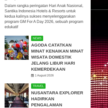
Dalam rangka peringatan Hari Anak Nasional,
Santika Indonesia Hotels & Resorts untuk
kedua kalinya sukses menyelenggarakan
program GM For A Day 2026, sebuah program
edukatif
NEWS
AGODA CATATKAN
MINAT KENAIKAN MINAT
WISATA DOMESTIK
JELANG LIBUR HARI
KEMERDEKAAN
1 August 2026
TRAVEL
NUSANTARA EXPLORER
HADIRKAN
PENGALAMAN