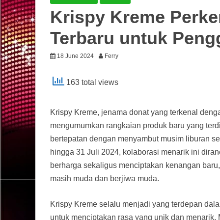
Krispy Kreme Perken
Terbaru untuk Peng
18 June 2024
Ferry
163 total views
Krispy Kreme, jenama donat yang terkenal deng
mengumumkan rangkaian produk baru yang terdiri 
bertepatan dengan menyambut musim liburan seko
hingga 31 Juli 2024, kolaborasi menarik ini di
berharga sekaligus menciptakan kenangan bar
masih muda dan berjiwa muda.
Krispy Kreme selalu menjadi yang terdepan dalam
untuk menciptakan rasa yang unik dan menarik.