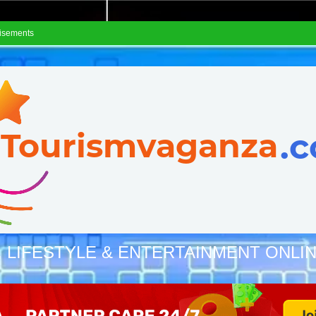
isements
, LIFESTYLE & ENTERTAINMENT ONLI