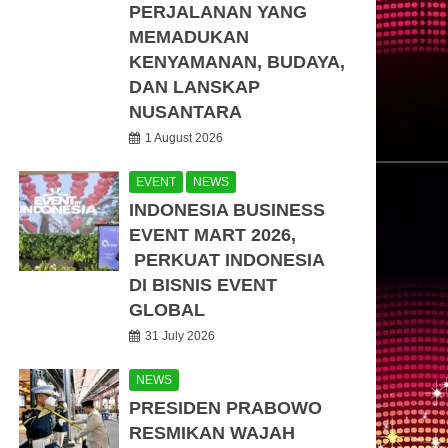
PERJALANAN YANG
MEMADUKAN
KENYAMANAN, BUDAYA,
DAN LANSKAP
NUSANTARA
1 August 2026
EVENT
NEWS
INDONESIA BUSINESS
EVENT MART 2026,
PERKUAT INDONESIA
DI BISNIS EVENT
GLOBAL
31 July 2026
NEWS
PRESIDEN PRABOWO
RESMIKAN WAJAH