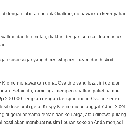
t dengan taburan bubuk Ovaltine, menawarkan kerenyahan
tine dan teh melati, diakhiri dengan sea salt foam untuk
an.
n susu segar yang diberi whipped cream dan biskuit
y Kreme menawarkan donat Ovaltine yang lezat ini dengan
 buah. Selain itu, kami juga memperkenalkan paket hamper
 Rp 200.000, lengkap dengan tas spunbound Ovaltine edisi
klusif di seluruh gerai Krispy Kreme mulai tanggal 7 Juni 2024
ung di gerai bersama teman dan keluarga, atau dibawa pulang
ni pasti akan membuat musim liburan sekolah Anda menjadi