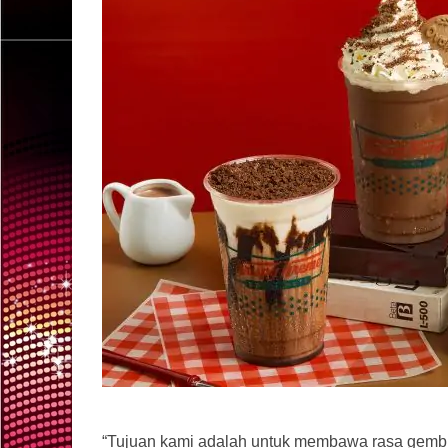
“Tujuan kami adalah untuk membawa rasa gembir