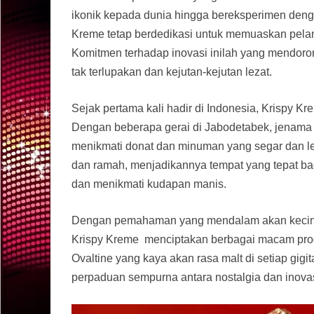
ikonik kepada dunia hingga bereksperimen deng
Kreme tetap berdedikasi untuk memuaskan pelang
Komitmen terhadap inovasi inilah yang mendoro
tak terlupakan dan kejutan-kejutan lezat.
Sejak pertama kali hadir di Indonesia, Krispy Kr
Dengan beberapa gerai di Jabodetabek, jenama 
menikmati donat dan minuman yang segar dan l
dan ramah, menjadikannya tempat yang tepat ba
dan menikmati kudapan manis.
Dengan pemahaman yang mendalam akan kecinta
Krispy Kreme menciptakan berbagai macam pro
Ovaltine yang kaya akan rasa malt di setiap gig
perpaduan sempurna antara nostalgia dan inova