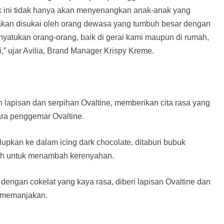
uk ini tidak hanya akan menyenangkan anak-anak yang
akan disukai oleh orang dewasa yang tumbuh besar dengan
enyatukan orang-orang, baik di gerai kami maupun di rumah,
,” ujar Avilia, Brand Manager Krispy Kreme.
apisan dan serpihan Ovaltine, memberikan cita rasa yang
ara penggemar Ovaltine.
kan ke dalam icing dark chocolate, ditaburi bubuk
utuh untuk menambah kerenyahan.
gan cokelat yang kaya rasa, diberi lapisan Ovaltine dan
ng memanjakan.