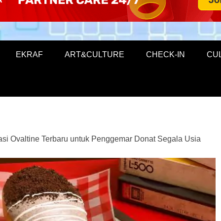
EKRAF
ART&CULTURE
CHECK-IN
CU
si Ovaltine Terbaru untuk Penggemar Donat Segala Usia