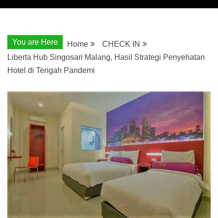
You are Here
Home
CHECK IN
Liberta Hub Singosari Malang, Hasil Strategi Penyehatan
Hotel di Tengah Pandemi