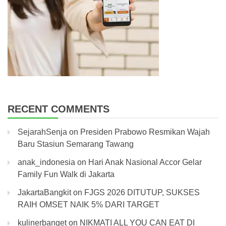
RECENT COMMENTS
SejarahSenja
on
Presiden Prabowo Resmikan Wajah
Baru Stasiun Semarang Tawang
anak_indonesia
on
Hari Anak Nasional Accor Gelar
Family Fun Walk di Jakarta
JakartaBangkit
on
FJGS 2026 DITUTUP, SUKSES
RAIH OMSET NAIK 5% DARI TARGET
kulinerbanget
on
NIKMATI ALL YOU CAN EAT DI