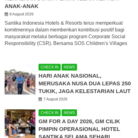
ANAK-ANAK
8 August 2026
Santika Indonesia Hotels & Resorts terus memperkuat
komitmennya dalam memberikan kontribusi positif bagi
masyarakat melalui berbagai program Corporate Social
Responsibility (CSR). Bersama SOS Children's Villages
CHECK IN
NEWS
HARI ANAK NASIONAL,
MERUSAKA NUSA DUA LEPAS 250
TUKIK, JAGA KELESTARIAN LAUT
7 August 2026
CHECK IN
NEWS
GM FOR A DAY 2026, GM CILIK
PIMPIN OPERASIONAL HOTEL
SANTIKA SELAMA SEHARI