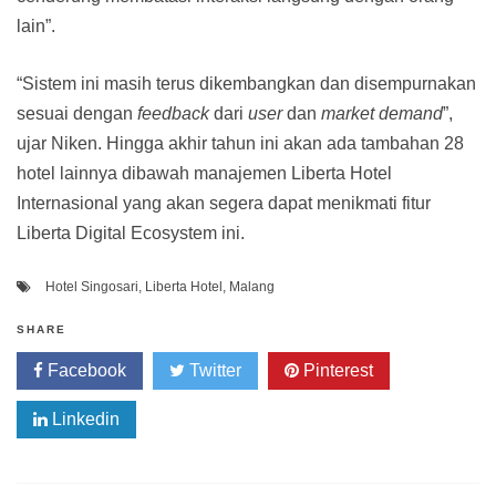
lain”.
“Sistem ini masih terus dikembangkan dan disempurnakan
sesuai dengan
feedback
dari
user
dan
market demand
”,
ujar Niken. Hingga akhir tahun ini akan ada tambahan 28
hotel lainnya dibawah manajemen Liberta Hotel
Internasional yang akan segera dapat menikmati fitur
Liberta Digital Ecosystem ini.
Hotel Singosari
,
Liberta Hotel
,
Malang
SHARE
Facebook
Twitter
Pinterest
Linkedin