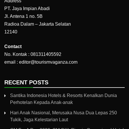
Address
PT. Jaya Impian Abadi
Jl. Antena 1 no. 5B
Radioa Dalam – Jakarta Selatan
12140
Contact
No. Kontak : 081311405592
email : editor@tourismvaganza.com
RECENT POSTS
Santika Indonesia Hotels & Resorts Kenalkan Dunia
Perhotelan Kepada Anak-anak
Hari Anak Nasional, Merusaka Nusa Dua Lepas 250
Tukik, Jaga Kelestarian Laut