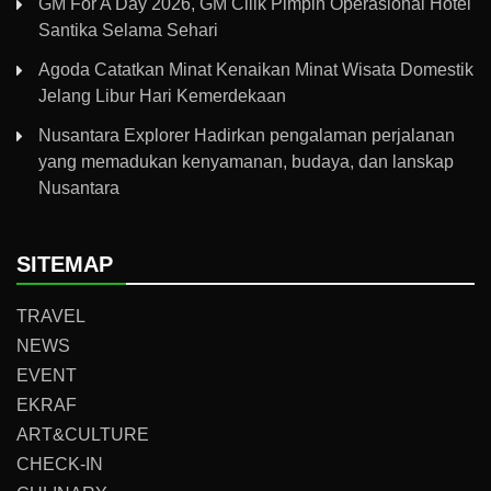
GM For A Day 2026, GM Cilik Pimpin Operasional Hotel
Santika Selama Sehari
Agoda Catatkan Minat Kenaikan Minat Wisata Domestik
Jelang Libur Hari Kemerdekaan
Nusantara Explorer Hadirkan pengalaman perjalanan
yang memadukan kenyamanan, budaya, dan lanskap
Nusantara
SITEMAP
TRAVEL
NEWS
EVENT
EKRAF
ART&CULTURE
CHECK-IN