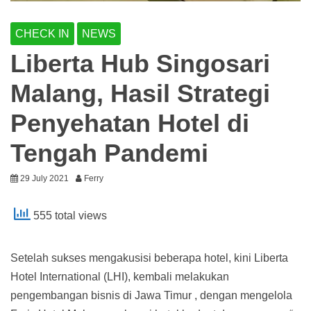
CHECK IN
NEWS
Liberta Hub Singosari
Malang, Hasil Strategi
Penyehatan Hotel di
Tengah Pandemi
29 July 2021
Ferry
555 total views
Setelah sukses mengakusisi beberapa hotel, kini Liberta
Hotel International (LHI), kembali melakukan
pengembangan bisnis di Jawa Timur , dengan mengelola