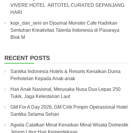
VIVERE HOTEL ARTOTEL CURATED SEPANJANG
HARI
kopi_dan_seni
on
Djournal Monster Cafe Hadirkan
Sentuhan Kreativitas Talenta Indonesia di Pasaraya
Blok M
RECENT POSTS
Santika Indonesia Hotels & Resorts Kenalkan Dunia
Perhotelan Kepada Anak-anak
Hari Anak Nasional, Merusaka Nusa Dua Lepas 250
Tukik, Jaga Kelestarian Laut
GM For A Day 2026, GM Cilik Pimpin Operasional Hotel
Santika Selama Sehari
Agoda Catatkan Minat Kenaikan Minat Wisata Domestik
Jelang Libur Hari Kemerdekaan