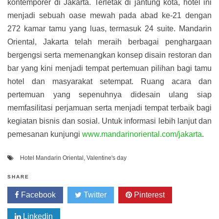
kontemporer di Jakarta. Terletak di jantung kota, hotel ini
menjadi sebuah oase mewah pada abad ke-21 dengan
272 kamar tamu yang luas, termasuk 24 suite. Mandarin
Oriental, Jakarta telah meraih berbagai penghargaan
bergengsi serta memenangkan konsep disain restoran dan
bar yang kini menjadi tempat pertemuan pilihan bagi tamu
hotel dan masyarakat setempat. Ruang acara dan
pertemuan yang sepenuhnya didesain ulang siap
memfasilitasi perjamuan serta menjadi tempat terbaik bagi
kegiatan bisnis dan sosial. Untuk informasi lebih lanjut dan
pemesanan kunjungi
www.mandarinoriental.com/jakarta
.
Hotel Mandarin Oriental
,
Valentine's day
SHARE
Facebook
Twitter
Pinterest
Linkedin