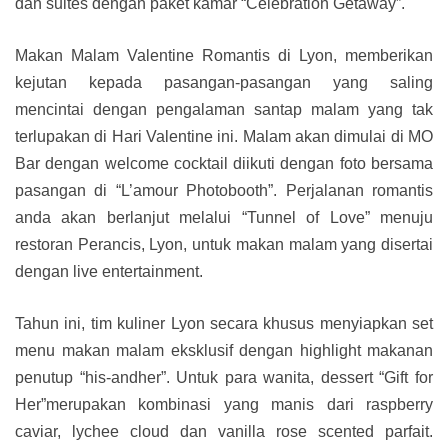
dan suites dengan paket kamar “Celebration Getaway”.
Makan Malam Valentine Romantis di Lyon, memberikan
kejutan kepada pasangan-pasangan yang saling
mencintai dengan pengalaman santap malam yang tak
terlupakan di Hari Valentine ini. Malam akan dimulai di MO
Bar dengan welcome cocktail diikuti dengan foto bersama
pasangan di “L’amour Photobooth”. Perjalanan romantis
anda akan berlanjut melalui “Tunnel of Love” menuju
restoran Perancis, Lyon, untuk makan malam yang disertai
dengan live entertainment.
Tahun ini, tim kuliner Lyon secara khusus menyiapkan set
menu makan malam eksklusif dengan highlight makanan
penutup “his-andher”. Untuk para wanita, dessert “Gift for
Her”merupakan kombinasi yang manis dari raspberry
caviar, lychee cloud dan vanilla rose scented parfait.