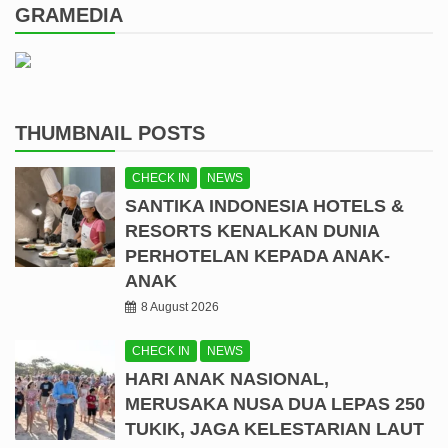
GRAMEDIA
THUMBNAIL POSTS
CHECK IN
NEWS
SANTIKA INDONESIA HOTELS &
RESORTS KENALKAN DUNIA
PERHOTELAN KEPADA ANAK-
ANAK
8 August 2026
CHECK IN
NEWS
HARI ANAK NASIONAL,
MERUSAKA NUSA DUA LEPAS 250
TUKIK, JAGA KELESTARIAN LAUT