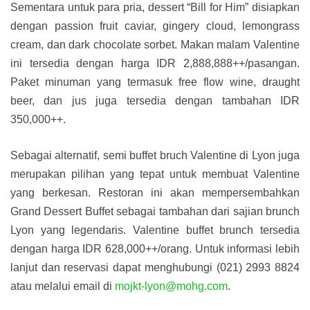
Sementara untuk para pria, dessert “Bill for Him” disiapkan
dengan passion fruit caviar, gingery cloud, lemongrass
cream, dan dark chocolate sorbet. Makan malam Valentine
ini tersedia dengan harga IDR 2,888,888++/pasangan.
Paket minuman yang termasuk free flow wine, draught
beer, dan jus juga tersedia dengan tambahan IDR
350,000++.
Sebagai alternatif, semi buffet bruch Valentine di Lyon juga
merupakan pilihan yang tepat untuk membuat Valentine
yang berkesan. Restoran ini akan mempersembahkan
Grand Dessert Buffet sebagai tambahan dari sajian brunch
Lyon yang legendaris. Valentine buffet brunch tersedia
dengan harga IDR 628,000++/orang. Untuk informasi lebih
lanjut dan reservasi dapat menghubungi (021) 2993 8824
atau melalui email di
mojkt-lyon@mohg.com
.