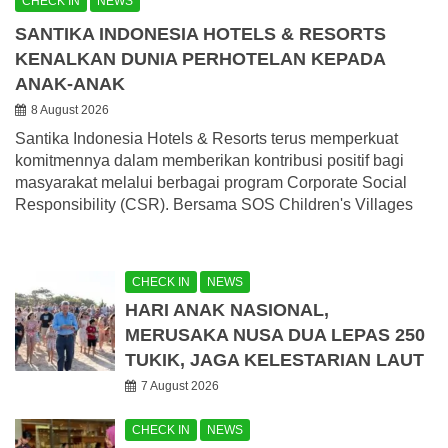
CHECK IN
NEWS
SANTIKA INDONESIA HOTELS & RESORTS
KENALKAN DUNIA PERHOTELAN KEPADA
ANAK-ANAK
8 August 2026
Santika Indonesia Hotels & Resorts terus memperkuat
komitmennya dalam memberikan kontribusi positif bagi
masyarakat melalui berbagai program Corporate Social
Responsibility (CSR). Bersama SOS Children's Villages
CHECK IN
NEWS
HARI ANAK NASIONAL,
MERUSAKA NUSA DUA LEPAS 250
TUKIK, JAGA KELESTARIAN LAUT
7 August 2026
CHECK IN
NEWS