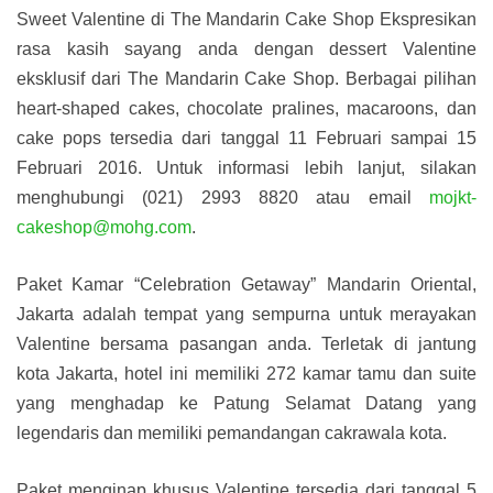
Sweet Valentine di The Mandarin Cake Shop Ekspresikan
rasa kasih sayang anda dengan dessert Valentine
eksklusif dari The Mandarin Cake Shop. Berbagai pilihan
heart-shaped cakes, chocolate pralines, macaroons, dan
cake pops tersedia dari tanggal 11 Februari sampai 15
Februari 2016. Untuk informasi lebih lanjut, silakan
menghubungi (021) 2993 8820 atau email
mojkt-
cakeshop@mohg.com
.
Paket Kamar “Celebration Getaway” Mandarin Oriental,
Jakarta adalah tempat yang sempurna untuk merayakan
Valentine bersama pasangan anda. Terletak di jantung
kota Jakarta, hotel ini memiliki 272 kamar tamu dan suite
yang menghadap ke Patung Selamat Datang yang
legendaris dan memiliki pemandangan cakrawala kota.
Paket menginap khusus Valentine tersedia dari tanggal 5