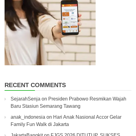
RECENT COMMENTS
SejarahSenja
on
Presiden Prabowo Resmikan Wajah
Baru Stasiun Semarang Tawang
anak_indonesia
on
Hari Anak Nasional Accor Gelar
Family Fun Walk di Jakarta
JakartaBangkit
on
FJGS 2026 DITUTUP, SUKSES