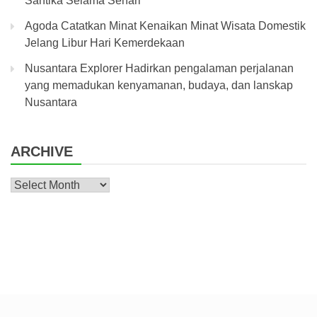
Santika Selama Sehari
Agoda Catatkan Minat Kenaikan Minat Wisata Domestik
Jelang Libur Hari Kemerdekaan
Nusantara Explorer Hadirkan pengalaman perjalanan
yang memadukan kenyamanan, budaya, dan lanskap
Nusantara
ARCHIVE
Archive