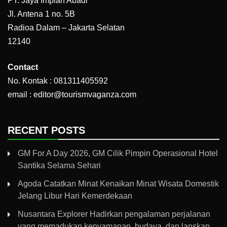
PT. Jaya Impian Abadi
Jl. Antena 1 no. 5B
Radioa Dalam – Jakarta Selatan
12140
Contact
No. Kontak : 081311405592
email : editor@tourismvaganza.com
RECENT POSTS
GM For A Day 2026, GM Cilik Pimpin Operasional Hotel
Santika Selama Sehari
Agoda Catatkan Minat Kenaikan Minat Wisata Domestik
Jelang Libur Hari Kemerdekaan
Nusantara Explorer Hadirkan pengalaman perjalanan
yang memadukan kenyamanan, budaya, dan lanskap