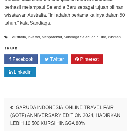
berhasil melampaui Selandia Baru sebagai tujuan pilihan
wisatawan Australia. “Ini adalah pertama kalinya dalam 50
tahun,” kata Sandiaga.
Australia
,
Investor
,
Menparekraf
,
Sandiaga Salahuddin Uno
,
Wisman
SHARE
Facebook
Twitter
Pinterest
Linkedin
Post
GARUDA INDONESIA ONLINE TRAVEL FAIR
(GOTF) ANNIVERSARY EDITION 2024, HADIRKAN
navigation
LEBIH 10.500 KURSI HINGGA 80%