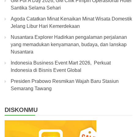
GM For A Day 2026, GM Cilik Pimpin Operasional Hotel
Santika Selama Sehari
Agoda Catatkan Minat Kenaikan Minat Wisata Domestik
Jelang Libur Hari Kemerdekaan
Nusantara Explorer Hadirkan pengalaman perjalanan
yang memadukan kenyamanan, budaya, dan lanskap
Nusantara
Indonesia Business Event Mart 2026, Perkuat
Indonesia di Bisnis Event Global
Presiden Prabowo Resmikan Wajah Baru Stasiun
Semarang Tawang
DISKONMU