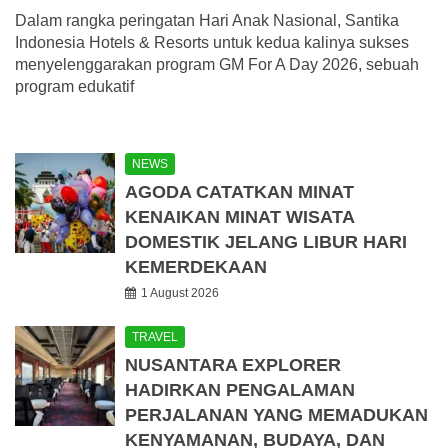
Dalam rangka peringatan Hari Anak Nasional, Santika
Indonesia Hotels & Resorts untuk kedua kalinya sukses
menyelenggarakan program GM For A Day 2026, sebuah
program edukatif
NEWS
AGODA CATATKAN MINAT
KENAIKAN MINAT WISATA
DOMESTIK JELANG LIBUR HARI
KEMERDEKAAN
1 August 2026
TRAVEL
NUSANTARA EXPLORER
HADIRKAN PENGALAMAN
PERJALANAN YANG MEMADUKAN
KENYAMANAN, BUDAYA, DAN