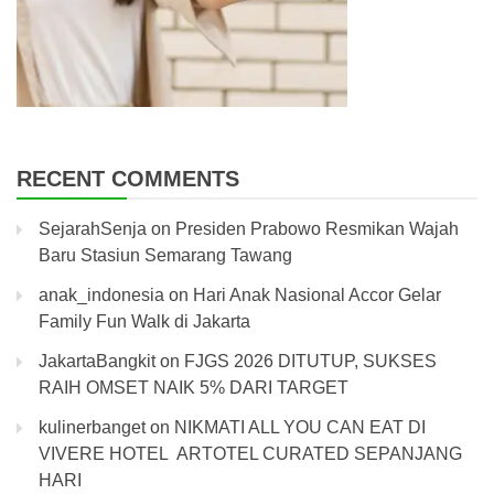
RECENT COMMENTS
SejarahSenja
on
Presiden Prabowo Resmikan Wajah
Baru Stasiun Semarang Tawang
anak_indonesia
on
Hari Anak Nasional Accor Gelar
Family Fun Walk di Jakarta
JakartaBangkit
on
FJGS 2026 DITUTUP, SUKSES
RAIH OMSET NAIK 5% DARI TARGET
kulinerbanget
on
NIKMATI ALL YOU CAN EAT DI
VIVERE HOTEL ARTOTEL CURATED SEPANJANG
HARI