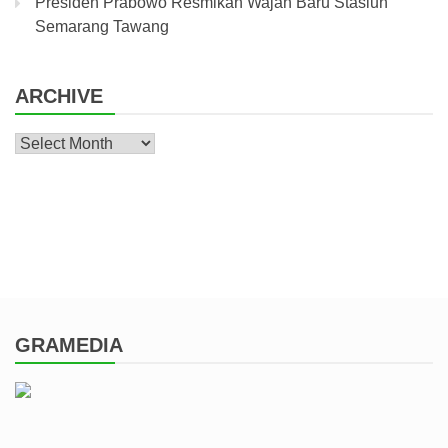
Presiden Prabowo Resmikan Wajah Baru Stasiun
Semarang Tawang
ARCHIVE
Archive
GRAMEDIA