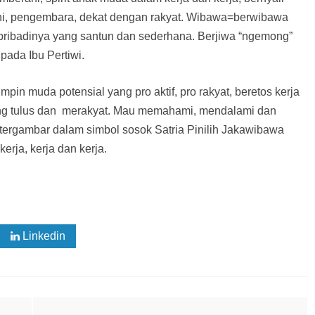
ni, pengembara, dekat dengan rakyat. Wibawa=berwibawa
 pribadinya yang santun dan sederhana. Berjiwa “ngemong”
pada Ibu Pertiwi.
in muda potensial yang pro aktif, pro rakyat, beretos kerja
a yang tulus dan merakyat. Mau memahami, mendalami dan
 tergambar dalam simbol sosok Satria Pinilih Jakawibawa
rja, kerja dan kerja.
Linkedin