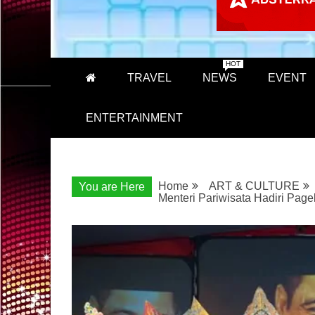
HOT
TRAVEL
NEWS
EVENT
ENTERTAINMENT
Home
ART & CULTURE
You are Here
Menteri Pariwisata Hadiri Pag