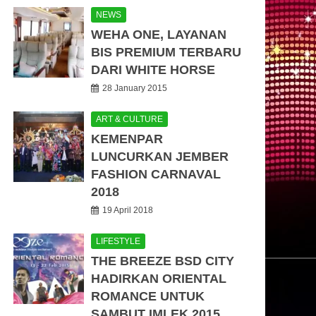
NEWS
WEHA ONE, LAYANAN
BIS PREMIUM TERBARU
DARI WHITE HORSE
28 January 2015
ART & CULTURE
KEMENPAR
LUNCURKAN JEMBER
FASHION CARNAVAL
2018
19 April 2018
LIFESTYLE
THE BREEZE BSD CITY
HADIRKAN ORIENTAL
ROMANCE UNTUK
SAMBUT IMLEK 2015