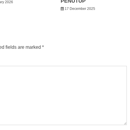
PENUTUP
ary 2026
17 December 2025
ed fields are marked
*