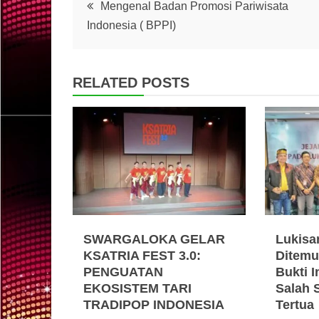
Post
Mengenal Badan Promosi Pariwisata
Indonesia ( BPPI)
navigation
RELATED POSTS
SWARGALOKA GELAR
Lukisa
KSATRIA FEST 3.0:
Ditemu
PENGUATAN
Bukti I
EKOSISTEM TARI
Salah 
TRADIPOP INDONESIA
Tertua