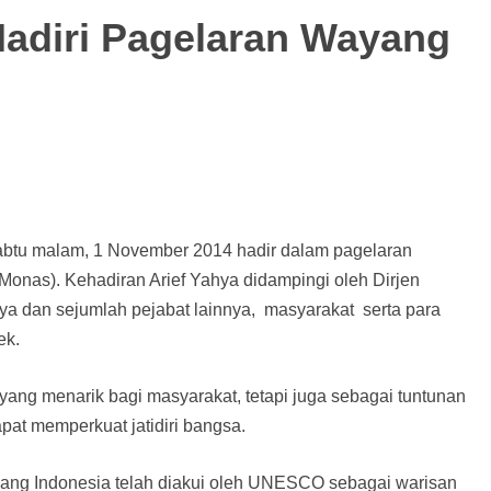
Hadiri Pagelaran Wayang
Sabtu malam, 1 November 2014 hadir dalam pagelaran
nas). Kehadiran Arief Yahya didampingi oleh Dirjen
a dan sejumlah pejabat lainnya, masyarakat serta para
ek.
yang menarik bagi masyarakat, tetapi juga sebagai tuntunan
at memperkuat jatidiri bangsa.
yang Indonesia telah diakui oleh UNESCO sebagai warisan