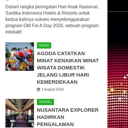
Dalam rangka peringatan Hari Anak Nasional,
Santika Indonesia Hotels & Resorts untuk
kedua kalinya sukses menyelenggarakan
program GM For A Day 2026, sebuah program
edukatif
NEWS
AGODA CATATKAN
MINAT KENAIKAN MINAT
WISATA DOMESTIK
JELANG LIBUR HARI
KEMERDEKAAN
1 August 2026
TRAVEL
NUSANTARA EXPLORER
HADIRKAN
PENGALAMAN