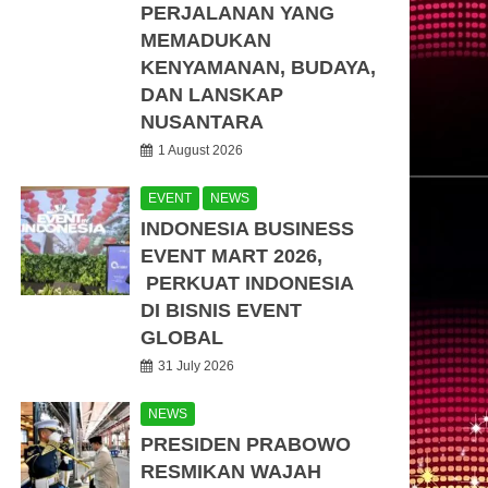
PERJALANAN YANG
MEMADUKAN
KENYAMANAN, BUDAYA,
DAN LANSKAP
NUSANTARA
1 August 2026
EVENT
NEWS
INDONESIA BUSINESS
EVENT MART 2026,
PERKUAT INDONESIA
DI BISNIS EVENT
GLOBAL
31 July 2026
NEWS
PRESIDEN PRABOWO
RESMIKAN WAJAH