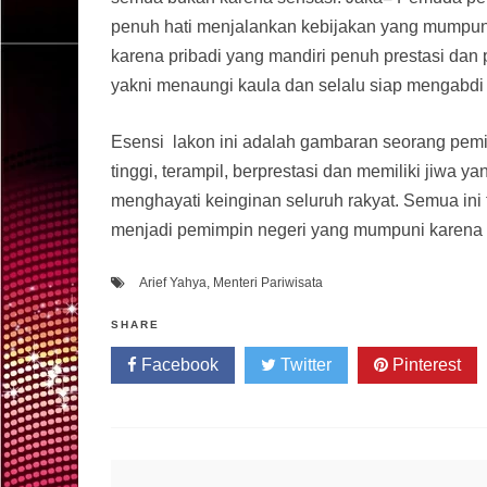
penuh hati menjalankan kebijakan yang mumpu
karena pribadi yang mandiri penuh prestasi dan
yakni menaungi kaula dan selalu siap mengabdi 
Esensi lakon ini adalah gambaran seorang pemimp
tinggi, terampil, berprestasi dan memiliki jiw
menghayati keinginan seluruh rakyat. Semua ini
menjadi pemimpin negeri yang mumpuni karena ke
Arief Yahya
,
Menteri Pariwisata
SHARE
Facebook
Twitter
Pinterest