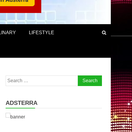
LINARY
LIFESTYLE
Search
for:
ADSTERRA