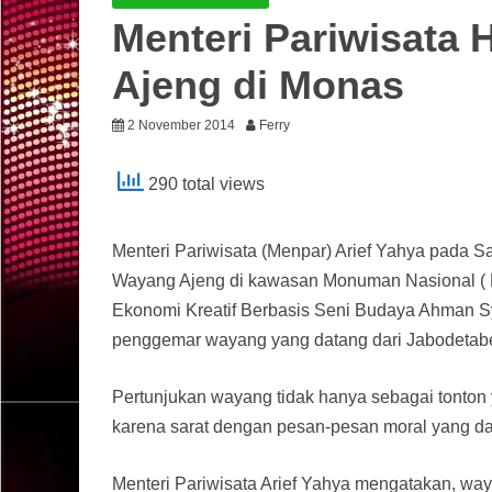
Menteri Pariwisata 
Ajeng di Monas
2 November 2014
Ferry
290 total views
Menteri Pariwisata (Menpar) Arief Yahya pada 
Wayang Ajeng di kawasan Monuman Nasional ( Mo
Ekonomi Kreatif Berbasis Seni Budaya Ahman Sy
penggemar wayang yang datang dari Jabodetab
Pertunjukan wayang tidak hanya sebagai tonton 
karena sarat dengan pesan-pesan moral yang dap
Menteri Pariwisata Arief Yahya mengatakan, wa