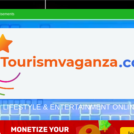
isements
, LIFESTYLE & ENTERTAINMENT ONLI