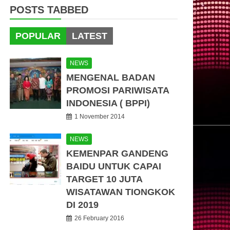
POSTS TABBED
POPULAR
LATEST
NEWS
MENGENAL BADAN
PROMOSI PARIWISATA
INDONESIA ( BPPI)
1 November 2014
NEWS
KEMENPAR GANDENG
BAIDU UNTUK CAPAI
TARGET 10 JUTA
WISATAWAN TIONGKOK
DI 2019
26 February 2016