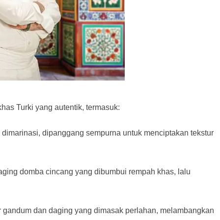
as Turki yang autentik, termasuk:
 dimarinasi, dipanggang sempurna untuk menciptakan tekstur
aging domba cincang yang dibumbui rempah khas, lalu
ar gandum dan daging yang dimasak perlahan, melambangkan