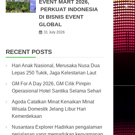
EVENT MART 2026,
PERKUAT INDONESIA
DI BISNIS EVENT
GLOBAL
31 July 2026
RECENT POSTS
Hari Anak Nasional, Merusaka Nusa Dua
Lepas 250 Tukik, Jaga Kelestarian Laut
GM For A Day 2026, GM Cilik Pimpin
Operasional Hotel Santika Selama Sehari
Agoda Catatkan Minat Kenaikan Minat
Wisata Domestik Jelang Libur Hari
Kemerdekaan
Nusantara Explorer Hadirkan pengalaman
perjalanan yang memadukan kenyamanan,