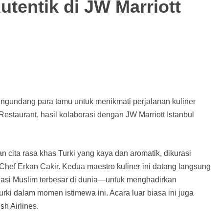
Autentik di JW Marriott
engundang para tamu untuk menikmati perjalanan kuliner
a Restaurant, hasil kolaborasi dengan JW Marriott Istanbul
 cita rasa khas Turki yang kaya dan aromatik, dikurasi
ef Erkan Cakir. Kedua maestro kuliner ini datang langsung
asi Muslim terbesar di dunia—untuk menghadirkan
ki dalam momen istimewa ini. Acara luar biasa ini juga
h Airlines.