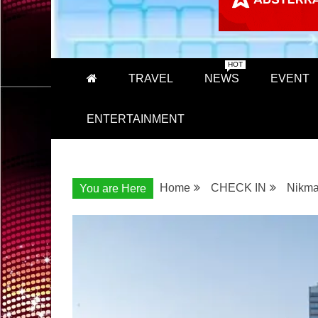
HOT
TRAVEL
NEWS
EVENT
ENTERTAINMENT
Home
CHECK IN
Nikmat
You are Here