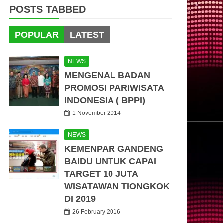
POSTS TABBED
POPULAR
LATEST
NEWS
MENGENAL BADAN
PROMOSI PARIWISATA
INDONESIA ( BPPI)
1 November 2014
NEWS
KEMENPAR GANDENG
BAIDU UNTUK CAPAI
TARGET 10 JUTA
WISATAWAN TIONGKOK
DI 2019
26 February 2016