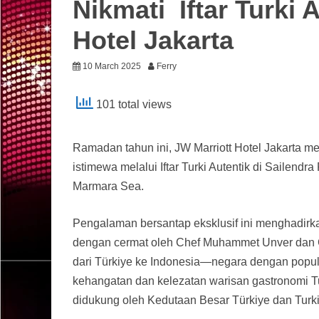
Nikmati Iftar Turki 
Hotel Jakarta
10 March 2025
Ferry
101 total views
Ramadan tahun ini, JW Marriott Hotel Jakarta m
istimewa melalui Iftar Turki Autentik di Sailendr
Marmara Sea.
Pengalaman bersantap eksklusif ini menghadirkan
dengan cermat oleh Chef Muhammet Unver dan Ch
dari Türkiye ke Indonesia—negara dengan popul
kehangatan dan kelezatan warisan gastronomi Tur
didukung oleh Kedutaan Besar Türkiye dan Turkis