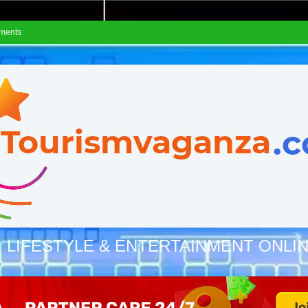
ements
, LIFESTYLE & ENTERTAINMENT ONLI