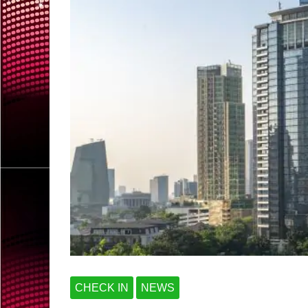
CHECK IN
NEWS