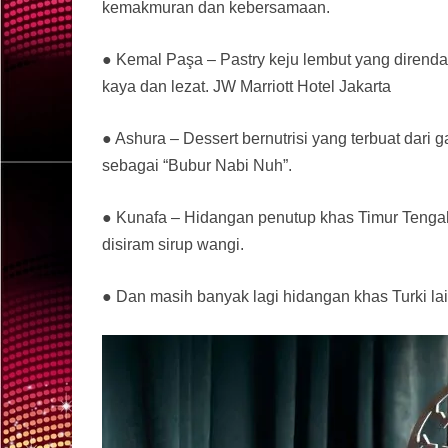
kemakmuran dan kebersamaan.
● Kemal Paşa – Pastry keju lembut yang dirend
kaya dan lezat. JW Marriott Hotel Jakarta
● Ashura – Dessert bernutrisi yang terbuat dari
sebagai “Bubur Nabi Nuh”.
● Kunafa – Hidangan penutup khas Timur Tengah be
disiram sirup wangi.
● Dan masih banyak lagi hidangan khas Turki la