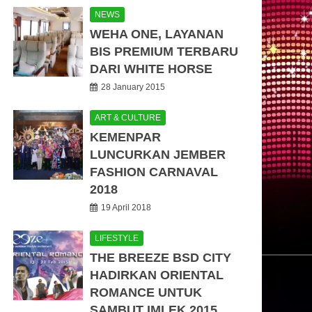
NEWS
WEHA ONE, LAYANAN
BIS PREMIUM TERBARU
DARI WHITE HORSE
28 January 2015
ART & CULTURE
KEMENPAR
LUNCURKAN JEMBER
FASHION CARNAVAL
2018
19 April 2018
LIFESTYLE
THE BREEZE BSD CITY
HADIRKAN ORIENTAL
ROMANCE UNTUK
SAMBUT IMLEK 2015