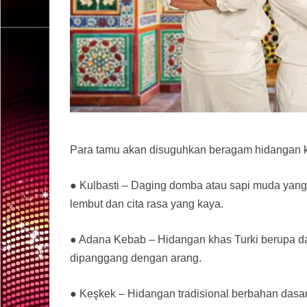
Para tamu akan disuguhkan beragam hidangan kh
● Kulbasti – Daging domba atau sapi muda yang
lembut dan cita rasa yang kaya.
● Adana Kebab – Hidangan khas Turki berupa d
dipanggang dengan arang.
● Keşkek – Hidangan tradisional berbahan das