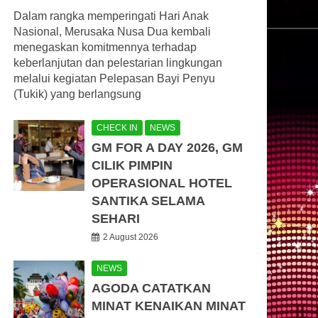
Dalam rangka memperingati Hari Anak
Nasional, Merusaka Nusa Dua kembali
menegaskan komitmennya terhadap
keberlanjutan dan pelestarian lingkungan
melalui kegiatan Pelepasan Bayi Penyu
(Tukik) yang berlangsung
CHECK IN
NEWS
GM FOR A DAY 2026, GM
CILIK PIMPIN
OPERASIONAL HOTEL
SANTIKA SELAMA
SEHARI
2 August 2026
NEWS
AGODA CATATKAN
MINAT KENAIKAN MINAT