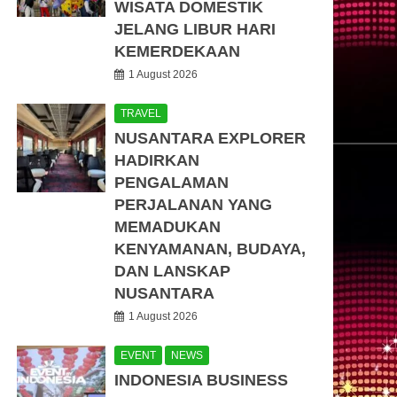
WISATA DOMESTIK
JELANG LIBUR HARI
KEMERDEKAAN
1 August 2026
TRAVEL
NUSANTARA EXPLORER
HADIRKAN
PENGALAMAN
PERJALANAN YANG
MEMADUKAN
KENYAMANAN, BUDAYA,
DAN LANSKAP
NUSANTARA
1 August 2026
EVENT
NEWS
INDONESIA BUSINESS