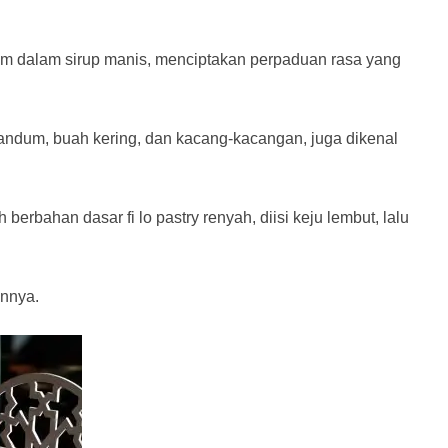
am dalam sirup manis, menciptakan perpaduan rasa yang
 gandum, buah kering, dan kacang-kacangan, juga dikenal
rbahan dasar fi lo pastry renyah, diisi keju lembut, lalu
innya.