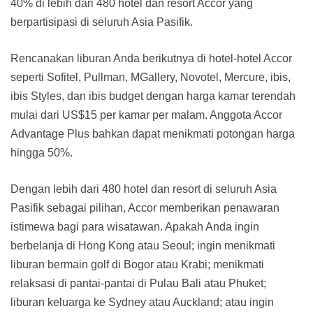
40% di lebih dari 480 hotel dan resort Accor yang
berpartisipasi di seluruh Asia Pasifik.
Rencanakan liburan Anda berikutnya di hotel-hotel Accor
seperti Sofitel, Pullman, MGallery, Novotel, Mercure, ibis,
ibis Styles, dan ibis budget dengan harga kamar terendah
mulai dari US$15 per kamar per malam. Anggota Accor
Advantage Plus bahkan dapat menikmati potongan harga
hingga 50%.
Dengan lebih dari 480 hotel dan resort di seluruh Asia
Pasifik sebagai pilihan, Accor memberikan penawaran
istimewa bagi para wisatawan. Apakah Anda ingin
berbelanja di Hong Kong atau Seoul; ingin menikmati
liburan bermain golf di Bogor atau Krabi; menikmati
relaksasi di pantai-pantai di Pulau Bali atau Phuket;
liburan keluarga ke Sydney atau Auckland; atau ingin