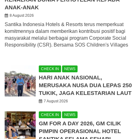
ANAK-ANAK
8 August 2026
Santika Indonesia Hotels & Resorts terus memperkuat
komitmennya dalam memberikan kontribusi positif bagi
masyarakat melalui berbagai program Corporate Social
Responsibility (CSR). Bersama SOS Children's Villages
CHECK IN
NEWS
HARI ANAK NASIONAL,
MERUSAKA NUSA DUA LEPAS 250
TUKIK, JAGA KELESTARIAN LAUT
7 August 2026
CHECK IN
NEWS
GM FOR A DAY 2026, GM CILIK
PIMPIN OPERASIONAL HOTEL