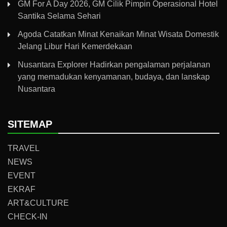
GM For A Day 2026, GM Cilik Pimpin Operasional Hotel
Santika Selama Sehari
Agoda Catatkan Minat Kenaikan Minat Wisata Domestik
Jelang Libur Hari Kemerdekaan
Nusantara Explorer Hadirkan pengalaman perjalanan
yang memadukan kenyamanan, budaya, dan lanskap
Nusantara
SITEMAP
TRAVEL
NEWS
EVENT
EKRAF
ART&CULTURE
CHECK-IN