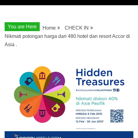
You are Here
Home
CHECK IN
Nikmati potongan harga dari 480 hotel dan resort Accor di
Asia .