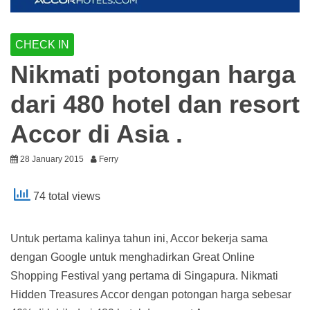
CHECK IN
Nikmati potongan harga
dari 480 hotel dan resort
Accor di Asia .
28 January 2015
Ferry
74 total views
Untuk pertama kalinya tahun ini, Accor bekerja sama
dengan Google untuk menghadirkan Great Online
Shopping Festival yang pertama di Singapura. Nikmati
Hidden Treasures Accor dengan potongan harga sebesar