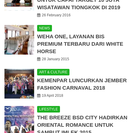
UNTUK CAPAI TARGET 10 JUTA
WISATAWAN TIONGKOK DI 2019
26 February 2016
NEWS
WEHA ONE, LAYANAN BIS
PREMIUM TERBARU DARI WHITE
HORSE
28 January 2015
ART & CULTURE
KEMENPAR LUNCURKAN JEMBER
FASHION CARNAVAL 2018
19 April 2018
LIFESTYLE
THE BREEZE BSD CITY HADIRKAN
ORIENTAL ROMANCE UNTUK
SAMBUT IMLEK 2015