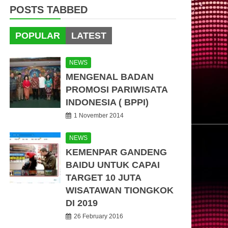
POSTS TABBED
POPULAR
LATEST
NEWS
MENGENAL BADAN
PROMOSI PARIWISATA
INDONESIA ( BPPI)
1 November 2014
NEWS
KEMENPAR GANDENG
BAIDU UNTUK CAPAI
TARGET 10 JUTA
WISATAWAN TIONGKOK
DI 2019
26 February 2016