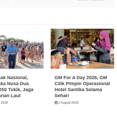
nak Nasional,
GM For A Day 2026, GM
ka Nusa Dua
Cilik Pimpin Operasional
250 Tukik, Jaga
Hotel Santika Selama
arian Laut
Sehari
t 2026
2 August 2026