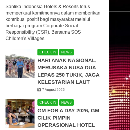
Santika Indonesia Hotels & Resorts terus
memperkuat komitmennya dalam memberikan
kontribusi positif bagi masyarakat melalui
berbagai program Corporate Social
Responsibility (CSR). Bersama SOS
Children's Villages
CHECK IN
NEWS
HARI ANAK NASIONAL,
MERUSAKA NUSA DUA
LEPAS 250 TUKIK, JAGA
KELESTARIAN LAUT
7 August 2026
CHECK IN
NEWS
GM FOR A DAY 2026, GM
CILIK PIMPIN
OPERASIONAL HOTEL