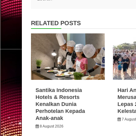
navigation
RELATED POSTS
Santika Indonesia
Hari A
Hotels & Resorts
Merusa
Kenalkan Dunia
Lepas 
Perhotelan Kepada
Kelest
Anak-anak
7 Augus
8 August 2026