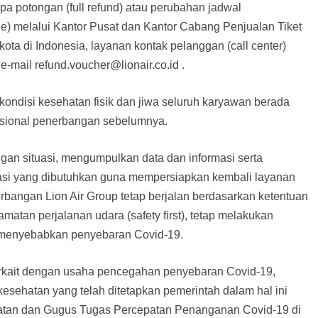
a potongan (full refund) atau perubahan jadwal
e) melalui Kantor Pusat dan Kantor Cabang Penjualan Tiket
 kota di Indonesia, layanan kontak pelanggan (call center)
-mail refund.voucher@lionair.co.id .
kondisi kesehatan fisik dan jiwa seluruh karyawan berada
asional penerbangan sebelumnya.
an situasi, mengumpulkan data dan informasi serta
asi yang dibutuhkan guna mempersiapkan kembali layanan
bangan Lion Air Group tetap berjalan berdasarkan ketentuan
tan perjalanan udara (safety first), tetap melakukan
ak menyebabkan penyebaran Covid-19.
erkait dengan usaha pencegahan penyebaran Covid-19,
 kesehatan yang telah ditetapkan pemerintah dalam hal ini
tan dan Gugus Tugas Percepatan Penanganan Covid-19 di