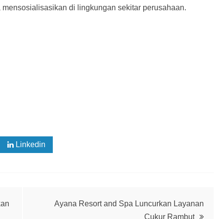
a mensosialisasikan di lingkungan sekitar perusahaan.
Linkedin
kan
Ayana Resort and Spa Luncurkan Layanan
Cukur Rambut