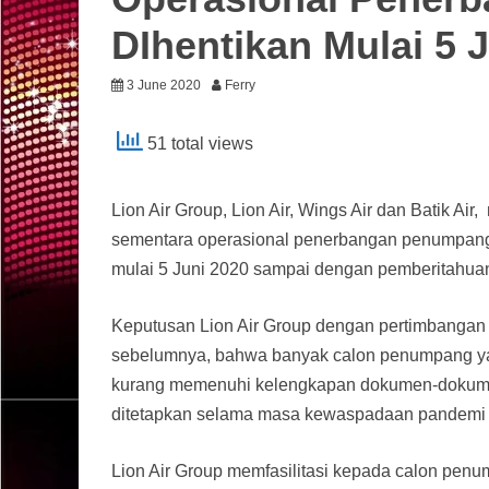
DIhentikan Mulai 5 
3 June 2020
Ferry
51 total views
Lion Air Group, Lion Air, Wings Air dan Batik A
sementara operasional penerbangan penumpang b
mulai 5 Juni 2020 sampai dengan pemberitahuan le
Keputusan Lion Air Group dengan pertimbangan 
sebelumnya, bahwa banyak calon penumpang ya
kurang memenuhi kelengkapan dokumen-dokumen
ditetapkan selama masa kewaspadaan pandemi C
Lion Air Group memfasilitasi kepada calon penum