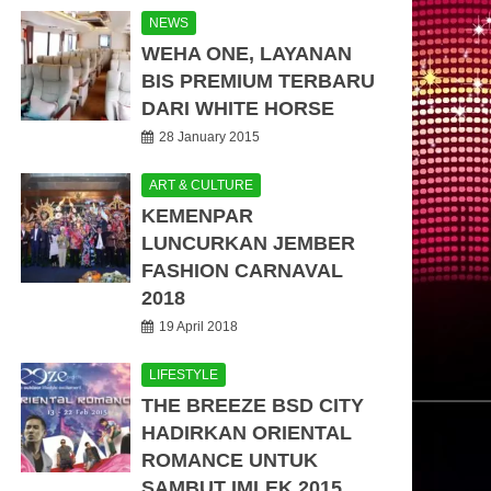
NEWS
WEHA ONE, LAYANAN
BIS PREMIUM TERBARU
DARI WHITE HORSE
28 January 2015
ART & CULTURE
KEMENPAR
LUNCURKAN JEMBER
FASHION CARNAVAL
2018
19 April 2018
LIFESTYLE
THE BREEZE BSD CITY
HADIRKAN ORIENTAL
ROMANCE UNTUK
SAMBUT IMLEK 2015