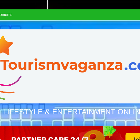
sements
, LIFESTYLE & ENTERTAINMENT ONLI