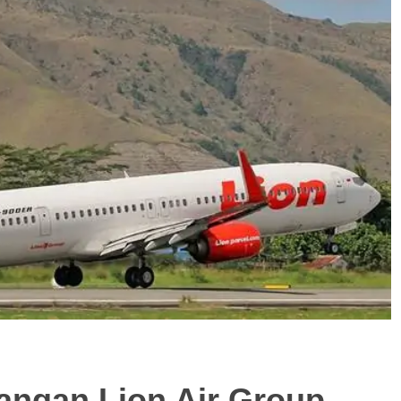
angan Lion Air Group