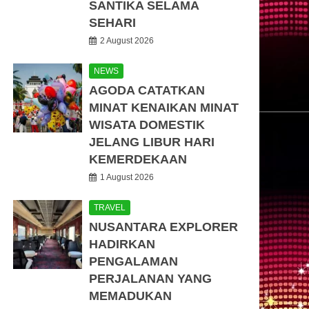
SANTIKA SELAMA
SEHARI
2 August 2026
NEWS
AGODA CATATKAN
MINAT KENAIKAN MINAT
WISATA DOMESTIK
JELANG LIBUR HARI
KEMERDEKAAN
1 August 2026
TRAVEL
NUSANTARA EXPLORER
HADIRKAN
PENGALAMAN
PERJALANAN YANG
MEMADUKAN