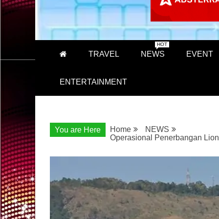
HOT
TRAVEL
NEWS
EVENT
ENTERTAINMENT
Home
NEWS
You are Here
Operasional Penerbangan Lion 