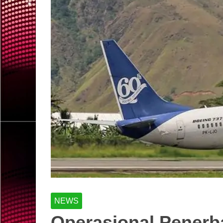
NEWS
Operasional Penerb