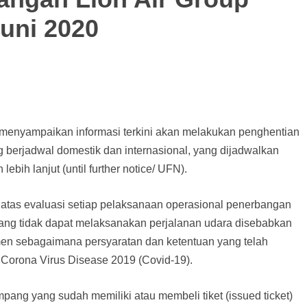
Juni 2020
ir, menyampaikan informasi terkini akan melakukan penghentian
erjadwal domestik dan internasional, yang dijadwalkan
bih lanjut (until further notice/ UFN).
atas evaluasi setiap pelaksanaan operasional penerbangan
ng tidak dapat melaksanakan perjalanan udara disebabkan
 sebagaimana persyaratan dan ketentuan yang telah
orona Virus Disease 2019 (Covid-19).
pang yang sudah memiliki atau membeli tiket (issued ticket)