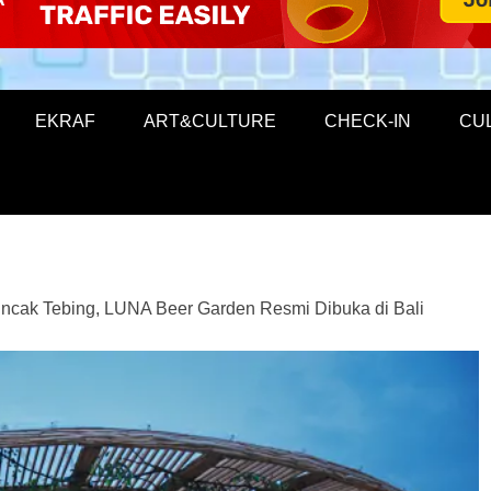
EKRAF
ART&CULTURE
CHECK-IN
CU
uncak Tebing, LUNA Beer Garden Resmi Dibuka di Bali