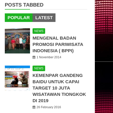
POSTS TABBED
POPULAR
LATEST
NEWS
MENGENAL BADAN
PROMOSI PARIWISATA
INDONESIA ( BPPI)
1 November 2014
NEWS
KEMENPAR GANDENG
BAIDU UNTUK CAPAI
TARGET 10 JUTA
WISATAWAN TIONGKOK
DI 2019
26 February 2016