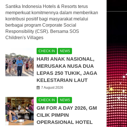
Santika Indonesia Hotels & Resorts terus
memperkuat komitmennya dalam memberikan
kontribusi positif bagi masyarakat melalui
berbagai program Corporate Social
Responsibility (CSR). Bersama SOS
Children's Villages
CHECK IN
NEWS
HARI ANAK NASIONAL,
MERUSAKA NUSA DUA
LEPAS 250 TUKIK, JAGA
KELESTARIAN LAUT
7 August 2026
CHECK IN
NEWS
GM FOR A DAY 2026, GM
CILIK PIMPIN
OPERASIONAL HOTEL