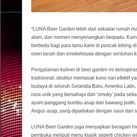
“LUNA Beer Garden lebih dari sekadar rumah ma
alam, dan momen menyenangkan berpadu. Kami
berbeda bagi para tamu kami di puncak tebing d
oven tanah dan smokehouse dengan sentuhan ko
Pengalaman kuliner di beer garden ini terinspi
tradisional, struktur memasak kuno nan efektif 
budaya di seluruh Selandia Baru, Amerika Latin, 
rasa unik yang bersahaja dan ‘smoky’ pada setia
ayam panggang bumbu asap dan bawang putih, i
Angus asap, yang dipadukan dengan saus dan sa
LUNA Beer Garden juga menyajikan beragam hi
pembuka meliputi menu klasik seperti chicken 