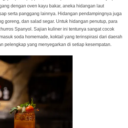
ggang dengan oven kayu bakar, aneka hidangan laut
asap serta panggang lainnya. Hidangan pendampingnya juga
ng goreng, dan salad segar. Untuk hidangan penutup, para
hurros Spanyol. Sajian kuliner ini tentunya sangat cocok
asuk soda homemade, koktail yang terinspirasi dari daerah
kan pelengkap yang menyegarkan di setiap kesempatan.