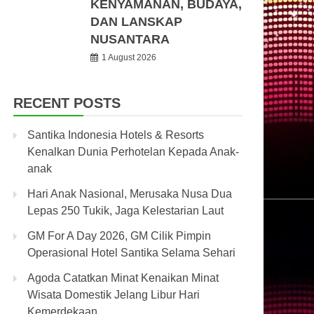
KENYAMANAN, BUDAYA,
DAN LANSKAP
NUSANTARA
1 August 2026
RECENT POSTS
Santika Indonesia Hotels & Resorts
Kenalkan Dunia Perhotelan Kepada Anak-
anak
Hari Anak Nasional, Merusaka Nusa Dua
Lepas 250 Tukik, Jaga Kelestarian Laut
GM For A Day 2026, GM Cilik Pimpin
Operasional Hotel Santika Selama Sehari
Agoda Catatkan Minat Kenaikan Minat
Wisata Domestik Jelang Libur Hari
Kemerdekaan