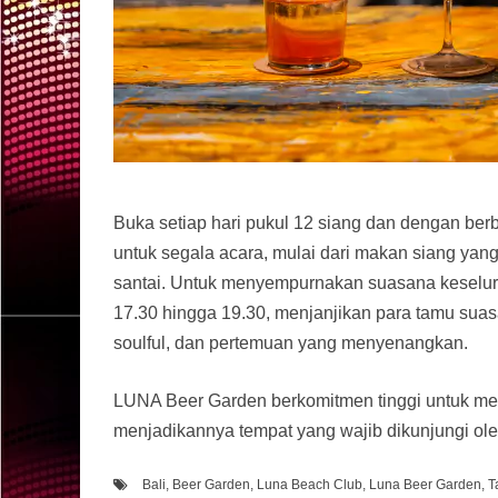
Buka setiap hari pukul 12 siang dan dengan berb
untuk segala acara, mulai dari makan siang ya
santai. Untuk menyempurnakan suasana keseluruh
17.30 hingga 19.30, menjanjikan para tamu su
soulful, dan pertemuan yang menyenangkan.
LUNA Beer Garden berkomitmen tinggi untuk m
menjadikannya tempat yang wajib dikunjungi ole
Bali
,
Beer Garden
,
Luna Beach Club
,
Luna Beer Garden
,
T