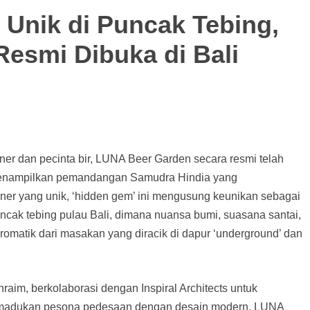
 Unik di Puncak Tebing,
esmi Dibuka di Bali
ner dan pecinta bir, LUNA Beer Garden secara resmi telah
 Menampilkan pemandangan Samudra Hindia yang
er yang unik, ‘hidden gem’ ini mengusung keunikan sebagai
cak tebing pulau Bali, dimana nuansa bumi, suasana santai,
aromatik dari masakan yang diracik di dapur ‘underground’ dan
hraim, berkolaborasi dengan Inspiral Architects untuk
emadukan pesona pedesaan dengan desain modern. LUNA