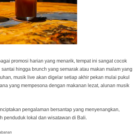
agai promosi harian yang menarik, tempat ini sangat cocok
ng santai hingga brunch yang semarak atau makan malam yang
an, musik live akan digelar setiap akhir pekan mulai pukul
asana yang mempesona dengan makanan lezat, alunan musik
enciptakan pengalaman bersantap yang menyenangkan,
h penduduk lokal dan wisatawan di Bali.
abanan