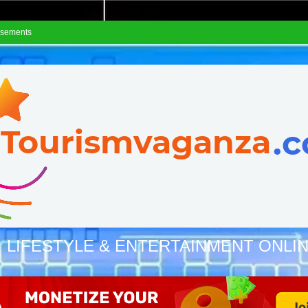
isements
, LIFESTYLE & ENTERTAINMENT ONLI