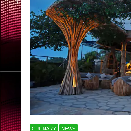
CULINARY
NEWS