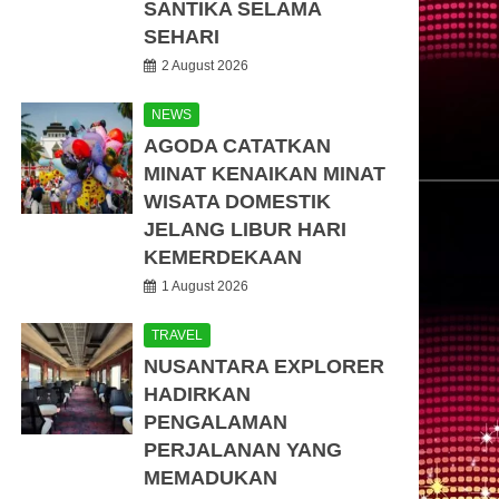
SANTIKA SELAMA
SEHARI
2 August 2026
NEWS
AGODA CATATKAN
MINAT KENAIKAN MINAT
WISATA DOMESTIK
JELANG LIBUR HARI
KEMERDEKAAN
1 August 2026
TRAVEL
NUSANTARA EXPLORER
HADIRKAN
PENGALAMAN
PERJALANAN YANG
MEMADUKAN