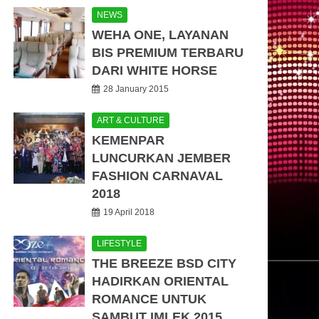
NEWS
WEHA ONE, LAYANAN
BIS PREMIUM TERBARU
DARI WHITE HORSE
28 January 2015
ART & CULTURE
KEMENPAR
LUNCURKAN JEMBER
FASHION CARNAVAL
2018
19 April 2018
LIFESTYLE
THE BREEZE BSD CITY
HADIRKAN ORIENTAL
ROMANCE UNTUK
SAMBUT IMLEK 2015