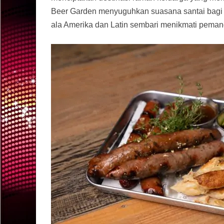
Beer Garden menyuguhkan suasana santai bagi 
ala Amerika dan Latin sembari menikmati pem