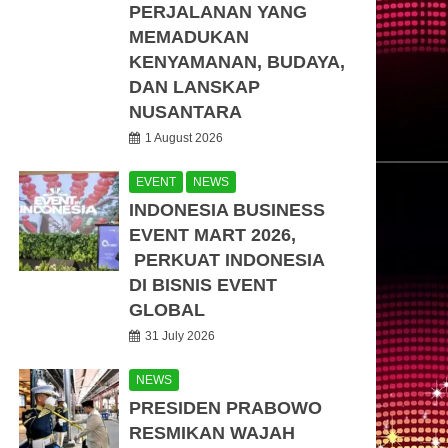
PERJALANAN YANG
MEMADUKAN
KENYAMANAN, BUDAYA,
DAN LANSKAP
NUSANTARA
1 August 2026
EVENT
NEWS
INDONESIA BUSINESS
EVENT MART 2026,
PERKUAT INDONESIA
DI BISNIS EVENT
GLOBAL
31 July 2026
NEWS
PRESIDEN PRABOWO
RESMIKAN WAJAH