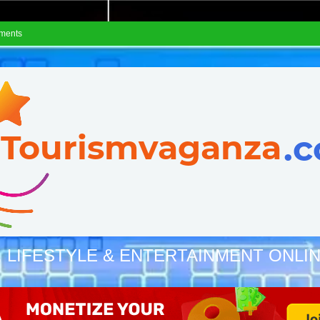
ements
, LIFESTYLE & ENTERTAINMENT ONLI