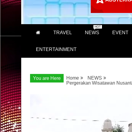
HOT
TRAVEL
NEWS
EVENT
ENTERTAINMENT
Home
NEWS
You are Here
Pergerakan Wisatawan Nusantar