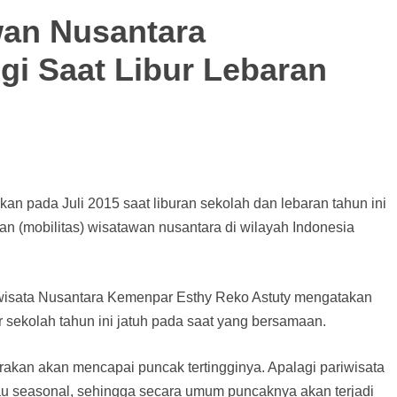
wan Nusantara
ggi Saat Libur Lebaran
n pada Juli 2015 saat liburan sekolah dan lebaran tahun ini
n (mobilitas) wisatawan nusantara di wilayah Indonesia
isata Nusantara Kemenpar Esthy Reko Astuty mengatakan
bur sekolah tahun ini jatuh pada saat yang bersamaan.
kirakan akan mencapai puncak tertingginya. Apalagi pariwisata
tau seasonal, sehingga secara umum puncaknya akan terjadi