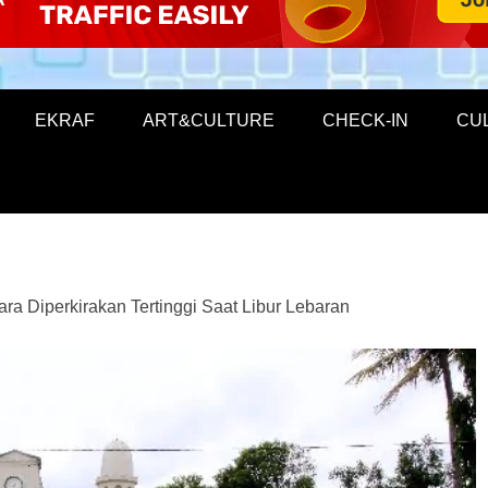
EKRAF
ART&CULTURE
CHECK-IN
CU
a Diperkirakan Tertinggi Saat Libur Lebaran