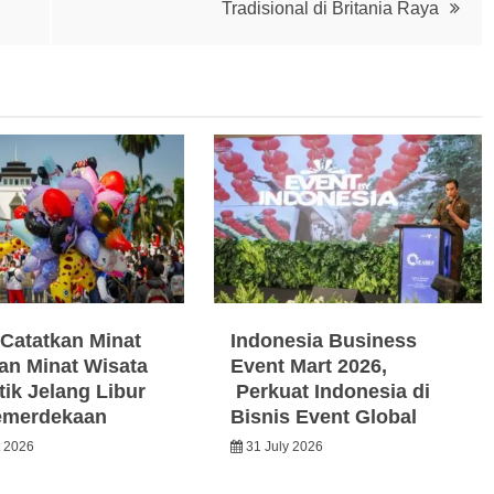
Tradisional di Britania Raya
Catatkan Minat
Indonesia Business
an Minat Wisata
Event Mart 2026,
ik Jelang Libur
Perkuat Indonesia di
emerdekaan
Bisnis Event Global
t 2026
31 July 2026