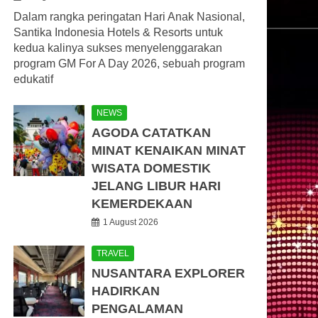
Dalam rangka peringatan Hari Anak Nasional,
Santika Indonesia Hotels & Resorts untuk
kedua kalinya sukses menyelenggarakan
program GM For A Day 2026, sebuah program
edukatif
NEWS
AGODA CATATKAN
MINAT KENAIKAN MINAT
WISATA DOMESTIK
JELANG LIBUR HARI
KEMERDEKAAN
1 August 2026
TRAVEL
NUSANTARA EXPLORER
HADIRKAN
PENGALAMAN