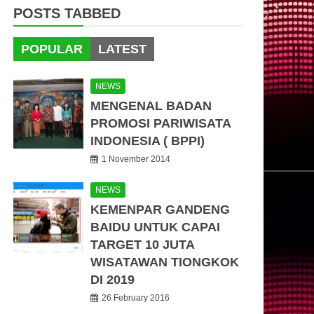
POSTS TABBED
POPULAR
LATEST
NEWS
MENGENAL BADAN
PROMOSI PARIWISATA
INDONESIA ( BPPI)
1 November 2014
NEWS
KEMENPAR GANDENG
BAIDU UNTUK CAPAI
TARGET 10 JUTA
WISATAWAN TIONGKOK
DI 2019
26 February 2016