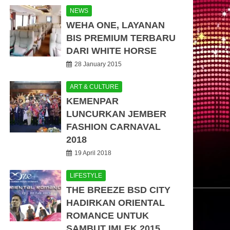
NEWS
WEHA ONE, LAYANAN
BIS PREMIUM TERBARU
DARI WHITE HORSE
28 January 2015
ART & CULTURE
KEMENPAR
LUNCURKAN JEMBER
FASHION CARNAVAL
2018
19 April 2018
LIFESTYLE
THE BREEZE BSD CITY
HADIRKAN ORIENTAL
ROMANCE UNTUK
SAMBUT IMLEK 2015