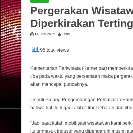
Pergerakan Wisata
Diperkirakan Tertin
14 July 2015
Ferry
95 total views
Kementerian Pariwisata (Kemenpar) memperkiraka
tiba pada waktu yang bersamaan maka pergeraka
akan mencapai puncaknya.
Deputi Bidang Pengembangan Pemasaran Pariw
bahwa hal itu terjadi akibat libur lebaran dan li
“Jadi saat itulah mobilisasi wisatawan kami per
itu termasuk industri yang dipengaruhi musim a