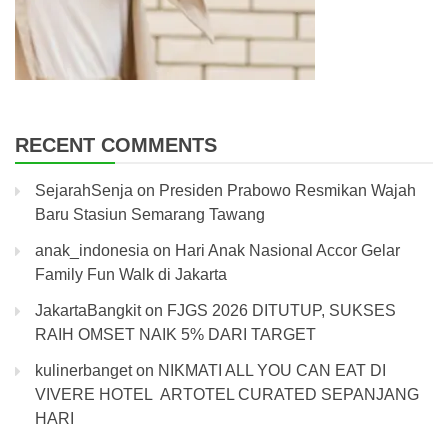
RECENT COMMENTS
SejarahSenja
on
Presiden Prabowo Resmikan Wajah
Baru Stasiun Semarang Tawang
anak_indonesia
on
Hari Anak Nasional Accor Gelar
Family Fun Walk di Jakarta
JakartaBangkit
on
FJGS 2026 DITUTUP, SUKSES
RAIH OMSET NAIK 5% DARI TARGET
kulinerbanget
on
NIKMATI ALL YOU CAN EAT DI
VIVERE HOTEL ARTOTEL CURATED SEPANJANG
HARI