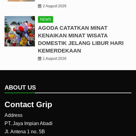
2 August 2026
NEWS
AGODA CATATKAN MINAT
KENAIKAN MINAT WISATA
DOMESTIK JELANG LIBUR HARI
KEMERDEKAAN
1 August 2026
ABOUT US
Contact Grip
Address
PT. Jaya Impian Abadi
Jl. Antena 1 no. 5B