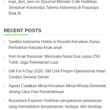
kopi_dan_seni
on
Djournal Monster Cafe Hadirkan
Sentuhan Kreativitas Talenta Indonesia di Pasaraya
Blok M
RECENT POSTS
Santika Indonesia Hotels & Resorts Kenalkan Dunia
Perhotelan Kepada Anak-anak
Hari Anak Nasional, Merusaka Nusa Dua Lepas 250
Tukik, Jaga Kelestarian Laut
GM For A Day 2026, GM Cilik Pimpin Operasional Hotel
Santika Selama Sehari
Agoda Catatkan Minat Kenaikan Minat Wisata Domestik
Jelang Libur Hari Kemerdekaan
Nusantara Explorer Hadirkan pengalaman perjalanan
yang memadukan kenyamanan, budaya, dan lanskap