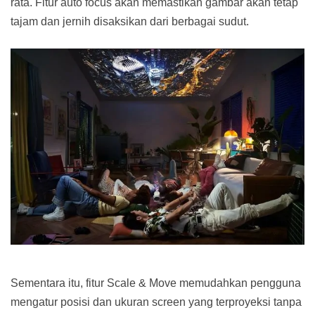
rata. Fitur auto focus akan memastikan gambar akan tetap
tajam dan jernih disaksikan dari berbagai sudut.
Sementara itu, fitur Scale & Move memudahkan pengguna
mengatur posisi dan ukuran screen yang terproyeksi tanpa