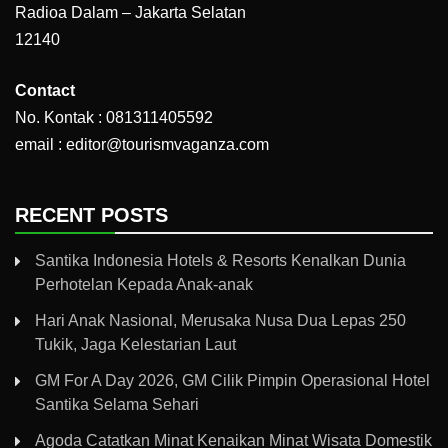
Radioa Dalam – Jakarta Selatan
12140
Contact
No. Kontak : 081311405592
email : editor@tourismvaganza.com
RECENT POSTS
Santika Indonesia Hotels & Resorts Kenalkan Dunia
Perhotelan Kepada Anak-anak
Hari Anak Nasional, Merusaka Nusa Dua Lepas 250
Tukik, Jaga Kelestarian Laut
GM For A Day 2026, GM Cilik Pimpin Operasional Hotel
Santika Selama Sehari
Agoda Catatkan Minat Kenaikan Minat Wisata Domestik