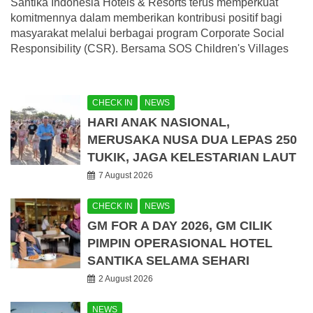
Santika Indonesia Hotels & Resorts terus memperkuat
komitmennya dalam memberikan kontribusi positif bagi
masyarakat melalui berbagai program Corporate Social
Responsibility (CSR). Bersama SOS Children's Villages
CHECK IN
NEWS
HARI ANAK NASIONAL,
MERUSAKA NUSA DUA LEPAS 250
TUKIK, JAGA KELESTARIAN LAUT
7 August 2026
CHECK IN
NEWS
GM FOR A DAY 2026, GM CILIK
PIMPIN OPERASIONAL HOTEL
SANTIKA SELAMA SEHARI
2 August 2026
NEWS