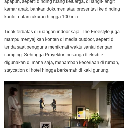
apapun, seperti dinding ruang keluarga, di langit-langit
kamar anak, bahkan dokumen atau presentasi ke dinding
kantor dalam ukuran hingga 100 inci.
Tidak terbatas di ruangan indoor saja, The Freestyle juga
mampu menyajikan konten di media outdoor, seperti di
tenda saat pengguna menikmati waktu santai dengan
camping. Sehingga Proyektor ini sanga tfleksible
digunakan di mana saja, menambah keceriaan di rumah,
staycation di hotel hingga berkemah di kaki gunung.