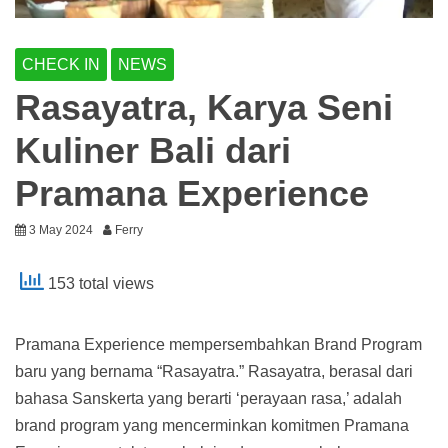
CHECK IN
NEWS
Rasayatra, Karya Seni
Kuliner Bali dari
Pramana Experience
3 May 2024
Ferry
153 total views
Pramana Experience mempersembahkan Brand Program
baru yang bernama “Rasayatra.” Rasayatra, berasal dari
bahasa Sanskerta yang berarti ‘perayaan rasa,’ adalah
brand program yang mencerminkan komitmen Pramana