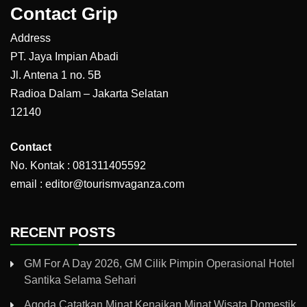
Contact Grip
Address
PT. Jaya Impian Abadi
Jl. Antena 1 no. 5B
Radioa Dalam – Jakarta Selatan
12140
Contact
No. Kontak : 081311405592
email : editor@tourismvaganza.com
RECENT POSTS
GM For A Day 2026, GM Cilik Pimpin Operasional Hotel
Santika Selama Sehari
Agoda Catatkan Minat Kenaikan Minat Wisata Domestik