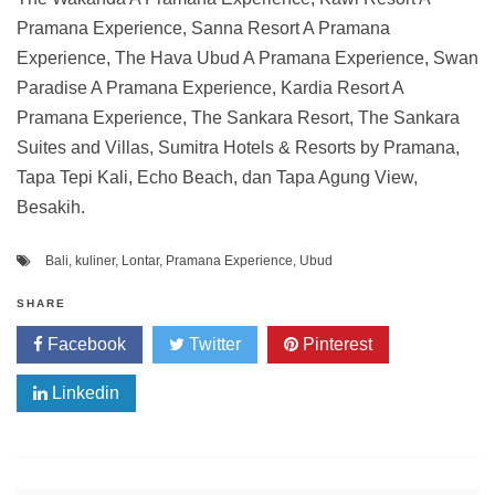
Pramana Experience, Sanna Resort A Pramana
Experience, The Hava Ubud A Pramana Experience, Swan
Paradise A Pramana Experience, Kardia Resort A
Pramana Experience, The Sankara Resort, The Sankara
Suites and Villas, Sumitra Hotels & Resorts by Pramana,
Tapa Tepi Kali, Echo Beach, dan Tapa Agung View,
Besakih.
Bali
,
kuliner
,
Lontar
,
Pramana Experience
,
Ubud
SHARE
Facebook
Twitter
Pinterest
Linkedin