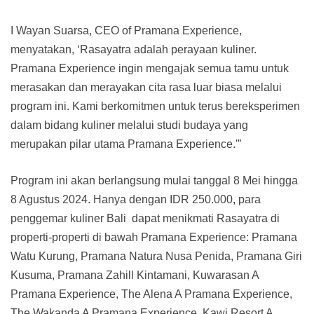
I Wayan Suarsa, CEO of Pramana Experience,
menyatakan, ‘Rasayatra adalah perayaan kuliner.
Pramana Experience ingin mengajak semua tamu untuk
merasakan dan merayakan cita rasa luar biasa melalui
program ini. Kami berkomitmen untuk terus bereksperimen
dalam bidang kuliner melalui studi budaya yang
merupakan pilar utama Pramana Experience.'”
Program ini akan berlangsung mulai tanggal 8 Mei hingga
8 Agustus 2024. Hanya dengan IDR 250.000, para
penggemar kuliner Bali dapat menikmati Rasayatra di
properti-properti di bawah Pramana Experience: Pramana
Watu Kurung, Pramana Natura Nusa Penida, Pramana Giri
Kusuma, Pramana Zahill Kintamani, Kuwarasan A
Pramana Experience, The Alena A Pramana Experience,
The Wakanda A Pramana Experience, Kawi Resort A