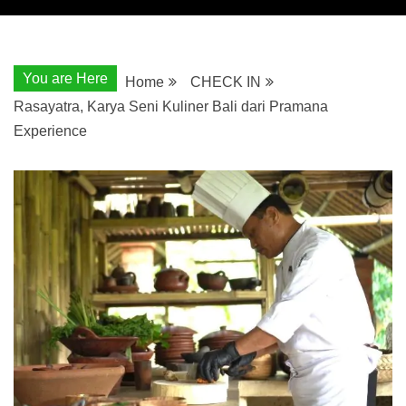
You are Here
Home
CHECK IN
Rasayatra, Karya Seni Kuliner Bali dari Pramana
Experience