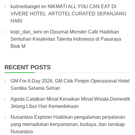
kulinerbanget
on
NIKMATI ALL YOU CAN EAT DI
VIVERE HOTEL ARTOTEL CURATED SEPANJANG
HARI
kopi_dan_seni
on
Djournal Monster Cafe Hadirkan
Sentuhan Kreativitas Talenta Indonesia di Pasaraya
Blok M
RECENT POSTS
GM For A Day 2026, GM Cilik Pimpin Operasional Hotel
Santika Selama Sehari
Agoda Catatkan Minat Kenaikan Minat Wisata Domestik
Jelang Libur Hari Kemerdekaan
Nusantara Explorer Hadirkan pengalaman perjalanan
yang memadukan kenyamanan, budaya, dan lanskap
Nusantara