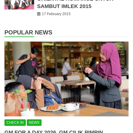
SAMBUT IMLEK 2015
17 February 2015
POPULAR NEWS
CHECK IN
NEWS
GM FOR A DAY 2026, GM CILIK PIMPIN