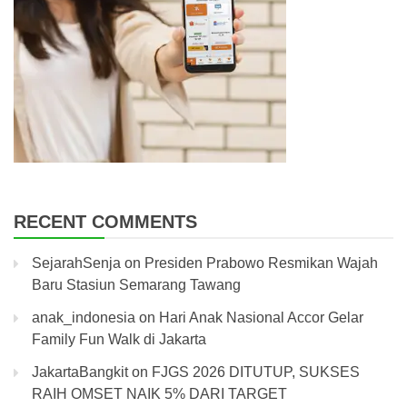
RECENT COMMENTS
SejarahSenja
on
Presiden Prabowo Resmikan Wajah
Baru Stasiun Semarang Tawang
anak_indonesia
on
Hari Anak Nasional Accor Gelar
Family Fun Walk di Jakarta
JakartaBangkit
on
FJGS 2026 DITUTUP, SUKSES
RAIH OMSET NAIK 5% DARI TARGET