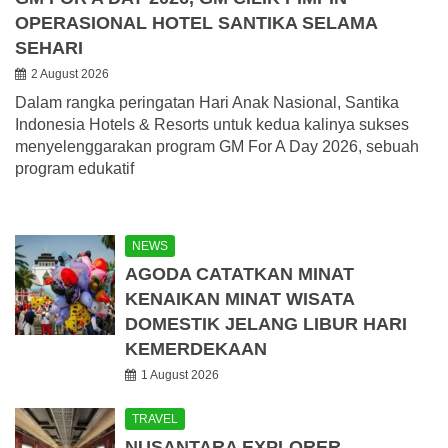
OPERASIONAL HOTEL SANTIKA SELAMA
SEHARI
2 August 2026
Dalam rangka peringatan Hari Anak Nasional, Santika
Indonesia Hotels & Resorts untuk kedua kalinya sukses
menyelenggarakan program GM For A Day 2026, sebuah
program edukatif
NEWS
AGODA CATATKAN MINAT
KENAIKAN MINAT WISATA
DOMESTIK JELANG LIBUR HARI
KEMERDEKAAN
1 August 2026
TRAVEL
NUSANTARA EXPLORER