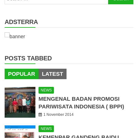
for:
ADSTERRA
POSTS TABBED
POPULAR
LATEST
NEWS
MENGENAL BADAN PROMOSI
PARIWISATA INDONESIA ( BPPI)
1 November 2014
NEWS
KEMENPAR GANDENG BAIDU