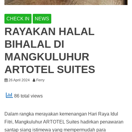
CHECK IN
NEWS
RAYAKAN HALAL
BIHALAL DI
MANGKULUHUR
ARTOTEL SUITES
26 April 2024
Ferry
86 total views
Dalam rangka merayakan kemenangan Hari Raya Idul
Fitri, Mangkuluhur ARTOTEL Suites hadirkan penawaran
santap siang istimewa yang mempermudah para