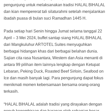
pengunjung untuk melaksanakan tradisi HALAL BIHALAL
dan kian mempererat tali silaturahmi setelah menjalankan
ibadah puasa di bulan suci Ramadhan 1445 H.
Pada setiap hari Senin hingga Jumat selama tanggal 22
April – 3 Mei 2024, buffet santap siang HALAL BIHALAL
dari Mangkuluhur ARTOTEL Suites menyuguhkan
berbagai hidangan khas dari berbagai belahan dunia.
Sajian cita rasa Nusantara, Western dan Asia menanti di
antara 99 pilihan item lainnya lengkap dengan Ketupat
Lebaran, Peking Duck, Roasted Beef Sirloin, Seafood on
Ice dan masih banyak lagi. Para pengunjung dapat fokus
menikmati momen kebersamaan bersama orang-orang
terkasih.
“HALAL BIHALAL adalah tradisi yang dirayakan dengan
penuh kegembiraan dan harapan oleh sebagian besar