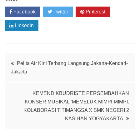
SHARE
Facebook
Twitter
Pinterest
Linkedin
Post
Pelita Air Kini Terbang Langsung Jakarta-Kendari-
Jakarta
navigation
KEMENDIKBUDRISTE PERSEMBAHKAN
KONSER MUSIKAL ‘MEMELUK MIMPI-MIMPI.
KOLABORASI TITIMANGSA X SMK NEGERI 2
KASIHAN YOGYAKARTA